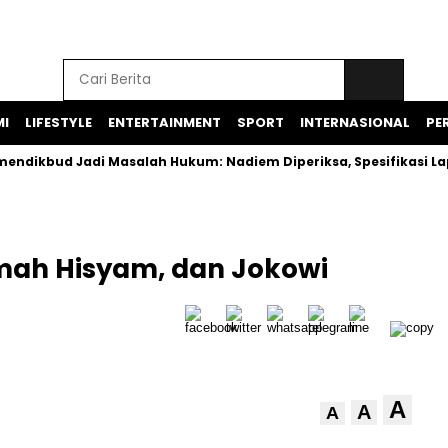
I
LIFESTYLE
ENTERTAINMENT
SPORT
INTERNASIONAL
PER
d Jadi Masalah Hukum: Nadiem Diperiksa, Spesifikasi Laptop 
amah Hisyam, dan Jokowi
A
A
A