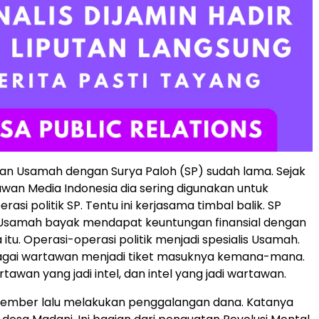
an Usamah dengan Surya Paloh (SP) sudah lama. Sejak
wan Media Indonesia dia sering digunakan untuk
asi politik SP. Tentu ini kerjasama timbal balik. SP
 Usamah bayak mendapat keuntungan finansial dengan
itu. Operasi-operasi politik menjadi spesialis Usamah.
bagai wartawan menjadi tiket masuknya kemana-mana.
tawan yang jadi intel, dan intel yang jadi wartawan.
sember lalu melakukan penggalangan dana. Katanya