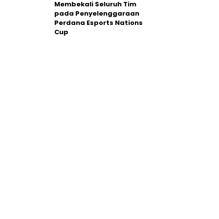
Membekali Seluruh Tim
pada Penyelenggaraan
Perdana Esports Nations
Cup