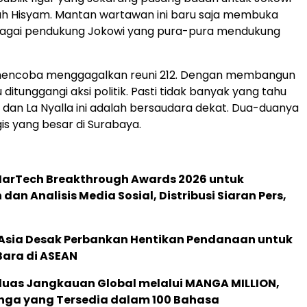
h Hisyam. Mantan wartawan ini baru saja membuka
agai pendukung Jokowi yang pura-pura mendukung
mencoba menggagalkan reuni 212. Dengan membangun
tu ditunggangi aksi politik. Pasti tidak banyak yang tahu
dan La Nyalla ini adalah bersaudara dekat. Dua-duanya
is yang besar di Surabaya.
 MarTech Breakthrough Awards 2026 untuk
an Analisis Media Sosial, Distribusi Siaran Pers,
e Asia Desak Perbankan Hentikan Pendanaan untuk
Bara di ASEAN
rluas Jangkauan Global melalui MANGA MILLION,
nga yang Tersedia dalam 100 Bahasa