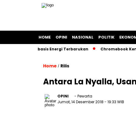
HOME
OPINI
NASIONAL
POLITIK
EKONOM
 Kapal Berbasis Energi Terbarukan
Chromebook Kemendikbu
Home
Rilis
/
Antara La Nyalla, Us
OPINI
- Pewarta
Jumat, 14 Desember 2018
- 19:33 WIB