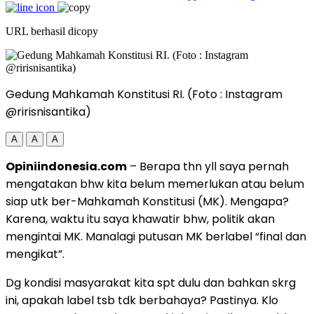
URL berhasil dicopy
Gedung Mahkamah Konstitusi RI. (Foto : Instagram
@ririsnisantika)
A
A
A
Opiniindonesia.com
– Berapa thn yll saya pernah
mengatakan bhw kita belum memerlukan atau belum
siap utk ber-Mahkamah Konstitusi (MK). Mengapa?
Karena, waktu itu saya khawatir bhw, politik akan
mengintai MK. Manalagi putusan MK berlabel “final dan
mengikat”.
Dg kondisi masyarakat kita spt dulu dan bahkan skrg
ini, apakah label tsb tdk berbahaya? Pastinya. Klo