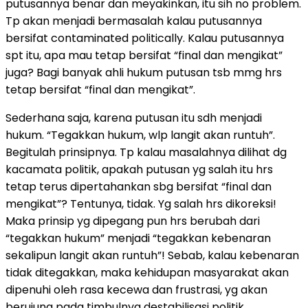
putusannya benar dan meyakinkan, itu sih no problem.
Tp akan menjadi bermasalah kalau putusannya
bersifat contaminated politically. Kalau putusannya
spt itu, apa mau tetap bersifat “final dan mengikat”
juga? Bagi banyak ahli hukum putusan tsb mmg hrs
tetap bersifat “final dan mengikat”.
Sederhana saja, karena putusan itu sdh menjadi
hukum. “Tegakkan hukum, wlp langit akan runtuh”.
Begitulah prinsipnya. Tp kalau masalahnya dilihat dg
kacamata politik, apakah putusan yg salah itu hrs
tetap terus dipertahankan sbg bersifat “final dan
mengikat”? Tentunya, tidak. Yg salah hrs dikoreksi!
Maka prinsip yg dipegang pun hrs berubah dari
“tegakkan hukum” menjadi “tegakkan kebenaran
sekalipun langit akan runtuh”! Sebab, kalau kebenaran
tidak ditegakkan, maka kehidupan masyarakat akan
dipenuhi oleh rasa kecewa dan frustrasi, yg akan
berujung pada timbulnya destabilisasi politik.