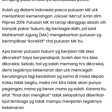
Itulah yg dialami Indonesia pasca putusan MK utk
mensahkan kemenangan Jokowi-Ma’ruf Amin dlm
Pilpres 2019. Putusan MK ini tetap dianggap absah olh
banyak pakar hukum, dg berbagai dalih, pd saat
Mahkamah Agung (MA) mengeluarkan putusan yg
berimplikasi “korektif” thd putusan MK itu.
Apa benar putusan hukum yg berjalan tdk bisa
dikoreksi? Saya berpendapat, boleh dan hrs bisa
dikoreksi. Sebab, hal yg salah memang hrs dikoreksi,
demi tegaknya kebenaran dan utk mencegah
berulangnya lagi kesalahan yg sama di masa depan.
Kalau tidak begitu, maka nnt kita tidak akan punya
pegangan, mana yg benar mana yg salah. Karena itu
sifat “final dan mengikat” tidak selayaknya diberikan
kpd lembaga yg tidak mampu menjamin tegaknya
kebenaran.