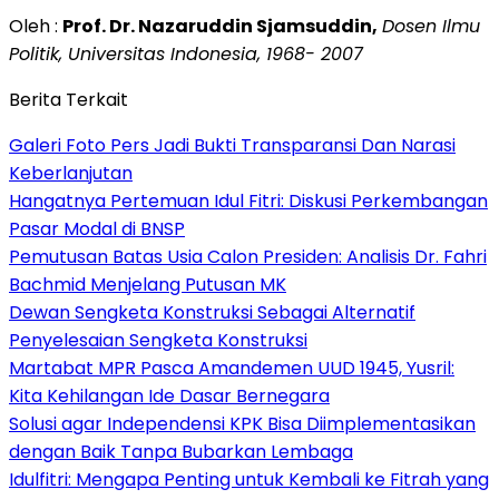
Oleh :
Prof. Dr. Nazaruddin Sjamsuddin,
Dosen Ilmu
Politik, Universitas Indonesia, 1968- 2007
Berita Terkait
Galeri Foto Pers Jadi Bukti Transparansi Dan Narasi
Keberlanjutan
Hangatnya Pertemuan Idul Fitri: Diskusi Perkembangan
Pasar Modal di BNSP
Pemutusan Batas Usia Calon Presiden: Analisis Dr. Fahri
Bachmid Menjelang Putusan MK
Dewan Sengketa Konstruksi Sebagai Alternatif
Penyelesaian Sengketa Konstruksi
Martabat MPR Pasca Amandemen UUD 1945, Yusril:
Kita Kehilangan Ide Dasar Bernegara
Solusi agar Independensi KPK Bisa Diimplementasikan
dengan Baik Tanpa Bubarkan Lembaga
Idulfitri: Mengapa Penting untuk Kembali ke Fitrah yang