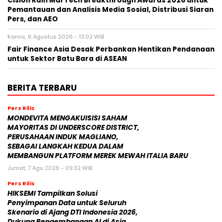
Cision Raih MarTech Breakthrough Awards 2026 untuk
Pemantauan dan Analisis Media Sosial, Distribusi Siaran
Pers, dan AEO
Kamis, 6 Agustus 2026 - 13:02 WIB
Fair Finance Asia Desak Perbankan Hentikan Pendanaan
untuk Sektor Batu Bara di ASEAN
BERITA TERBARU
Pers Rilis
MONDEVITA MENGAKUISISI SAHAM
MAYORITAS DI UNDERSCORE DISTRICT,
PERUSAHAAN INDUK MAGLIANO,
SEBAGAI LANGKAH KEDUA DALAM
MEMBANGUN PLATFORM MEREK MEWAH ITALIA BARU
Jumat, 7 Agu 2026 - 09:32 WIB
Pers Rilis
HIKSEMI Tampilkan Solusi
Penyimpanan Data untuk Seluruh
Skenario di Ajang DTI Indonesia 2026,
Dukung Pengembangan AI di Asia