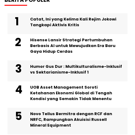
Catat, Ini yang Kelima Kali Rejim Jokowi
Tangkapi Aktivis Kritis
Hisense Lansir Strategi Pertumbuhan
Berbasis AI untuk Mewujudkan Era Baru
Gaya Hidup Cerdas
Humor Gus Dur : Multikulturalisme-Inklusif
vs Sektarianisme-Inklusif 1
UOB Asset Management Soroti
Ketahanan Ekonomi Global di Tengah
Kondisi yang Semakin Tidak Menentu
Novo Tellus Bermitra dengan RCF dan
NRFC, Rampungkan Akuisisi Russell
Mineral Equipment