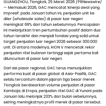
GUANGZHOU, Tiongkok
,
25 Maret 2026
/PRNewswire/
— Memasuki 2026, GAC mencatat kinerja awal yang
impresif: pada Januari tahun ini, penjualan unit ke
diler (
wholesale sales
) di pasar luar negeri
meningkat 69% dari tahun sebelumnya. Pencapaian
ini melanjutkan tren pertumbuhan positif dalam dua
tahun terakhir dan menjadi fondasi yang solid untuk
target penjualan luar negeri 2026 sebesar 300.000
unit. Di antara modelnya, AION V mencetak rekor
penjualan ritel bulanan tertinggi sejak pertama kali
diluncurkan di pasar luar negeri.
Dari sisi pasar regional, GAC terus menunjukkan
performa kuat di pasar global: di Asia-Pasifik, GAC
selalu tercantum dalam jajaran tiga besar merek
Tiongkok berdasarkan volume penjualan di pasar
Kamboja; di Eropa, penjualan ritel GAC di Yunani pada
Januari lalu melonjak 233% dari bulan sebelumnya,
seiring meningkatnya profil merek di pasar tersebut.