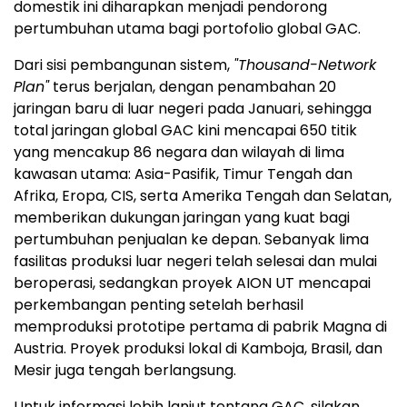
domestik ini diharapkan menjadi pendorong
pertumbuhan utama bagi portofolio global GAC.
Dari sisi pembangunan sistem,
"Thousand-Network
Plan"
terus berjalan, dengan penambahan 20
jaringan baru di luar negeri pada Januari, sehingga
total jaringan global GAC kini mencapai 650 titik
yang mencakup 86 negara dan wilayah di lima
kawasan utama: Asia-Pasifik, Timur Tengah dan
Afrika, Eropa, CIS, serta Amerika Tengah dan Selatan,
memberikan dukungan jaringan yang kuat bagi
pertumbuhan penjualan ke depan. Sebanyak lima
fasilitas produksi luar negeri telah selesai dan mulai
beroperasi, sedangkan proyek AION UT mencapai
perkembangan penting setelah berhasil
memproduksi prototipe pertama di pabrik Magna di
Austria. Proyek produksi lokal di Kamboja, Brasil, dan
Mesir juga tengah berlangsung.
Untuk informasi lebih lanjut tentang GAC, silakan