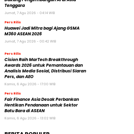
Tenggara
Jumat, 7 Agu 2026 - 04:14 WIB
Pers Rilis
Huawei Jadi Mitra bagi Ajang GSMA
M360 ASEAN 2026
Jumat, 7 Agu 2026 - 00:42 WIB
Pers Rilis
Cision Raih MarTech Breakthrough
Awards 2026 untuk Pemantauan dan
Analisis Media Sosial, Distribusi Siaran
Pers, dan AEO
Kamis, 6 Agu 2026 - 17:00 WIB
Pers Rilis
Fair Finance Asia Desak Perbankan
Hentikan Pendanaan untuk Sektor
Batu Bara di ASEAN
Kamis, 6 Agu 2026 - 13:02 WIB
BERITA POPULER