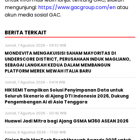
mengunjungi:
https://www.gacgroup.com/en
atau
akun media sosial GAC.
BERITA TERKAIT
Jumat, 7 Agustus 2026 - 09:32 WIB
MONDEVITA MENGAKUISISI SAHAM MAYORITAS DI
UNDERSCORE DISTRICT, PERUSAHAAN INDUK MAGLIANO,
SEBAGAI LANGKAH KEDUA DALAM MEMBANGUN
PLATFORM MEREK MEWAH ITALIA BARU
Jumat, 7 Agustus 2026 - 04:14 WIB
HIKSEMI Tampilkan Solusi Penyimpanan Data untuk
Seluruh Skenario di Ajang DTI Indonesia 2026, Dukung
Pengembangan AI di Asia Tenggara
Jumat, 7 Agustus 2026 - 00:42 WIB
Huawei Jadi Mitra bagi Ajang GSMA M360 ASEAN 2026
Kamis, 6 Agustus 2026 - 17:00 WIB