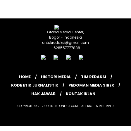
Graha Media Center,
Bogor - Indonesia
untukredaksi@gmail.com
+628557777888
HOME
HISTORI MEDIA
TIM REDAKSI
KODE ETIK JURNALISTIK
PEDOMAN MEDIA SIBER
HAK JAWAB
KONTAK IKLAN
COPYRIGHT © 2026 OPINIINDONESIA.COM - ALL RIGHTS RESERVED