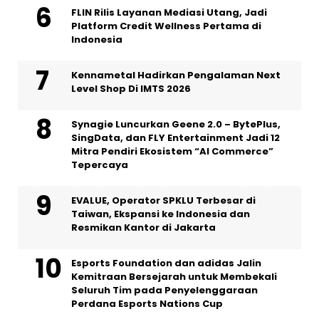
FLIN Rilis Layanan Mediasi Utang, Jadi
Platform Credit Wellness Pertama di
Indonesia
Kennametal Hadirkan Pengalaman Next
Level Shop Di IMTS 2026
Synagie Luncurkan Geene 2.0 – BytePlus,
SingData, dan FLY Entertainment Jadi 12
Mitra Pendiri Ekosistem “AI Commerce”
Tepercaya
EVALUE, Operator SPKLU Terbesar di
Taiwan, Ekspansi ke Indonesia dan
Resmikan Kantor di Jakarta
Esports Foundation dan adidas Jalin
Kemitraan Bersejarah untuk Membekali
Seluruh Tim pada Penyelenggaraan
Perdana Esports Nations Cup