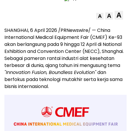
A
A
A
SHANGHAI, 6 April 2026 /PRNewswire/ — China
International Medical Equipment Fair (CMEF) Ke-93
akan berlangsung pada 9 hingga 12 April di National
Exhibition and Convention Center (NECC), Shanghai.
Sebagai pameran rantai industri alat kesehatan
terbesar di dunia, ajang tahun ini mengusung tema
"Innovation Fusion, Boundless Evolution"
dan
berfokus pada teknologi mutakhir serta kerja sama
bisnis internasional.