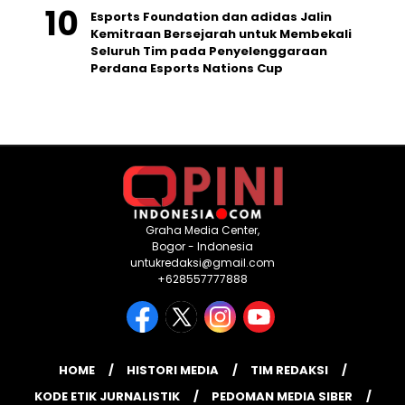
Esports Foundation dan adidas Jalin
Kemitraan Bersejarah untuk Membekali
Seluruh Tim pada Penyelenggaraan
Perdana Esports Nations Cup
Graha Media Center,
Bogor - Indonesia
untukredaksi@gmail.com
+628557777888
HOME
HISTORI MEDIA
TIM REDAKSI
KODE ETIK JURNALISTIK
PEDOMAN MEDIA SIBER