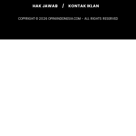
HAK JAWAB
KONTAK IKLAN
COPYRIGHT © 2026 OPINIINDONESIA.COM - ALL RIGHTS RESERVED