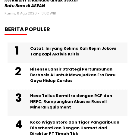
Hentikan Pendanaan untuk Sektor
Batu Bara di ASEAN
Kamis, 6 Agu 2026 - 13:02 WIB
BERITA POPULER
Catat, Ini yang Kelima Kali Rejim Jokowi
Tangkapi Aktivis Kritis
Hisense Lansir Strategi Pertumbuhan
Berbasis AI untuk Mewujudkan Era Baru
Gaya Hidup Cerdas
Novo Tellus Bermitra dengan RCF dan
NRFC, Rampungkan Akuisisi Russell
Mineral Equipment
Koko Wigyantoro dan Tigor Pangaribuan
Diberhentikan Dengan Hormat dari
Direktur PT Timah Tbk