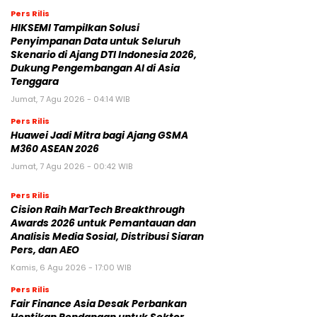
Pers Rilis
HIKSEMI Tampilkan Solusi
Penyimpanan Data untuk Seluruh
Skenario di Ajang DTI Indonesia 2026,
Dukung Pengembangan AI di Asia
Tenggara
Jumat, 7 Agu 2026 - 04:14 WIB
Pers Rilis
Huawei Jadi Mitra bagi Ajang GSMA
M360 ASEAN 2026
Jumat, 7 Agu 2026 - 00:42 WIB
Pers Rilis
Cision Raih MarTech Breakthrough
Awards 2026 untuk Pemantauan dan
Analisis Media Sosial, Distribusi Siaran
Pers, dan AEO
Kamis, 6 Agu 2026 - 17:00 WIB
Pers Rilis
Fair Finance Asia Desak Perbankan