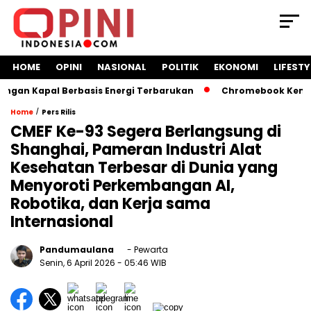
HOME
OPINI
NASIONAL
POLITIK
EKONOMI
LIFESTY
 Kapal Berbasis Energi Terbarukan
Chromebook Kemendikbu
/
Home
Pers Rilis
CMEF Ke-93 Segera Berlangsung di
Shanghai, Pameran Industri Alat
Kesehatan Terbesar di Dunia yang
Menyoroti Perkembangan AI,
Robotika, dan Kerja sama
Internasional
Pandumaulana
- Pewarta
Senin, 6 April 2026
- 05:46 WIB