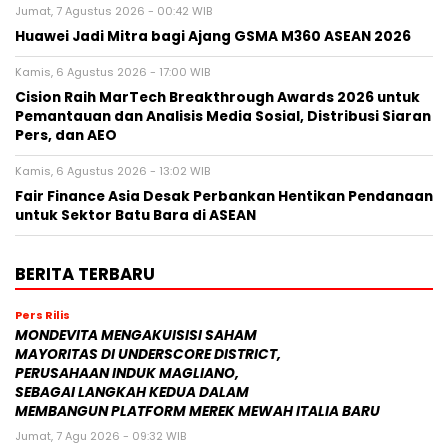
Jumat, 7 Agustus 2026 - 00:42 WIB
Huawei Jadi Mitra bagi Ajang GSMA M360 ASEAN 2026
Kamis, 6 Agustus 2026 - 17:00 WIB
Cision Raih MarTech Breakthrough Awards 2026 untuk
Pemantauan dan Analisis Media Sosial, Distribusi Siaran
Pers, dan AEO
Kamis, 6 Agustus 2026 - 13:02 WIB
Fair Finance Asia Desak Perbankan Hentikan Pendanaan
untuk Sektor Batu Bara di ASEAN
BERITA TERBARU
Pers Rilis
MONDEVITA MENGAKUISISI SAHAM
MAYORITAS DI UNDERSCORE DISTRICT,
PERUSAHAAN INDUK MAGLIANO,
SEBAGAI LANGKAH KEDUA DALAM
MEMBANGUN PLATFORM MEREK MEWAH ITALIA BARU
Jumat, 7 Agu 2026 - 09:32 WIB