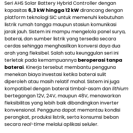
Seri AHS Solar Battery Hybrid Controller dengan
kapasitas
6,3 kW hingga 12 kW
dirancang dengan
platform teknologi SiC untuk memenuhi kebutuhan
listrik rumah tangga maupun stasiun komunikasi
jarak jauh. Sistem ini mampu mengelola panel surya,
baterai, dan sumber listrik yang tersedia secara
cerdas sehingga menghasilkan konversi daya dua
arah yang fleksibel. Salah satu keunggulan seri ini
terletak pada kemampuannya
beroperasi tanpa
baterai
. Kinerja tersebut membantu pengguna
menekan biaya investasi ketika baterai sulit
diperoleh atau masih relatif mahal. Sistem ini juga
kompatibel dengan baterai timbal-asam dan
lithium
bertegangan 12V, 24V, maupun 48V, menawarkan
fleksibilitas yang lebih baik dibandingkan inverter
konvensional. Pengguna dapat memantau kondisi
perangkat, produksi listrik, serta konsumsi beban
secara
real-time
melalui aplikasi seluler.