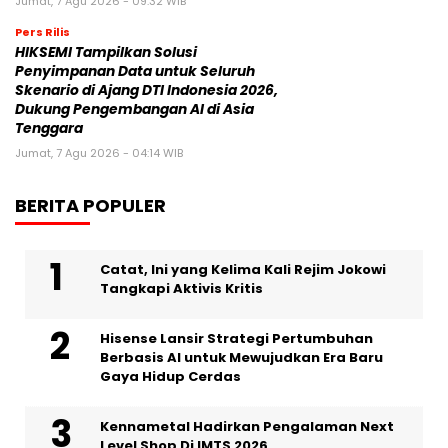
Jumat, 7 Agu 2026 - 09:32 WIB
Pers Rilis
HIKSEMI Tampilkan Solusi
Penyimpanan Data untuk Seluruh
Skenario di Ajang DTI Indonesia 2026,
Dukung Pengembangan AI di Asia
Tenggara
Jumat, 7 Agu 2026 - 04:14 WIB
BERITA POPULER
Catat, Ini yang Kelima Kali Rejim Jokowi
Tangkapi Aktivis Kritis
Hisense Lansir Strategi Pertumbuhan
Berbasis AI untuk Mewujudkan Era Baru
Gaya Hidup Cerdas
Kennametal Hadirkan Pengalaman Next
Level Shop Di IMTS 2026