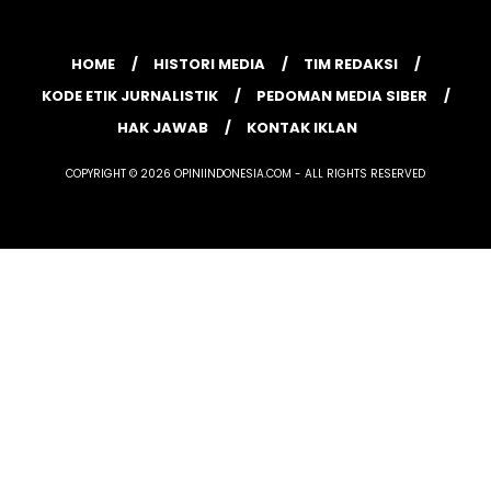
HOME
HISTORI MEDIA
TIM REDAKSI
KODE ETIK JURNALISTIK
PEDOMAN MEDIA SIBER
HAK JAWAB
KONTAK IKLAN
COPYRIGHT © 2026 OPINIINDONESIA.COM - ALL RIGHTS RESERVED