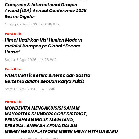
Congress & International Dragon
Award (IDA) Annual Conference 2026
Resmi Digelar
Minggu, 9 Agu 2026 - 01:45 WIB
Pers Rilis
Himel Hadirkan Visi Hunian Modern
melalui Kampanye Global “Dream
Home”
Sabtu, 8 Agu 2026 - 14:26 WIB
Pers Rilis
FAMILIARITÉ: Ketika Sinema dan Sastra
Bertemu dalam Sebuah Karya Puitis
Sabtu, 8 Agu 2026 - 14:19 WIB
Pers Rilis
MONDEVITA MENGAKUISISI SAHAM
MAYORITAS DI UNDERSCORE DISTRICT,
PERUSAHAAN INDUK MAGLIANO,
SEBAGAI LANGKAH KEDUA DALAM
MEMBANGUN PLATFORM MEREK MEWAH ITALIA BARU