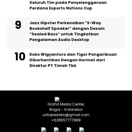
Seluruh Tim pada Penyelenggaraan
Perdana Esports Nations Cup
Jazz Hipster Perkenalkan “3-Way
Bookshelf Speaker” dengan Desain
“Sealed Bass” untuk Tingkatkan
Pengalaman Audio Desktop
Koko Wigyantoro dan Tigor Pangaribuan
Diberhentikan Dengan Hormat dari
Direktur PT Timah Tbk
Graha Media Center,
Bogor - Indonesia
untukredaksi@gmail.com
+628557777888