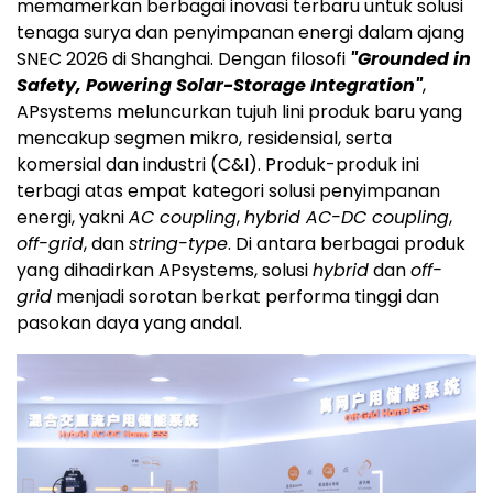
memamerkan berbagai inovasi terbaru untuk solusi
tenaga surya dan penyimpanan energi dalam ajang
SNEC 2026 di Shanghai. Dengan filosofi
"Grounded in
Safety, Powering Solar-Storage Integration"
,
APsystems meluncurkan tujuh lini produk baru yang
mencakup segmen mikro, residensial, serta
komersial dan industri (C&I). Produk-produk ini
terbagi atas empat kategori solusi penyimpanan
energi, yakni
AC coupling
,
hybrid AC-DC coupling
,
off-grid
, dan
string-type
. Di antara berbagai produk
yang dihadirkan APsystems, solusi
hybrid
dan
off-
grid
menjadi sorotan berkat performa tinggi dan
pasokan daya yang andal.