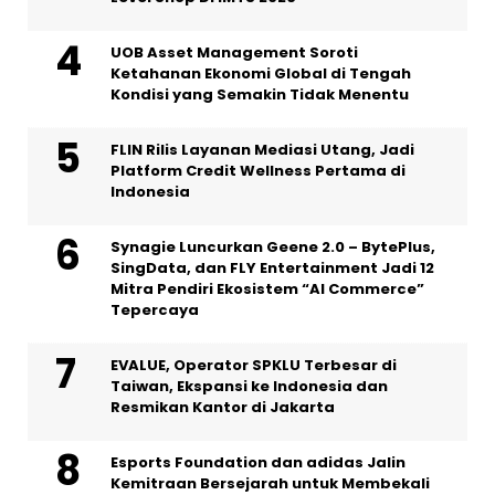
UOB Asset Management Soroti
Ketahanan Ekonomi Global di Tengah
Kondisi yang Semakin Tidak Menentu
FLIN Rilis Layanan Mediasi Utang, Jadi
Platform Credit Wellness Pertama di
Indonesia
Synagie Luncurkan Geene 2.0 – BytePlus,
SingData, dan FLY Entertainment Jadi 12
Mitra Pendiri Ekosistem “AI Commerce”
Tepercaya
EVALUE, Operator SPKLU Terbesar di
Taiwan, Ekspansi ke Indonesia dan
Resmikan Kantor di Jakarta
Esports Foundation dan adidas Jalin
Kemitraan Bersejarah untuk Membekali