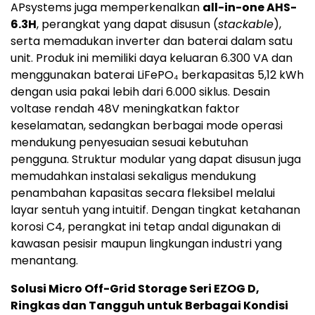
APsystems juga memperkenalkan
all-in-one AHS-
6.3H
, perangkat yang dapat disusun (
stackable
),
serta memadukan inverter dan baterai dalam satu
unit. Produk ini memiliki daya keluaran 6.300 VA dan
menggunakan baterai LiFePO₄ berkapasitas 5,12 kWh
dengan usia pakai lebih dari 6.000 siklus. Desain
voltase rendah 48V meningkatkan faktor
keselamatan, sedangkan berbagai mode operasi
mendukung penyesuaian sesuai kebutuhan
pengguna. Struktur modular yang dapat disusun juga
memudahkan instalasi sekaligus mendukung
penambahan kapasitas secara fleksibel melalui
layar sentuh yang intuitif. Dengan tingkat ketahanan
korosi C4, perangkat ini tetap andal digunakan di
kawasan pesisir maupun lingkungan industri yang
menantang.
Solusi Micro Off-Grid Storage Seri EZOG D,
Ringkas dan Tangguh untuk Berbagai Kondisi