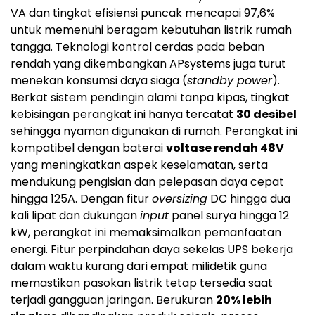
VA dan tingkat efisiensi puncak mencapai 97,6%
untuk memenuhi beragam kebutuhan listrik rumah
tangga. Teknologi kontrol cerdas pada beban
rendah yang dikembangkan APsystems juga turut
menekan konsumsi daya siaga (
standby power
).
Berkat sistem pendingin alami tanpa kipas, tingkat
kebisingan perangkat ini hanya tercatat
30 desibel
sehingga nyaman digunakan di rumah. Perangkat ini
kompatibel dengan baterai
voltase rendah 48V
yang meningkatkan aspek keselamatan, serta
mendukung pengisian dan pelepasan daya cepat
hingga 125A. Dengan fitur
oversizing
DC hingga dua
kali lipat dan dukungan
input
panel surya hingga 12
kW, perangkat ini memaksimalkan pemanfaatan
energi. Fitur perpindahan daya sekelas UPS bekerja
dalam waktu kurang dari empat milidetik guna
memastikan pasokan listrik tetap tersedia saat
terjadi gangguan jaringan. Berukuran
20% lebih