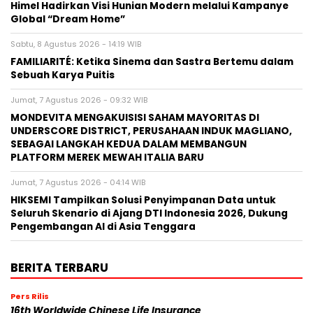
Himel Hadirkan Visi Hunian Modern melalui Kampanye
Global “Dream Home”
Sabtu, 8 Agustus 2026 - 14:19 WIB
FAMILIARITÉ: Ketika Sinema dan Sastra Bertemu dalam
Sebuah Karya Puitis
Jumat, 7 Agustus 2026 - 09:32 WIB
MONDEVITA MENGAKUISISI SAHAM MAYORITAS DI
UNDERSCORE DISTRICT, PERUSAHAAN INDUK MAGLIANO,
SEBAGAI LANGKAH KEDUA DALAM MEMBANGUN
PLATFORM MEREK MEWAH ITALIA BARU
Jumat, 7 Agustus 2026 - 04:14 WIB
HIKSEMI Tampilkan Solusi Penyimpanan Data untuk
Seluruh Skenario di Ajang DTI Indonesia 2026, Dukung
Pengembangan AI di Asia Tenggara
BERITA TERBARU
Pers Rilis
16th Worldwide Chinese Life Insurance