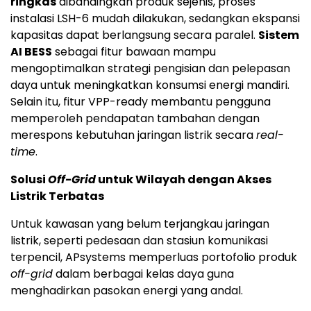
ringkas
dibandingkan produk sejenis, proses
instalasi LSH-6 mudah dilakukan, sedangkan ekspansi
kapasitas dapat berlangsung secara paralel.
Sistem
AI BESS
sebagai fitur bawaan mampu
mengoptimalkan strategi pengisian dan pelepasan
daya untuk meningkatkan konsumsi energi mandiri.
Selain itu, fitur VPP-ready membantu pengguna
memperoleh pendapatan tambahan dengan
merespons kebutuhan jaringan listrik secara
real-
time
.
Solusi
Off-Grid
untuk Wilayah dengan Akses
Listrik Terbatas
Untuk kawasan yang belum terjangkau jaringan
listrik, seperti pedesaan dan stasiun komunikasi
terpencil, APsystems memperluas portofolio produk
off-grid
dalam berbagai kelas daya guna
menghadirkan pasokan energi yang andal.