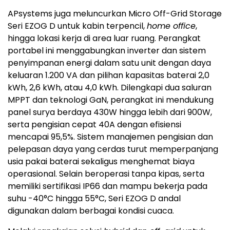
APsystems juga meluncurkan Micro Off-Grid Storage
Seri EZOG D untuk kabin terpencil,
home office
,
hingga lokasi kerja di area luar ruang. Perangkat
portabel ini menggabungkan inverter dan sistem
penyimpanan energi dalam satu unit dengan daya
keluaran 1.200 VA dan pilihan kapasitas baterai 2,0
kWh, 2,6 kWh, atau 4,0 kWh. Dilengkapi dua saluran
MPPT dan teknologi GaN, perangkat ini mendukung
panel surya berdaya 430W hingga lebih dari 900W,
serta pengisian cepat 40A dengan efisiensi
mencapai 95,5%. Sistem manajemen pengisian dan
pelepasan daya yang cerdas turut memperpanjang
usia pakai baterai sekaligus menghemat biaya
operasional. Selain beroperasi tanpa kipas, serta
memiliki sertifikasi IP66 dan mampu bekerja pada
suhu -40°C hingga 55°C, Seri EZOG D andal
digunakan dalam berbagai kondisi cuaca.