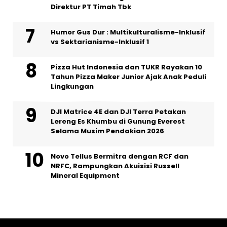
Direktur PT Timah Tbk
Humor Gus Dur : Multikulturalisme-Inklusif
vs Sektarianisme-Inklusif 1
Pizza Hut Indonesia dan TUKR Rayakan 10
Tahun Pizza Maker Junior Ajak Anak Peduli
Lingkungan
DJI Matrice 4E dan DJI Terra Petakan
Lereng Es Khumbu di Gunung Everest
Selama Musim Pendakian 2026
Novo Tellus Bermitra dengan RCF dan
NRFC, Rampungkan Akuisisi Russell
Mineral Equipment