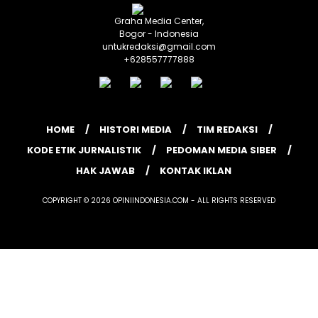
Graha Media Center,
Bogor - Indonesia
untukredaksi@gmail.com
+628557777888
HOME
HISTORI MEDIA
TIM REDAKSI
KODE ETIK JURNALISTIK
PEDOMAN MEDIA SIBER
HAK JAWAB
KONTAK IKLAN
COPYRIGHT © 2026 OPINIINDONESIA.COM - ALL RIGHTS RESERVED