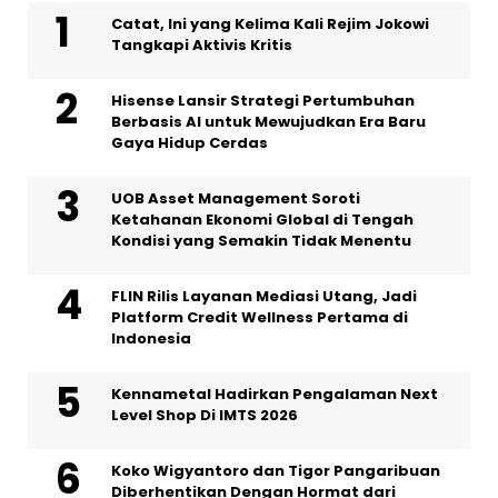
Catat, Ini yang Kelima Kali Rejim Jokowi
Tangkapi Aktivis Kritis
Hisense Lansir Strategi Pertumbuhan
Berbasis AI untuk Mewujudkan Era Baru
Gaya Hidup Cerdas
UOB Asset Management Soroti
Ketahanan Ekonomi Global di Tengah
Kondisi yang Semakin Tidak Menentu
FLIN Rilis Layanan Mediasi Utang, Jadi
Platform Credit Wellness Pertama di
Indonesia
Kennametal Hadirkan Pengalaman Next
Level Shop Di IMTS 2026
Koko Wigyantoro dan Tigor Pangaribuan
Diberhentikan Dengan Hormat dari