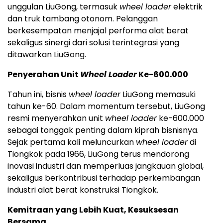
unggulan LiuGong, termasuk
wheel loader
elektrik
dan truk tambang otonom. Pelanggan
berkesempatan menjajal performa alat berat
sekaligus sinergi dari solusi terintegrasi yang
ditawarkan LiuGong.
Penyerahan Unit
Wheel Loader
Ke-600.000
Tahun ini, bisnis
wheel loader
LiuGong memasuki
tahun ke-60. Dalam momentum tersebut, LiuGong
resmi menyerahkan unit
wheel loader
ke-600.000
sebagai tonggak penting dalam kiprah bisnisnya.
Sejak pertama kali meluncurkan
wheel loader
di
Tiongkok pada 1966, LiuGong terus mendorong
inovasi industri dan memperluas jangkauan global,
sekaligus berkontribusi terhadap perkembangan
industri alat berat konstruksi Tiongkok.
Kemitraan yang Lebih Kuat, Kesuksesan
Bersama