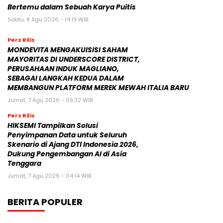
Bertemu dalam Sebuah Karya Puitis
Sabtu, 8 Agu 2026 - 14:19 WIB
Pers Rilis
MONDEVITA MENGAKUISISI SAHAM
MAYORITAS DI UNDERSCORE DISTRICT,
PERUSAHAAN INDUK MAGLIANO,
SEBAGAI LANGKAH KEDUA DALAM
MEMBANGUN PLATFORM MEREK MEWAH ITALIA BARU
Jumat, 7 Agu 2026 - 09:32 WIB
Pers Rilis
HIKSEMI Tampilkan Solusi
Penyimpanan Data untuk Seluruh
Skenario di Ajang DTI Indonesia 2026,
Dukung Pengembangan AI di Asia
Tenggara
Jumat, 7 Agu 2026 - 04:14 WIB
BERITA POPULER