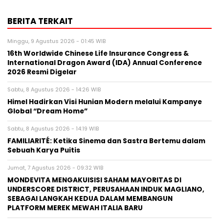
BERITA TERKAIT
Minggu, 9 Agustus 2026 - 01:45 WIB
16th Worldwide Chinese Life Insurance Congress &
International Dragon Award (IDA) Annual Conference
2026 Resmi Digelar
Sabtu, 8 Agustus 2026 - 14:26 WIB
Himel Hadirkan Visi Hunian Modern melalui Kampanye
Global “Dream Home”
Sabtu, 8 Agustus 2026 - 14:19 WIB
FAMILIARITÉ: Ketika Sinema dan Sastra Bertemu dalam
Sebuah Karya Puitis
Jumat, 7 Agustus 2026 - 09:32 WIB
MONDEVITA MENGAKUISISI SAHAM MAYORITAS DI
UNDERSCORE DISTRICT, PERUSAHAAN INDUK MAGLIANO,
SEBAGAI LANGKAH KEDUA DALAM MEMBANGUN
PLATFORM MEREK MEWAH ITALIA BARU