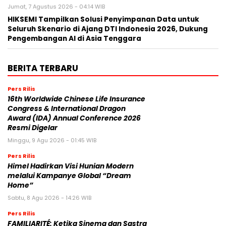
Jumat, 7 Agustus 2026 - 04:14 WIB
HIKSEMI Tampilkan Solusi Penyimpanan Data untuk
Seluruh Skenario di Ajang DTI Indonesia 2026, Dukung
Pengembangan AI di Asia Tenggara
BERITA TERBARU
Pers Rilis
16th Worldwide Chinese Life Insurance
Congress & International Dragon
Award (IDA) Annual Conference 2026
Resmi Digelar
Minggu, 9 Agu 2026 - 01:45 WIB
Pers Rilis
Himel Hadirkan Visi Hunian Modern
melalui Kampanye Global “Dream
Home”
Sabtu, 8 Agu 2026 - 14:26 WIB
Pers Rilis
FAMILIARITÉ: Ketika Sinema dan Sastra