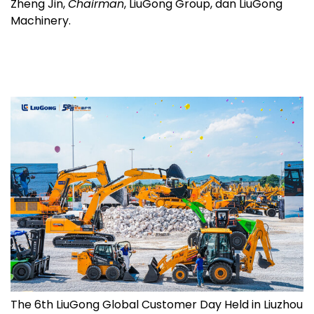
Zheng Jin,
Chairman
, LiuGong Group, dan LiuGong
Machinery.
The 6th LiuGong Global Customer Day Held in Liuzhou