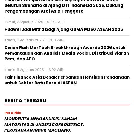
Seluruh Skenario di Ajang DTI Indonesia 2026, Dukung
Pengembangan AI di Asia Tenggara
Jumat, 7 Agustus 2026 - 00:42 WIB
Huawei Jadi Mitra bagi Ajang GSMA M360 ASEAN 2026
Kamis, 6 Agustus 2026 - 17:00 WIB
Cision Raih MarTech Breakthrough Awards 2026 untuk
Pemantauan dan Analisis Media Sosial, Distribusi Siaran
Pers, dan AEO
Kamis, 6 Agustus 2026 - 13:02 WIB
Fair Finance Asia Desak Perbankan Hentikan Pendanaan
untuk Sektor Batu Bara di ASEAN
BERITA TERBARU
Pers Rilis
MONDEVITA MENGAKUISISI SAHAM
MAYORITAS DI UNDERSCORE DISTRICT,
PERUSAHAAN INDUK MAGLIANO,