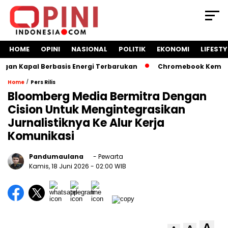
HOME
OPINI
NASIONAL
POLITIK
EKONOMI
LIFESTY
n Kapal Berbasis Energi Terbarukan
Chromebook Kemendikb
/
Home
Pers Rilis
Bloomberg Media Bermitra Dengan
Cision Untuk Mengintegrasikan
Jurnalistiknya Ke Alur Kerja
Komunikasi
Pandumaulana
- Pewarta
Kamis, 18 Juni 2026
- 02:00 WIB
A