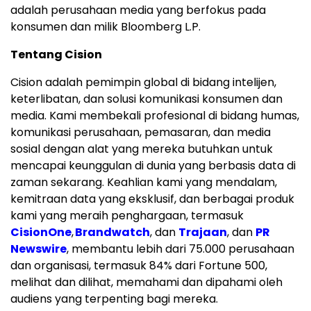
adalah perusahaan media yang berfokus pada
konsumen dan milik Bloomberg L.P.
Tentang Cision
Cision adalah pemimpin global di bidang intelijen,
keterlibatan, dan solusi komunikasi konsumen dan
media. Kami membekali profesional di bidang humas,
komunikasi perusahaan, pemasaran, dan media
sosial dengan alat yang mereka butuhkan untuk
mencapai keunggulan di dunia yang berbasis data di
zaman sekarang. Keahlian kami yang mendalam,
kemitraan data yang eksklusif, dan berbagai produk
kami yang meraih penghargaan, termasuk
CisionOne
,
Brandwatch
, dan
Trajaan
, dan
PR
Newswire
, membantu lebih dari 75.000 perusahaan
dan organisasi, termasuk 84% dari Fortune 500,
melihat dan dilihat, memahami dan dipahami oleh
audiens yang terpenting bagi mereka.