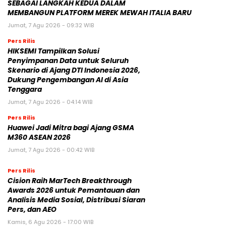
SEBAGAI LANGKAH KEDUA DALAM
MEMBANGUN PLATFORM MEREK MEWAH ITALIA BARU
Jumat, 7 Agu 2026 - 09:32 WIB
Pers Rilis
HIKSEMI Tampilkan Solusi
Penyimpanan Data untuk Seluruh
Skenario di Ajang DTI Indonesia 2026,
Dukung Pengembangan AI di Asia
Tenggara
Jumat, 7 Agu 2026 - 04:14 WIB
Pers Rilis
Huawei Jadi Mitra bagi Ajang GSMA
M360 ASEAN 2026
Jumat, 7 Agu 2026 - 00:42 WIB
Pers Rilis
Cision Raih MarTech Breakthrough
Awards 2026 untuk Pemantauan dan
Analisis Media Sosial, Distribusi Siaran
Pers, dan AEO
Kamis, 6 Agu 2026 - 17:00 WIB