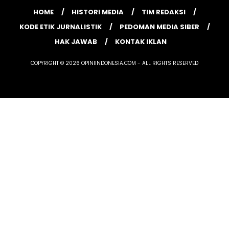
HOME
HISTORI MEDIA
TIM REDAKSI
KODE ETIK JURNALISTIK
PEDOMAN MEDIA SIBER
HAK JAWAB
KONTAK IKLAN
COPYRIGHT © 2026 OPINIINDONESIA.COM - ALL RIGHTS RESERVED