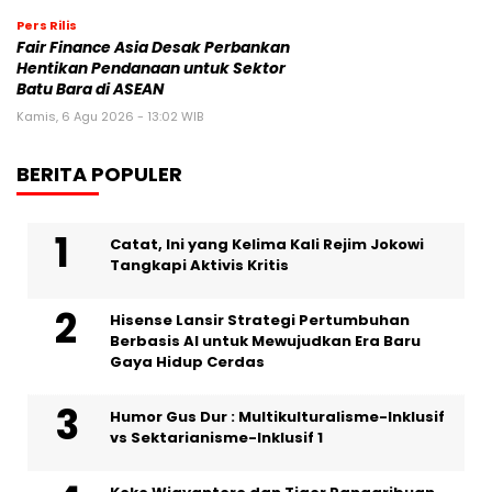
Pers Rilis
Fair Finance Asia Desak Perbankan
Hentikan Pendanaan untuk Sektor
Batu Bara di ASEAN
Kamis, 6 Agu 2026 - 13:02 WIB
BERITA POPULER
Catat, Ini yang Kelima Kali Rejim Jokowi
Tangkapi Aktivis Kritis
Hisense Lansir Strategi Pertumbuhan
Berbasis AI untuk Mewujudkan Era Baru
Gaya Hidup Cerdas
Humor Gus Dur : Multikulturalisme-Inklusif
vs Sektarianisme-Inklusif 1