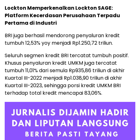
Lockton Memperkenalkan Lockton SAGE:
Platform Kecerdasan Perusahaan Terpadu
Pertama di Industri
BRI juga berhasil mendorong penyaluran kredit
tumbuh 12,53% yoy menjadi Rp1.250,72 triliun.
Seluruh segmen kredit BRI tercatat tumbuh positif.
Khusus penyaluran kredit UMKM juga tercatat
tumbuh 11,01% dari semula Rp935,86 triliun di akhir
Kuartal III-2022 menjadi Rp1.038,90 triliun di akhir
Kuartal III-2023, sehingga porsi kredit UMKM BRI
terhadap total kredit mencapai 83,06%.