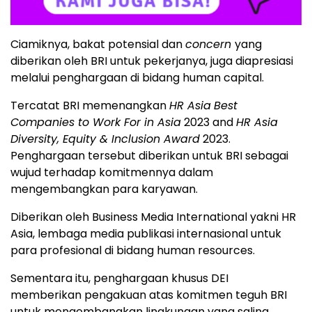
Ciamiknya, bakat potensial dan
concern
yang
diberikan oleh BRI untuk pekerjanya, juga diapresiasi
melalui penghargaan di bidang human capital.
Tercatat BRI memenangkan
HR Asia
Best
Companies to Work For in Asia
2023 and
HR Asia
Diversity, Equity & Inclusion Award
2023.
Penghargaan tersebut diberikan untuk BRI sebagai
wujud terhadap komitmennya dalam
mengembangkan para karyawan.
Diberikan oleh Business Media International yakni HR
Asia, lembaga media publikasi internasional untuk
para profesional di bidang human resources.
Sementara itu, penghargaan khusus DEI
memberikan pengakuan atas komitmen teguh BRI
untuk mengembangkan lingkungan yang saling