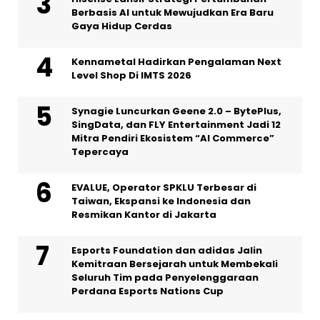
Berbasis AI untuk Mewujudkan Era Baru
Gaya Hidup Cerdas
Kennametal Hadirkan Pengalaman Next
Level Shop Di IMTS 2026
Synagie Luncurkan Geene 2.0 – BytePlus,
SingData, dan FLY Entertainment Jadi 12
Mitra Pendiri Ekosistem “AI Commerce”
Tepercaya
EVALUE, Operator SPKLU Terbesar di
Taiwan, Ekspansi ke Indonesia dan
Resmikan Kantor di Jakarta
Esports Foundation dan adidas Jalin
Kemitraan Bersejarah untuk Membekali
Seluruh Tim pada Penyelenggaraan
Perdana Esports Nations Cup