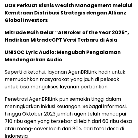
UOB Perkuat Bisnis Wealth Management melalui
Kemitraan Distribusi Strategis dengan Allianz
Global Investors
Mitrade Raih Gelar “AI Broker of the Year 2026”,
Hadirkan MitradeGPT Versi Terbaru di Asia
UNISOC Lyric Audio: Mengubah Pengalaman
Mendengarkan Audio
Seperti diketahui, layanan AgenBRILink hadir untuk
memudahkan masyarakat yang jauh di pelosok
untuk bisa mengakses layanan perbankan.
Penetrasi AgenBRILink pun semakin tinggi dalam
meningkatkan inklusi keuangan. Sebagai informasi,
hingga Oktober 2023 jumlah agen telah mencapai
710 ribu agen yang tersebar di lebih dari 60 ribu desa
atau meng-
cover
lebih dari 80% dari total desa di
Indonesia.