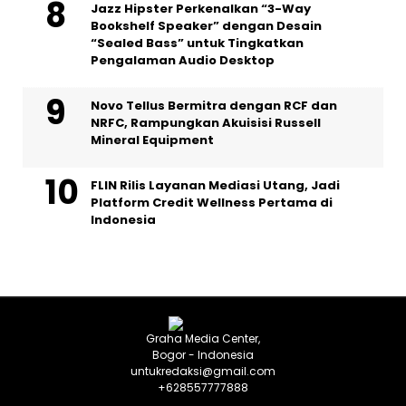
Jazz Hipster Perkenalkan “3-Way
Bookshelf Speaker” dengan Desain
“Sealed Bass” untuk Tingkatkan
Pengalaman Audio Desktop
Novo Tellus Bermitra dengan RCF dan
NRFC, Rampungkan Akuisisi Russell
Mineral Equipment
FLIN Rilis Layanan Mediasi Utang, Jadi
Platform Credit Wellness Pertama di
Indonesia
Graha Media Center,
Bogor - Indonesia
untukredaksi@gmail.com
+628557777888