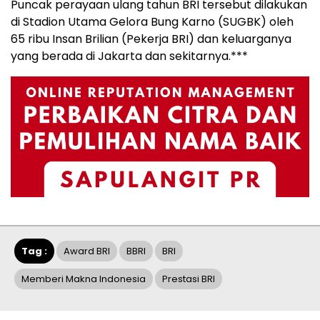
Puncak perayaan ulang tahun BRI tersebut dilakukan
di Stadion Utama Gelora Bung Karno (SUGBK) oleh
65 ribu Insan Brilian (Pekerja BRI) dan keluarganya
yang berada di Jakarta dan sekitarnya.***
Tag :
Award BRI
BBRI
BRI
Memberi Makna Indonesia
Prestasi BRI