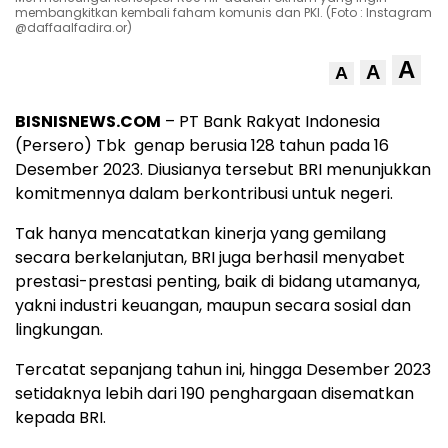
membangkitkan kembali faham komunis dan PKI. (Foto : Instagram
@daffaalfadira.or)
A
A
A
BISNISNEWS.COM
– PT Bank Rakyat Indonesia
(Persero) Tbk genap berusia 128 tahun pada 16
Desember 2023. Diusianya tersebut BRI menunjukkan
komitmennya dalam berkontribusi untuk negeri.
Tak hanya mencatatkan kinerja yang gemilang
secara berkelanjutan, BRI juga berhasil menyabet
prestasi-prestasi penting, baik di bidang utamanya,
yakni industri keuangan, maupun secara sosial dan
lingkungan.
Tercatat sepanjang tahun ini, hingga Desember 2023
setidaknya lebih dari 190 penghargaan disematkan
kepada BRI.