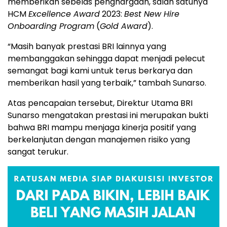
memberikan sebelas penghargaan, salah satunya
HCM
Excellence Award
2023:
Best New Hire
Onboarding Program
(
Gold Award
).
“Masih banyak prestasi BRI lainnya yang
membanggakan sehingga dapat menjadi pelecut
semangat bagi kami untuk terus berkarya dan
memberikan hasil yang terbaik,” tambah Sunarso.
Atas pencapaian tersebut, Direktur Utama BRI
Sunarso mengatakan prestasi ini merupakan bukti
bahwa BRI mampu menjaga kinerja positif yang
berkelanjutan dengan manajemen risiko yang
sangat terukur.