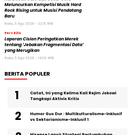
Meluncurkan Kompetisi Musik Hard
Rock Rising untuk Musisi Pendatang
Baru
Rabu, 5 Agu 2026 - 22:15 WIB
Pers Rilis
Laporan Cision Peringatkan Merek
tentang ‘Jebakan Fragmentasi Data’
yang Merugikan
Rabu, 5 Agu 2026 - 14:00 WIB
BERITA POPULER
Catat, Ini yang Kelima Kali Rejim Jokowi
Tangkapi Aktivis Kritis
Humor Gus Dur : Multikulturalisme-Inklusif
vs Sektarianisme-Inklusif 1
Hisense Lansir Strategi Pertumbuhan