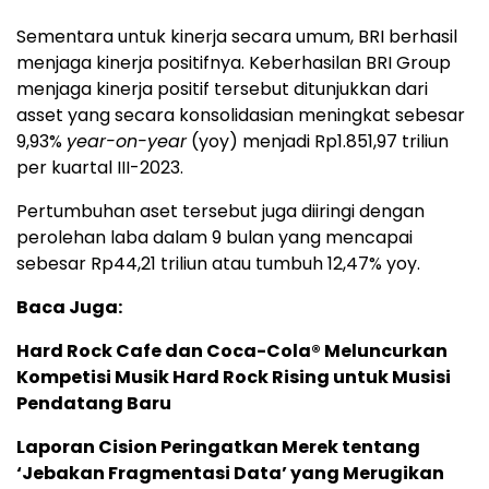
Sementara untuk kinerja secara umum, BRI berhasil
menjaga kinerja positifnya. Keberhasilan BRI Group
menjaga kinerja positif tersebut ditunjukkan dari
asset yang secara konsolidasian meningkat sebesar
9,93%
year-on-year
(yoy) menjadi Rp1.851,97 triliun
per kuartal III-2023.
Pertumbuhan aset tersebut juga diiringi dengan
perolehan laba dalam 9 bulan yang mencapai
sebesar Rp44,21 triliun atau tumbuh 12,47% yoy.
Baca Juga:
Hard Rock Cafe dan Coca-Cola® Meluncurkan
Kompetisi Musik Hard Rock Rising untuk Musisi
Pendatang Baru
Laporan Cision Peringatkan Merek tentang
‘Jebakan Fragmentasi Data’ yang Merugikan