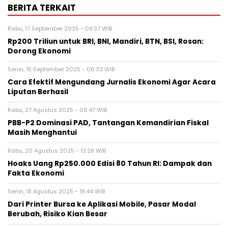
BERITA TERKAIT
Rabu, 17 September 2025 - 09:37 WIB
Rp200 Triliun untuk BRI, BNI, Mandiri, BTN, BSI, Rosan:
Dorong Ekonomi
Senin, 15 September 2025 - 06:33 WIB
Cara Efektif Mengundang Jurnalis Ekonomi Agar Acara
Liputan Berhasil
Rabu, 27 Agustus 2025 - 06:47 WIB
PBB-P2 Dominasi PAD, Tantangan Kemandirian Fiskal
Masih Menghantui
Rabu, 20 Agustus 2025 - 13:28 WIB
Hoaks Uang Rp250.000 Edisi 80 Tahun RI: Dampak dan
Fakta Ekonomi
Senin, 18 Agustus 2025 - 18:44 WIB
Dari Printer Bursa ke Aplikasi Mobile, Pasar Modal
Berubah, Risiko Kian Besar