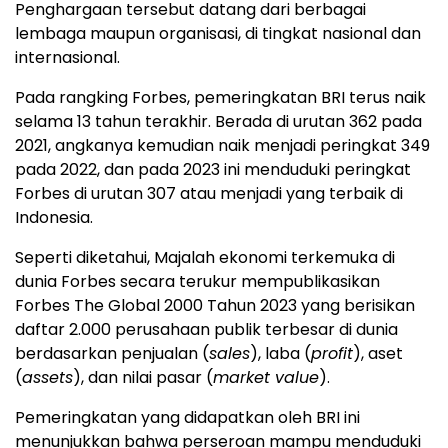
Penghargaan tersebut datang dari berbagai
lembaga maupun organisasi, di tingkat nasional dan
internasional.
Pada rangking Forbes, pemeringkatan BRI terus naik
selama 13 tahun terakhir. Berada di urutan 362 pada
2021, angkanya kemudian naik menjadi peringkat 349
pada 2022, dan pada 2023 ini menduduki peringkat
Forbes di urutan 307 atau menjadi yang terbaik di
Indonesia.
Seperti diketahui, Majalah ekonomi terkemuka di
dunia Forbes secara terukur mempublikasikan
Forbes The Global 2000 Tahun 2023 yang berisikan
daftar 2.000 perusahaan publik terbesar di dunia
berdasarkan penjualan (
sales
), laba (
profit
), aset
(
assets
), dan nilai pasar (
market value
).
Pemeringkatan yang didapatkan oleh BRI ini
menunjukkan bahwa perseroan mampu menduduki