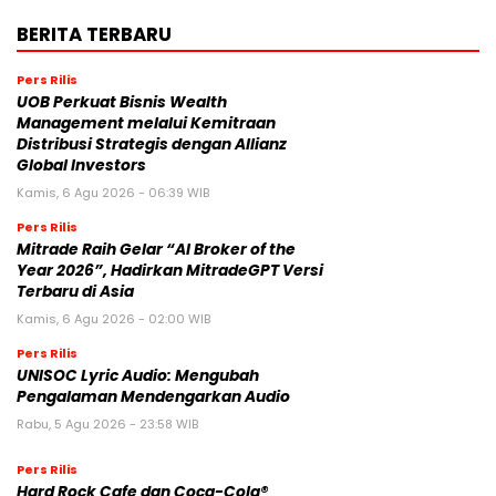
BERITA TERBARU
Pers Rilis
UOB Perkuat Bisnis Wealth
Management melalui Kemitraan
Distribusi Strategis dengan Allianz
Global Investors
Kamis, 6 Agu 2026 - 06:39 WIB
Pers Rilis
Mitrade Raih Gelar “AI Broker of the
Year 2026”, Hadirkan MitradeGPT Versi
Terbaru di Asia
Kamis, 6 Agu 2026 - 02:00 WIB
Pers Rilis
UNISOC Lyric Audio: Mengubah
Pengalaman Mendengarkan Audio
Rabu, 5 Agu 2026 - 23:58 WIB
Pers Rilis
Hard Rock Cafe dan Coca-Cola®