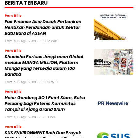
BERITA TERBARU
Pers Rilis
Fair Finance Asia Desak Perbankan
Hentikan Pendanaan untuk Sektor
Batu Bara di ASEAN
Kamis, 6 Agu 2026 - 13:02 WIB
Pers Rilis
Shueisha Perluas Jangkauan Global
melalui MANGA MILLION, Platform
Manga yang Tersedia dalam 100
Bahasa
Kamis, 6 Agu 2026 - 13:00 WIB
Pers Rilis
Haier Gandeng AO 1 Point Slam, Buka
Peluang bagi Petenis Komunitas
Tampil di Ajang Grand Slam
Kamis, 6 Agu 2026 - 12:10 WIB
Pers Rilis
SUS ENVIRONMENT Raih Dua Proyek