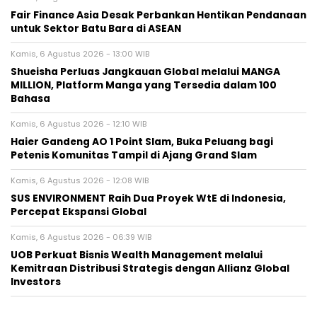
Fair Finance Asia Desak Perbankan Hentikan Pendanaan
untuk Sektor Batu Bara di ASEAN
Kamis, 6 Agustus 2026 - 13:00 WIB
Shueisha Perluas Jangkauan Global melalui MANGA
MILLION, Platform Manga yang Tersedia dalam 100
Bahasa
Kamis, 6 Agustus 2026 - 12:10 WIB
Haier Gandeng AO 1 Point Slam, Buka Peluang bagi
Petenis Komunitas Tampil di Ajang Grand Slam
Kamis, 6 Agustus 2026 - 12:08 WIB
SUS ENVIRONMENT Raih Dua Proyek WtE di Indonesia,
Percepat Ekspansi Global
Kamis, 6 Agustus 2026 - 06:39 WIB
UOB Perkuat Bisnis Wealth Management melalui
Kemitraan Distribusi Strategis dengan Allianz Global
Investors