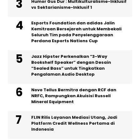
Humor Gus Dur : Multikulturalisme-Inklusif
vs Sektarianisme-Inklusif 1
Esports Foundation dan adidas Jalin
Kemitraan Bersejarah untuk Membekali
Seluruh Tim pada Penyelenggaraan
Perdana Esports Nations Cup
Jazz Hipster Perkenalkan “3-Way
Bookshelf Speaker” dengan Desain
“Sealed Bass” untuk Tingkatkan
Pengalaman Audio Desktop
Novo Tellus Bermitra dengan RCF dan
NRFC, Rampungkan Akuisisi Russell
Mineral Equipment
FLIN Rilis Layanan Mediasi Utang, Jadi
Platform Credit Wellness Pertama di
Indonesia