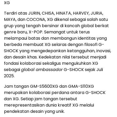
XG
Terdiri atas JURIN, CHISA, HINATA, HARVEY, JURIA,
MAYA, dan COCONA, XG dikenal sebagai salah satu
grup yang tengah bersinar di kancah global berkat
genre baru, X-POP. Semangat untuk terus
melampaui batas dan membangun identitas yang
berbeda membuat XG selaras dengan filosofi G-
SHOCK yang mengedepankan ketangguhan, inovasi,
dan desain khas. Kedekatan nilai tersebut menjadi
fondasi kolaborasi sekaligus mengukuhkan XG
sebagai
global ambassador
G-SHOCK sejak Juli
2025.
Jam tangan GM-S5600XG dan GMA-S110XG
merupakan kolaborasi perdana antara G-SHOCK
dan XG. Setiap jam tangan tersebut
merepresentasikan dunia kreatif XG melalui
pendekatan desain yang unik.