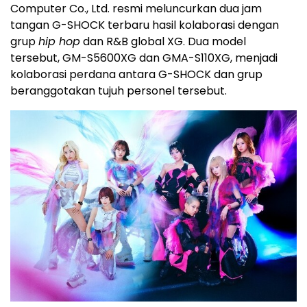
Computer Co., Ltd. resmi meluncurkan dua jam
tangan G-SHOCK terbaru hasil kolaborasi dengan
grup
hip hop
dan R&B global XG. Dua model
tersebut, GM-S5600XG dan GMA-S110XG, menjadi
kolaborasi perdana antara G-SHOCK dan grup
beranggotakan tujuh personel tersebut.