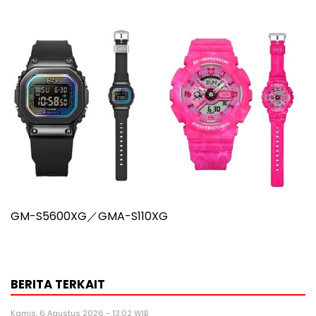
GM-S5600XG／GMA-S110XG
BERITA TERKAIT
Kamis, 6 Agustus 2026 - 13:02 WIB