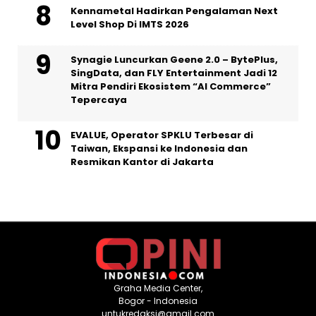
Kennametal Hadirkan Pengalaman Next
Level Shop Di IMTS 2026
Synagie Luncurkan Geene 2.0 – BytePlus,
SingData, dan FLY Entertainment Jadi 12
Mitra Pendiri Ekosistem “AI Commerce”
Tepercaya
EVALUE, Operator SPKLU Terbesar di
Taiwan, Ekspansi ke Indonesia dan
Resmikan Kantor di Jakarta
Graha Media Center,
Bogor - Indonesia
untukredaksi@gmail.com