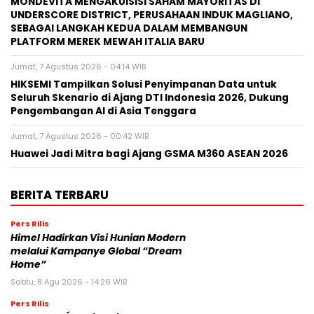
MONDEVITA MENGAKUISISI SAHAM MAYORITAS DI
UNDERSCORE DISTRICT, PERUSAHAAN INDUK MAGLIANO,
SEBAGAI LANGKAH KEDUA DALAM MEMBANGUN
PLATFORM MEREK MEWAH ITALIA BARU
Jumat, 7 Agustus 2026 - 04:14 WIB
HIKSEMI Tampilkan Solusi Penyimpanan Data untuk
Seluruh Skenario di Ajang DTI Indonesia 2026, Dukung
Pengembangan AI di Asia Tenggara
Jumat, 7 Agustus 2026 - 00:42 WIB
Huawei Jadi Mitra bagi Ajang GSMA M360 ASEAN 2026
BERITA TERBARU
Pers Rilis
Himel Hadirkan Visi Hunian Modern
melalui Kampanye Global “Dream
Home”
Sabtu, 8 Agu 2026 - 14:26 WIB
Pers Rilis