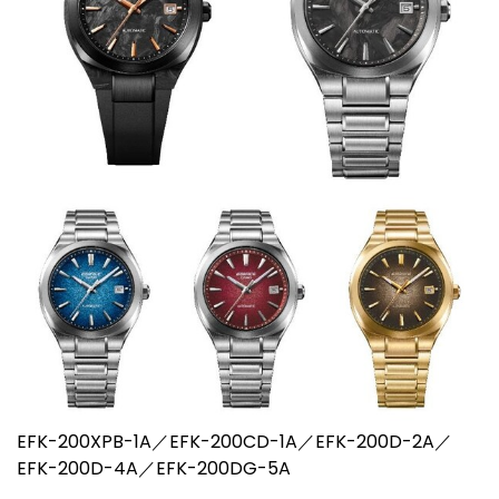
EFK-200XPB-1A／EFK-200CD-1A／EFK-200D-2A／
EFK-200D-4A／EFK-200DG-5A