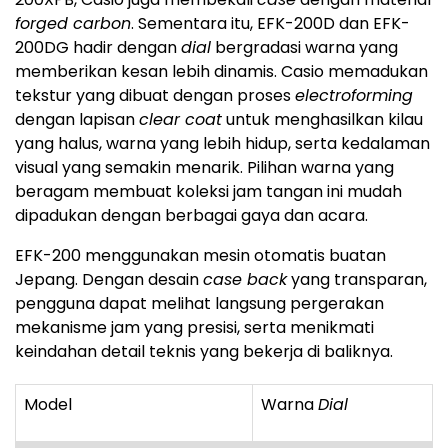
forged carbon
. Sementara itu, EFK-200D dan EFK-
200DG hadir dengan
dial
bergradasi warna yang
memberikan kesan lebih dinamis. Casio memadukan
tekstur yang dibuat dengan proses
electroforming
dengan lapisan
clear coat
untuk menghasilkan kilau
yang halus, warna yang lebih hidup, serta kedalaman
visual yang semakin menarik. Pilihan warna yang
beragam membuat koleksi jam tangan ini mudah
dipadukan dengan berbagai gaya dan acara.
EFK-200 menggunakan mesin otomatis buatan
Jepang. Dengan desain
case back
yang transparan,
pengguna dapat melihat langsung pergerakan
mekanisme jam yang presisi, serta menikmati
keindahan detail teknis yang bekerja di baliknya.
Model
Warna
Dial