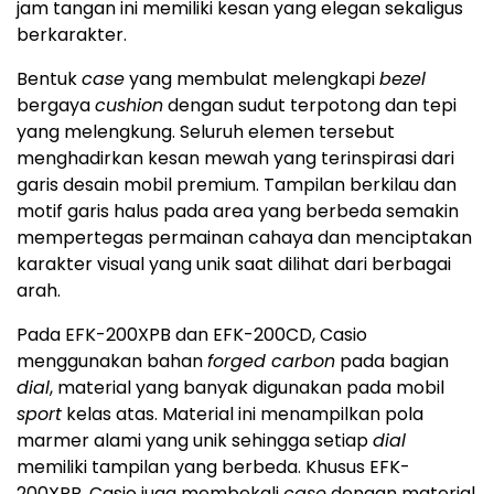
jam tangan ini memiliki kesan yang elegan sekaligus
berkarakter.
Bentuk
case
yang membulat melengkapi
bezel
bergaya
cushion
dengan sudut terpotong dan tepi
yang melengkung. Seluruh elemen tersebut
menghadirkan kesan mewah yang terinspirasi dari
garis desain mobil premium. Tampilan berkilau dan
motif garis halus pada area yang berbeda semakin
mempertegas permainan cahaya dan menciptakan
karakter visual yang unik saat dilihat dari berbagai
arah.
Pada EFK-200XPB dan EFK-200CD, Casio
menggunakan bahan
forged carbon
pada bagian
dial
, material yang banyak digunakan pada mobil
sport
kelas atas. Material ini menampilkan pola
marmer alami yang unik sehingga setiap
dial
memiliki tampilan yang berbeda. Khusus EFK-
200XPB, Casio juga membekali
case
dengan material