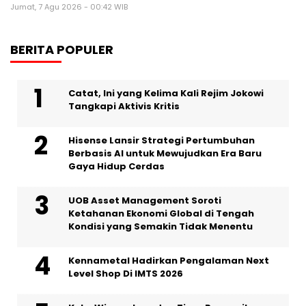
Jumat, 7 Agu 2026 - 00:42 WIB
BERITA POPULER
Catat, Ini yang Kelima Kali Rejim Jokowi
Tangkapi Aktivis Kritis
Hisense Lansir Strategi Pertumbuhan
Berbasis AI untuk Mewujudkan Era Baru
Gaya Hidup Cerdas
UOB Asset Management Soroti
Ketahanan Ekonomi Global di Tengah
Kondisi yang Semakin Tidak Menentu
Kennametal Hadirkan Pengalaman Next
Level Shop Di IMTS 2026