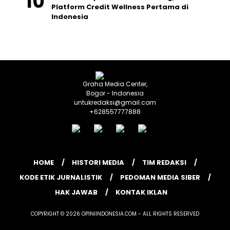
Platform Credit Wellness Pertama di
Indonesia
Graha Media Center,
Bogor - Indonesia
untukredaksi@gmail.com
+628557777888
HOME
HISTORI MEDIA
TIM REDAKSI
KODE ETIK JURNALISTIK
PEDOMAN MEDIA SIBER
HAK JAWAB
KONTAK IKLAN
COPYRIGHT © 2026 OPINIINDONESIA.COM - ALL RIGHTS RESERVED