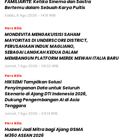
FAMILIARITÉ: Ketika Sinema dan Sastra
Bertemu dalam Sebuah Karya Puitis
Sabtu, 8 Agu 2026 - 14:19 WIB
Pers Rilis
MONDEVITA MENGAKUISISI SAHAM
MAYORITAS DI UNDERSCORE DISTRICT,
PERUSAHAAN INDUK MAGLIANO,
SEBAGAI LANGKAH KEDUA DALAM
MEMBANGUN PLATFORM MEREK MEWAH ITALIA BARU
Jumat, 7 Agu 2026 - 09:32 WIB
Pers Rilis
HIKSEMI Tampilkan Solusi
Penyimpanan Data untuk Seluruh
Skenario di Ajang DTI Indonesia 2026,
Dukung Pengembangan AI di Asia
Tenggara
Jumat, 7 Agu 2026 - 04:14 WIB
Pers Rilis
Huawei Jadi Mitra bagi Ajang GSMA
M360 ASEAN 2026