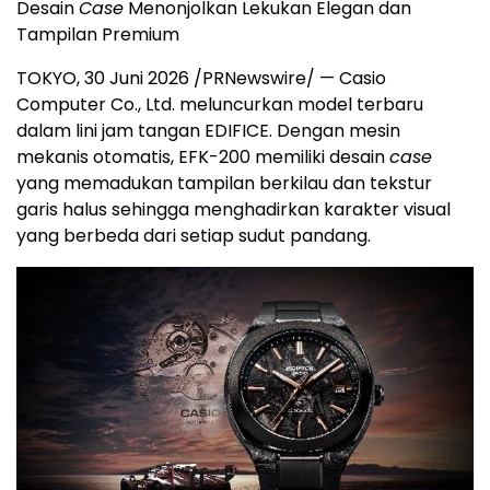
Desain
Case
Menonjolkan Lekukan Elegan dan
Tampilan Premium
TOKYO
,
30 Juni 2026
/PRNewswire/ — Casio
Computer Co., Ltd. meluncurkan model terbaru
dalam lini jam tangan EDIFICE. Dengan mesin
mekanis otomatis, EFK-200 memiliki desain
case
yang memadukan tampilan berkilau dan tekstur
garis halus sehingga menghadirkan karakter visual
yang berbeda dari setiap sudut pandang.