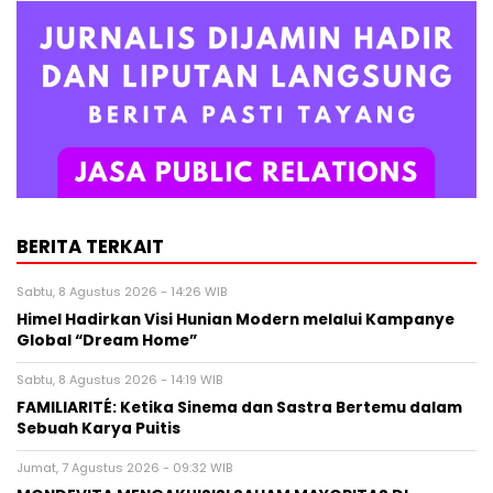
BERITA TERKAIT
Sabtu, 8 Agustus 2026 - 14:26 WIB
Himel Hadirkan Visi Hunian Modern melalui Kampanye
Global “Dream Home”
Sabtu, 8 Agustus 2026 - 14:19 WIB
FAMILIARITÉ: Ketika Sinema dan Sastra Bertemu dalam
Sebuah Karya Puitis
Jumat, 7 Agustus 2026 - 09:32 WIB