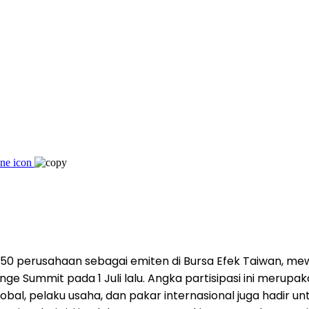
50 perusahaan sebagai emiten di Bursa Efek Taiwan, mewaki
nge Summit pada 1 Juli lalu. Angka partisipasi ini meru
global, pelaku usaha, dan pakar internasional juga hadi