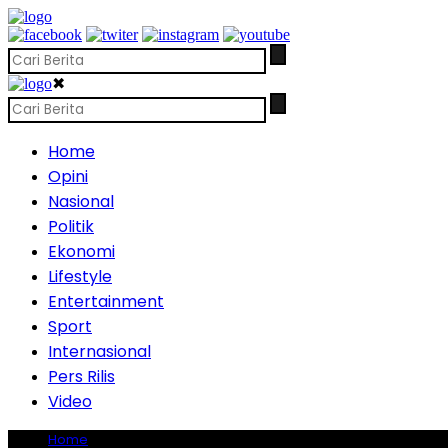
✖
Home
Opini
Nasional
Politik
Ekonomi
Lifestyle
Entertainment
Sport
Internasional
Pers Rilis
Video
Home