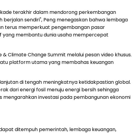
u dekade terakhir dalam mendorong perkembangan
nah berjalan sendiri", Peng menegaskan bahwa lembaga
 akan terus memperkuat pengembangan pasar
vatif yang membantu dunia usaha mempercepat
e & Climate Change Summit melalui pesan video khusus.
h satu platform utama yang membahas keuangan
njutan di tengah meningkatnya ketidakpastian global.
ak dari energi fosil menuju energi bersih sehingga
 terus mengarahkan investasi pada pembangunan ekonomi
 dapat ditempuh pemerintah, lembaga keuangan,