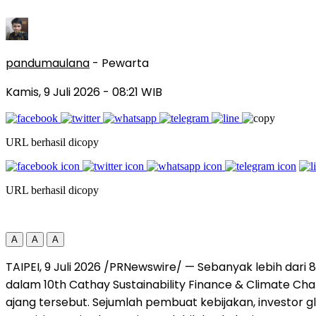
pandumaulana
- Pewarta
Kamis, 9 Juli 2026
- 08:21 WIB
URL berhasil dicopy
URL berhasil dicopy
A
A
A
TAIPEI, 9 Juli 2026 /PRNewswire/ — Sebanyak lebih dari 8
dalam 10th Cathay Sustainability Finance & Climate Cha
ajang tersebut. Sejumlah pembuat kebijakan, investor 