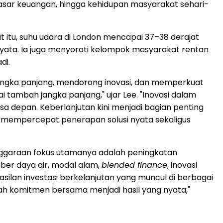
pasar keuangan, hingga kehidupan masyarakat sehari-
itu, suhu udara di London mencapai 37–38 derajat
yata. Ia juga menyoroti kelompok masyarakat rentan
di.
angka panjang, mendorong inovasi, dan memperkuat
tambah jangka panjang," ujar Lee. "Inovasi dalam
sa depan. Keberlanjutan kini menjadi bagian penting
tuk mempercepat penerapan solusi nyata sekaligus
enggaraan fokus utamanya adalah peningkatan
mber daya air, modal alam,
blended finance
, inovasi
ilan investasi berkelanjutan yang muncul di berbagai
ah komitmen bersama menjadi hasil yang nyata,"