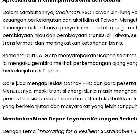
Dalam sambutannya,
Chairman
, FSC Taiwan Jin-lung 
keuangan berkelanjutan dan aksi iklim di Taiwan. Meng
keuangan bukan hanya penyedia modal, tetapi juga mo
pembiayaan hijau dan pembiayaan transisi di Taiwan, 
transformasi dan meningkatkan ketahanan bisnis.
Sementara itu, Al Gore menyampaikan ucapan selamat a
Ia mengaku gembira melihat perkembangan ajang yang 
berkelanjutan di Taiwan.
Gore juga mengapresiasi Cathay FHC dan para peserta 
Menurutnya, meski transisi energi dunia masih menghadap
proses transisi tersebut semakin sulit untuk dibalik
yang berkelanjutan dan masyarakat yang lebih tanggu
Membahas Masa Depan Layanan Keuangan Berkelan
Dengan tema
"Innovating for a Resilient Sustainable Fu