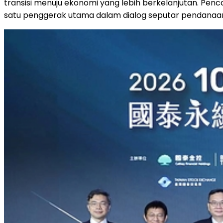
transisi menuju ekonomi yang lebih berkelanjutan. Penc
satu penggerak utama dalam dialog seputar pendanaan