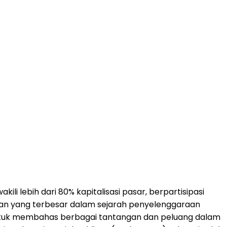
li lebih dari 80% kapitalisasi pasar, berpartisipasi
pakan yang terbesar dalam sejarah penyelenggaraan
r untuk membahas berbagai tantangan dan peluang dalam