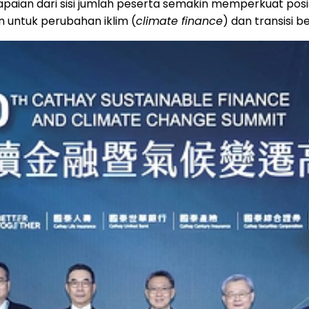
apaian dari sisi jumlah peserta semakin memperkuat posi
 untuk perubahan iklim (
climate finance
) dan transisi be