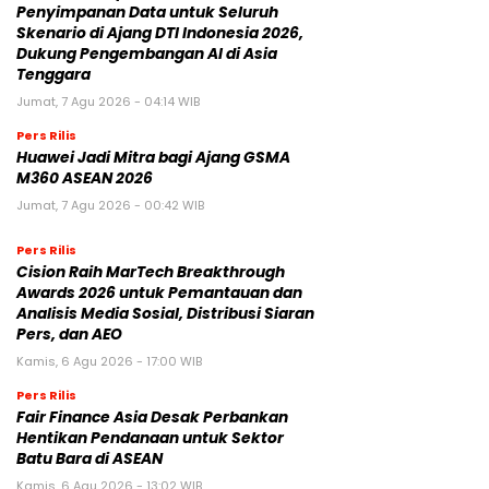
Penyimpanan Data untuk Seluruh
Skenario di Ajang DTI Indonesia 2026,
Dukung Pengembangan AI di Asia
Tenggara
Jumat, 7 Agu 2026 - 04:14 WIB
Pers Rilis
Huawei Jadi Mitra bagi Ajang GSMA
M360 ASEAN 2026
Jumat, 7 Agu 2026 - 00:42 WIB
Pers Rilis
Cision Raih MarTech Breakthrough
Awards 2026 untuk Pemantauan dan
Analisis Media Sosial, Distribusi Siaran
Pers, dan AEO
Kamis, 6 Agu 2026 - 17:00 WIB
Pers Rilis
Fair Finance Asia Desak Perbankan
Hentikan Pendanaan untuk Sektor
Batu Bara di ASEAN
Kamis, 6 Agu 2026 - 13:02 WIB