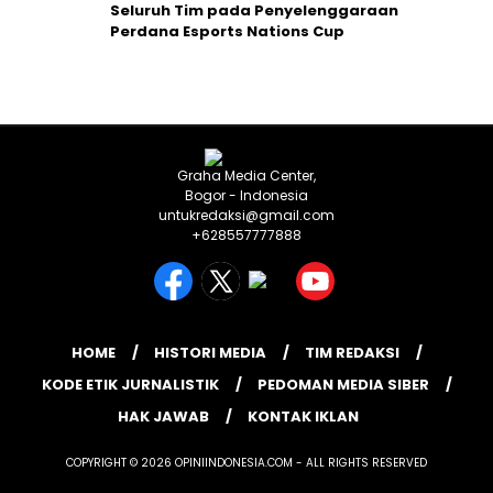
Seluruh Tim pada Penyelenggaraan
Perdana Esports Nations Cup
Graha Media Center,
Bogor - Indonesia
untukredaksi@gmail.com
+628557777888
HOME
HISTORI MEDIA
TIM REDAKSI
KODE ETIK JURNALISTIK
PEDOMAN MEDIA SIBER
HAK JAWAB
KONTAK IKLAN
COPYRIGHT © 2026 OPINIINDONESIA.COM - ALL RIGHTS RESERVED