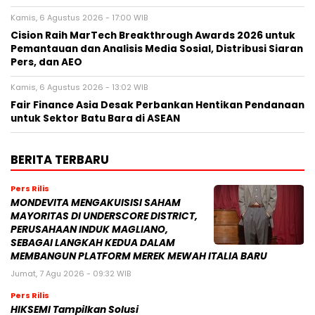
Kamis, 6 Agustus 2026 - 17:00 WIB
Cision Raih MarTech Breakthrough Awards 2026 untuk
Pemantauan dan Analisis Media Sosial, Distribusi Siaran
Pers, dan AEO
Kamis, 6 Agustus 2026 - 13:02 WIB
Fair Finance Asia Desak Perbankan Hentikan Pendanaan
untuk Sektor Batu Bara di ASEAN
BERITA TERBARU
Pers Rilis
MONDEVITA MENGAKUISISI SAHAM
MAYORITAS DI UNDERSCORE DISTRICT,
PERUSAHAAN INDUK MAGLIANO,
SEBAGAI LANGKAH KEDUA DALAM
MEMBANGUN PLATFORM MEREK MEWAH ITALIA BARU
Jumat, 7 Agu 2026 - 09:32 WIB
Pers Rilis
HIKSEMI Tampilkan Solusi