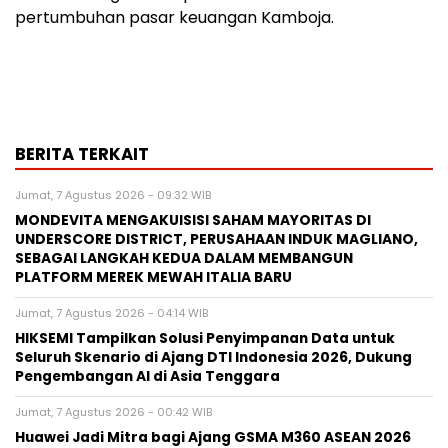
pertumbuhan pasar keuangan Kamboja.
BERITA TERKAIT
Jumat, 7 Agustus 2026 - 09:32 WIB
MONDEVITA MENGAKUISISI SAHAM MAYORITAS DI
UNDERSCORE DISTRICT, PERUSAHAAN INDUK MAGLIANO,
SEBAGAI LANGKAH KEDUA DALAM MEMBANGUN
PLATFORM MEREK MEWAH ITALIA BARU
Jumat, 7 Agustus 2026 - 04:14 WIB
HIKSEMI Tampilkan Solusi Penyimpanan Data untuk
Seluruh Skenario di Ajang DTI Indonesia 2026, Dukung
Pengembangan AI di Asia Tenggara
Jumat, 7 Agustus 2026 - 00:42 WIB
Huawei Jadi Mitra bagi Ajang GSMA M360 ASEAN 2026