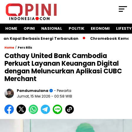
HOME
OPINI
NASIONAL
POLITIK
EKONOMI
LIFESTY
Kapal Berbasis Energi Terbarukan
Chromebook Kemendikbud
/
Home
Pers Rilis
Cathay United Bank Cambodia
Perkuat Layanan Keuangan Digital
dengan Meluncurkan Aplikasi CUBC
Merchant
Pandumaulana
- Pewarta
Jumat, 15 Mei 2026
- 00:58 WIB