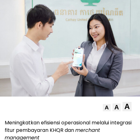
A
A
A
Meningkatkan efisiensi operasional melalui integrasi
fitur pembayaran KHQR dan
merchant
management