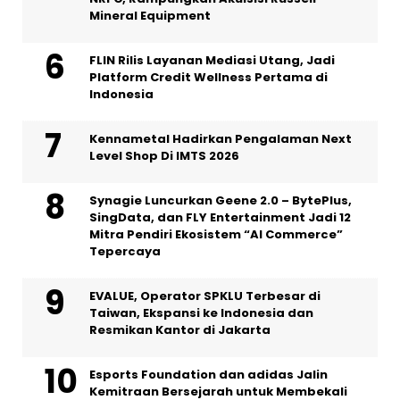
Mineral Equipment
FLIN Rilis Layanan Mediasi Utang, Jadi
Platform Credit Wellness Pertama di
Indonesia
Kennametal Hadirkan Pengalaman Next
Level Shop Di IMTS 2026
Synagie Luncurkan Geene 2.0 – BytePlus,
SingData, dan FLY Entertainment Jadi 12
Mitra Pendiri Ekosistem “AI Commerce”
Tepercaya
EVALUE, Operator SPKLU Terbesar di
Taiwan, Ekspansi ke Indonesia dan
Resmikan Kantor di Jakarta
Esports Foundation dan adidas Jalin
Kemitraan Bersejarah untuk Membekali