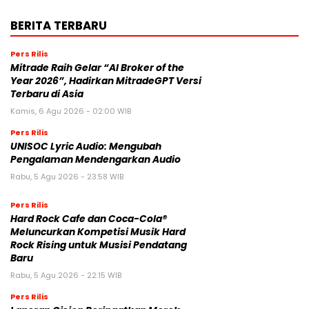
BERITA TERBARU
Pers Rilis
Mitrade Raih Gelar “AI Broker of the
Year 2026”, Hadirkan MitradeGPT Versi
Terbaru di Asia
Kamis, 6 Agu 2026 - 02:00 WIB
Pers Rilis
UNISOC Lyric Audio: Mengubah
Pengalaman Mendengarkan Audio
Rabu, 5 Agu 2026 - 23:58 WIB
Pers Rilis
Hard Rock Cafe dan Coca-Cola®
Meluncurkan Kompetisi Musik Hard
Rock Rising untuk Musisi Pendatang
Baru
Rabu, 5 Agu 2026 - 22:15 WIB
Pers Rilis