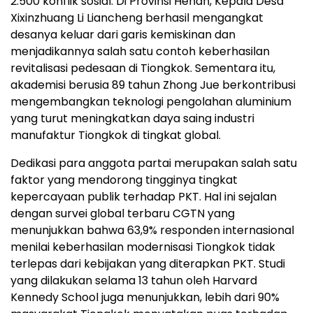
2.500 konflik sosial. Di Provinsi Henan, Kepala Desa
Xixinzhuang Li Liancheng berhasil mengangkat
desanya keluar dari garis kemiskinan dan
menjadikannya salah satu contoh keberhasilan
revitalisasi pedesaan di Tiongkok. Sementara itu,
akademisi berusia 89 tahun Zhong Jue berkontribusi
mengembangkan teknologi pengolahan aluminium
yang turut meningkatkan daya saing industri
manufaktur Tiongkok di tingkat global.
Dedikasi para anggota partai merupakan salah satu
faktor yang mendorong tingginya tingkat
kepercayaan publik terhadap PKT. Hal ini sejalan
dengan survei global terbaru CGTN yang
menunjukkan bahwa 63,9% responden internasional
menilai keberhasilan modernisasi Tiongkok tidak
terlepas dari kebijakan yang diterapkan PKT. Studi
yang dilakukan selama 13 tahun oleh Harvard
Kennedy School juga menunjukkan, lebih dari 90%