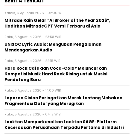
BERITA TERKAIT
Kamis, 6 Agustus 2026 - 02:00 WIB
Mitrade Raih Gelar “AI Broker of the Year 2026”,
Hadirkan MitradeGPT Versi Terbaru di Asia
Rabu, 5 Agustus 2026 - 23:58 WIB
UNISOC Lyric Audio: Mengubah Pengalaman
Mendengarkan Audio
Rabu, 5 Agustus 2026 - 22:15 WIB
Hard Rock Cafe dan Coca-Cola® Meluncurkan
Kompetisi Musik Hard Rock Rising untuk Musisi
Pendatang Baru
Rabu, 5 Agustus 2026 - 14:00 WIB
Laporan Cision Peringatkan Merek tentang ‘Jebakan
Fragmentasi Data’ yang Merugikan
Rabu, 5 Agustus 2026 - 04:12 WIB
Lockton Memperkenalkan Lockton SAGE: Platform
Kecerdasan Perusahaan Terpadu Pertama di Industri