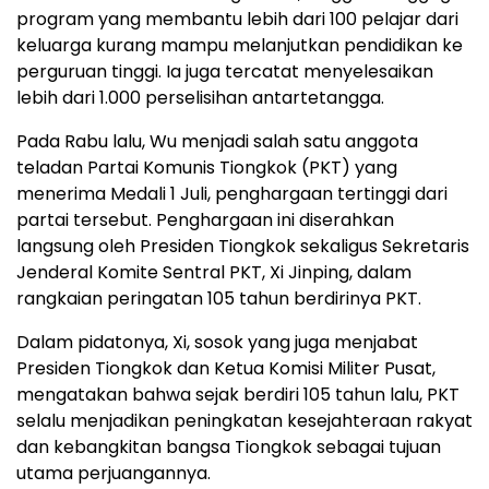
program yang membantu lebih dari 100 pelajar dari
keluarga kurang mampu melanjutkan pendidikan ke
perguruan tinggi. Ia juga tercatat menyelesaikan
lebih dari 1.000 perselisihan antartetangga.
Pada Rabu lalu, Wu menjadi salah satu anggota
teladan Partai Komunis Tiongkok (PKT) yang
menerima Medali 1 Juli, penghargaan tertinggi dari
partai tersebut. Penghargaan ini diserahkan
langsung oleh Presiden Tiongkok sekaligus Sekretaris
Jenderal Komite Sentral PKT, Xi Jinping, dalam
rangkaian peringatan 105 tahun berdirinya PKT.
Dalam pidatonya, Xi, sosok yang juga menjabat
Presiden Tiongkok dan Ketua Komisi Militer Pusat,
mengatakan bahwa sejak berdiri 105 tahun lalu, PKT
selalu menjadikan peningkatan kesejahteraan rakyat
dan kebangkitan bangsa Tiongkok sebagai tujuan
utama perjuangannya.