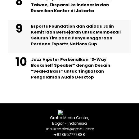
Taiwan, Ekspansi ke Indonesia dan
Resmikan Kantor di Jakarta
Esports Foundation dan adidas Jalin
Kemitraan Bersejarah untuk Membekali
Seluruh Tim pada Penyelenggaraan
Perdana Esports Nations Cup
Jazz Hipster Perkenalkan “3-Way
Bookshelf Speaker” dengan Desain
“Sealed Bass” untuk Tingkatkan
Pengalaman Audio Desktop
Graha Media Center,
Bogor - Indonesia
untukredaksi@gmail.com
+628557777888