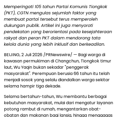
Memperingati 105 tahun Partai Komunis Tiongkok
(PKT), CGTN mengulas sejumlah faktor yang
membuat partai tersebut terus memperoleh
dukungan publik. Artikel ini juga menyoroti
pendekatan yang berorientasi pada kesejahteraan
rakyat dan peran PKT dalam mendorong tata
kelola dunia yang lebih inklusif dan berkeadilan.
BEIJING, 2 Juli 2026 /PRNewswire/ — Bagi warga di
kawasan permukiman di Changchun, Tiongkok timur
laut, Wu Yaqin bukan sekadar "penggerak
masyarakat". Perempuan berusia 66 tahun itu telah
menjadi sosok yang selalu diandalkan warga sekitar
selama hampir tiga dekade.
Selama bertahun-tahun, Wu membantu berbagai
kebutuhan masyarakat, mulai dari mengatur layanan
potong rambut di rumah, mengantarkan obat-
obatan dan makanan bagi lansia, hingga menggagas