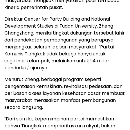
masyarakat Tiongkok menyatakan puas terhadap
kinerja pemerintah pusat.
Direktur Center for Party Building and National
Development Studies di Fudan University, Zheng
Changzhong, menilai tingkat dukungan tersebut lahir
dari pendekatan pembangunan yang berupaya
menjangkau seluruh lapisan masyarakat. "Partai
Komunis Tiongkok tidak bekerja hanya untuk
segelintir kelompok, melainkan untuk 1,4 miliar
penduduk," ujarnya.
Menurut Zheng, berbagai program seperti
pengentasan kemiskinan, revitalisasi pedesaan, dan
perluasan akses layanan kesehatan dasar membuat
masyarakat merasakan manfaat pembangunan
secara langsung.
"Dari sisi nilai, kepemimpinan partai memastikan
bahwa Tiongkok memprioritaskan rakyat, bukan