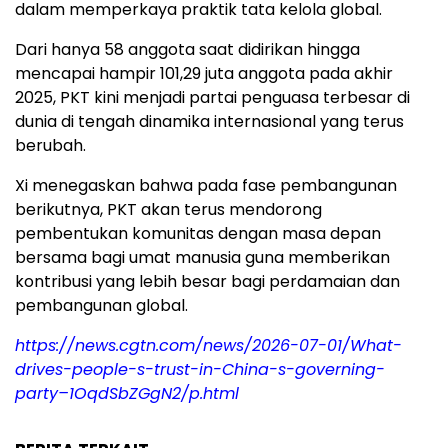
dalam memperkaya praktik tata kelola global.
Dari hanya 58 anggota saat didirikan hingga
mencapai hampir 101,29 juta anggota pada akhir
2025, PKT kini menjadi partai penguasa terbesar di
dunia di tengah dinamika internasional yang terus
berubah.
Xi menegaskan bahwa pada fase pembangunan
berikutnya, PKT akan terus mendorong
pembentukan komunitas dengan masa depan
bersama bagi umat manusia guna memberikan
kontribusi yang lebih besar bagi perdamaian dan
pembangunan global.
https://news.cgtn.com/news/2026-07-01/What-
drives-people-s-trust-in-China-s-governing-
party–1OqdSbZGgN2/p.html