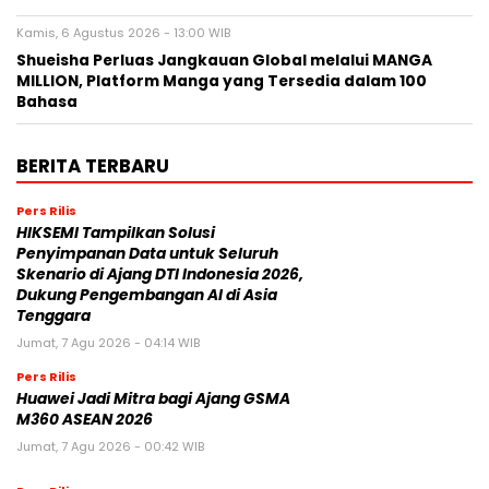
Kamis, 6 Agustus 2026 - 13:00 WIB
Shueisha Perluas Jangkauan Global melalui MANGA
MILLION, Platform Manga yang Tersedia dalam 100
Bahasa
BERITA TERBARU
Pers Rilis
HIKSEMI Tampilkan Solusi
Penyimpanan Data untuk Seluruh
Skenario di Ajang DTI Indonesia 2026,
Dukung Pengembangan AI di Asia
Tenggara
Jumat, 7 Agu 2026 - 04:14 WIB
Pers Rilis
Huawei Jadi Mitra bagi Ajang GSMA
M360 ASEAN 2026
Jumat, 7 Agu 2026 - 00:42 WIB