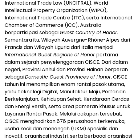
International Trade Law (UNCITRAL), World
Intellectual Property Organization (WIPO),
International Trade Centre (ITC), serta International
Chamber of Commerce (ICC). Australia
berpartisipasi sebagai
Guest Country of Honor
.
Sementara itu, Wilayah Auvergne-Rhône-Alpes dari
Prancis dan Wilayah Liguria dari Italia menjadi
International Guest Regions of Honor
pertama
dalam sejarah penyelenggaraan CISCE. Dari dalam
negeri, Provinsi Anhui dan Provinsi Hainan berperan
sebagai
Domestic Guest Provinces of Honor
. CISCE
tahun ini menampilkan enam rantai pasok utama,
yaitu Teknologi Digital, Manufaktur Maju, Pertanian
Berkelanjutan, Kehidupan Sehat, Kendaraan Cerdas
dan Energi Bersih, serta area pameran khusus untuk
Layanan Rantai Pasok. Melalui cakupan tersebut,
CISCE menghadirkan 676 perusahaan terkemuka,
usaha kecil dan menengah (UKM) spesialis dan
inovatif, organisasi industri, serta berbagai organisasi