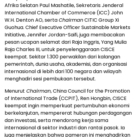
Afrika Selatan Paul Mashatile, Sekretaris Jenderal
International Chamber of Commerce (ICC) John
W.H. Denton AO, serta
Chairman
CITIC Group Xi
Guohua. Chief Executive Officer Sustainable Markets
Initiative, Jennifer Jordan-Saifi, juga membacakan
pesan ucapan selamat dari Raja Inggris, Yang Mulia
Raja Charles III, untuk penyelenggaraan CISCE
keempat. Sekitar 1.300 perwakilan dari kalangan
pemerintah, dunia usaha, akademisi, dan organisasi
internasional di lebih dari 100 negara dan wilayah
menghadiri sesi pembukaan tersebut.
Menurut
Chairman
, China Council for the Promotion
of International Trade (CCPIT), Ren Hongbin, CISCE
keempat ingin memperkuat pertumbuhan ekonomi
berkelanjutan, mempererat hubungan perdagangan
dan investasi, serta mendorong kerja sama
internasional di sektor industri dan rantai pasok. Ia
juga menjelaskan bahwa pameran ini menghadirkan