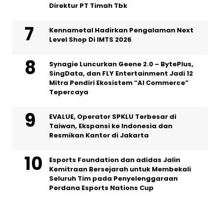
Direktur PT Timah Tbk
Kennametal Hadirkan Pengalaman Next
Level Shop Di IMTS 2026
Synagie Luncurkan Geene 2.0 – BytePlus,
SingData, dan FLY Entertainment Jadi 12
Mitra Pendiri Ekosistem “AI Commerce”
Tepercaya
EVALUE, Operator SPKLU Terbesar di
Taiwan, Ekspansi ke Indonesia dan
Resmikan Kantor di Jakarta
Esports Foundation dan adidas Jalin
Kemitraan Bersejarah untuk Membekali
Seluruh Tim pada Penyelenggaraan
Perdana Esports Nations Cup