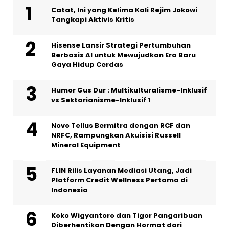
Catat, Ini yang Kelima Kali Rejim Jokowi
Tangkapi Aktivis Kritis
Hisense Lansir Strategi Pertumbuhan
Berbasis AI untuk Mewujudkan Era Baru
Gaya Hidup Cerdas
Humor Gus Dur : Multikulturalisme-Inklusif
vs Sektarianisme-Inklusif 1
Novo Tellus Bermitra dengan RCF dan
NRFC, Rampungkan Akuisisi Russell
Mineral Equipment
FLIN Rilis Layanan Mediasi Utang, Jadi
Platform Credit Wellness Pertama di
Indonesia
Koko Wigyantoro dan Tigor Pangaribuan
Diberhentikan Dengan Hormat dari