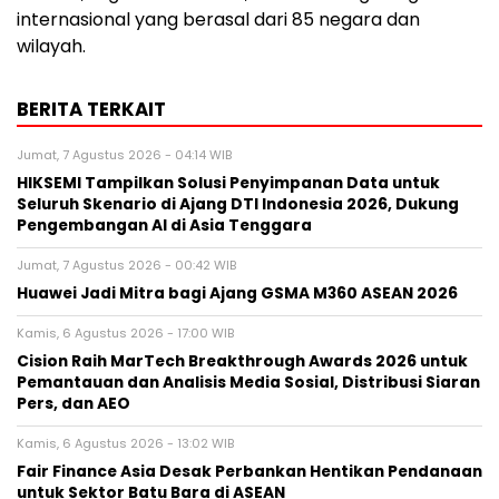
internasional yang berasal dari 85 negara dan
wilayah.
BERITA TERKAIT
Jumat, 7 Agustus 2026 - 04:14 WIB
HIKSEMI Tampilkan Solusi Penyimpanan Data untuk
Seluruh Skenario di Ajang DTI Indonesia 2026, Dukung
Pengembangan AI di Asia Tenggara
Jumat, 7 Agustus 2026 - 00:42 WIB
Huawei Jadi Mitra bagi Ajang GSMA M360 ASEAN 2026
Kamis, 6 Agustus 2026 - 17:00 WIB
Cision Raih MarTech Breakthrough Awards 2026 untuk
Pemantauan dan Analisis Media Sosial, Distribusi Siaran
Pers, dan AEO
Kamis, 6 Agustus 2026 - 13:02 WIB
Fair Finance Asia Desak Perbankan Hentikan Pendanaan
untuk Sektor Batu Bara di ASEAN