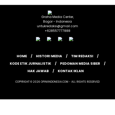
Graha Media Center,
Bogor - Indonesia
untukredaksi@gmail.com
+628557777888
HOME
HISTORI MEDIA
TIM REDAKSI
KODE ETIK JURNALISTIK
PEDOMAN MEDIA SIBER
HAK JAWAB
KONTAK IKLAN
COPYRIGHT © 2026 OPINIINDONESIA.COM - ALL RIGHTS RESERVED