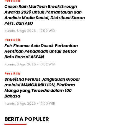
Pers Rilis
Cision Raih MarTech Breakthrough
Awards 2026 untuk Pemantauan dan
Analisis Media Sosial, Distribusi Siaran
Pers, dan AEO
Kamis, 6 Agu 2026 - 17:00 WIB
Pers Rilis
Fair Finance Asia Desak Perbankan
Hentikan Pendanaan untuk Sektor
Batu Bara di ASEAN
Kamis, 6 Agu 2026 - 13:02 WIB
Pers Rilis
Shueisha Perluas Jangkauan Global
melalui MANGA MILLION, Platform
Manga yang Tersedia dalam 100
Bahasa
Kamis, 6 Agu 2026 - 13:00 WIB
BERITA POPULER