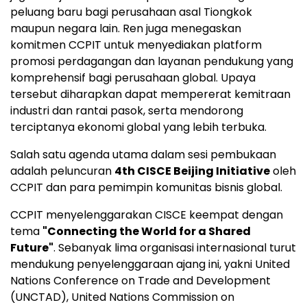
peluang baru bagi perusahaan asal Tiongkok
maupun negara lain. Ren juga menegaskan
komitmen CCPIT untuk menyediakan platform
promosi perdagangan dan layanan pendukung yang
komprehensif bagi perusahaan global. Upaya
tersebut diharapkan dapat mempererat kemitraan
industri dan rantai pasok, serta mendorong
terciptanya ekonomi global yang lebih terbuka.
Salah satu agenda utama dalam sesi pembukaan
adalah peluncuran
4th CISCE Beijing Initiative
oleh
CCPIT dan para pemimpin komunitas bisnis global.
CCPIT menyelenggarakan CISCE keempat dengan
tema
"Connecting the World for a Shared
Future"
. Sebanyak lima organisasi internasional turut
mendukung penyelenggaraan ajang ini, yakni United
Nations Conference on Trade and Development
(UNCTAD), United Nations Commission on