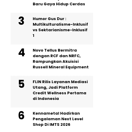
Baru Gaya Hidup Cerdas
Humor Gus Dur :
Multikulturalisme-Inklusif
vs Sektarianisme-Inklusif
1
Novo Tellus Bermitra
dengan RCF dan NRFC,
Rampungkan Akuisisi
Russell Mineral Equipment
FLIN Rilis Layanan Mediasi
Utang, Jadi Platform
Credit Wellness Pertama
di Indonesia
Kennametal Hadirkan
Pengalaman Next Level
Shop Di IMTS 2026