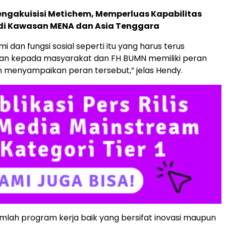
ngakuisisi Metichem, Memperluas Kapabilitas
 di Kawasan MENA dan Asia Tenggara
i dan fungsi sosial seperti itu yang harus terus
kan kepada masyarakat dan FH BUMN memiliki peran
 menyampaikan peran tersebut,” jelas Hendy.
mlah program kerja baik yang bersifat inovasi maupun