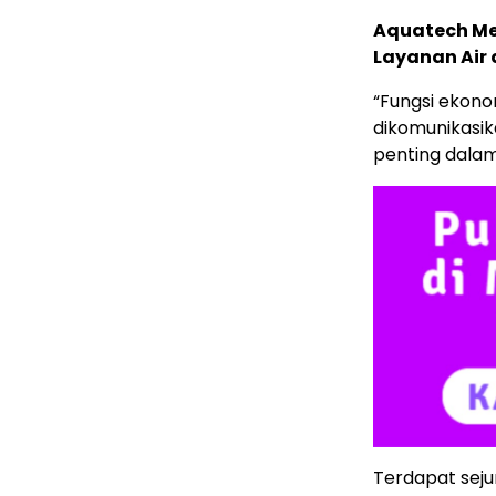
Aquatech Me
Layanan Air
“Fungsi ekonom
dikomunikasi
penting dalam
Terdapat seju