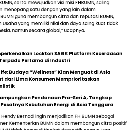
UMN, serta mewujudkan visi misi FHBUMN, saling
n menopang satu dengan yang lain dalam
 BUMN guna membangun citra dan reputasi BUMN,
 Usaha yang memiliki nilai dan daya saing kuat tidak
nesia, namun secara global,” ucapnya.
perkenalkan Lockton SAGE: Platform Kecerdasan
Terpadu Pertama di Industri
life: Budaya “Wellness” Kian Menguat di Asia
pat dari Lima Konsumen Memprioritaskan
listik
Rampungkan Pendanaan Pra-Seri A, Tangkap
 Pesatnya Kebutuhan Energi di Asia Tenggara
, Hendy Bernadi ingin menjadikan FH BUMN sebagai
rtner Kementerian BUMN dalam membangun citra positif