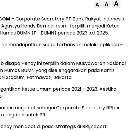
A
A
A
.COM
– Corporate Secretary PT Bank Rakyat Indonesia
 Agustya Hendy Bernadi resmi terpilih menjadi Ketua
umas BUMN (FH BUMN) periode 2023 s.d. 2025.
etelah mendapatkan suara terbanyak melalui aplikasi e-
ab disapa Hendy ini terpilih dalam Musyawarah Nasional
m Humas BUMN yang diselenggarakan pada Kamis
LiaN Stadium, Fatmawati, Jakarta.
gantikan Ketua Umum periode 2021 – 2023, Aestika
o.
at ini menjabat sebagai Corporate Secretary BRI ini
n mengabdi untuk BRI.
dy menjabat di posisi strategis di BRI, seperti