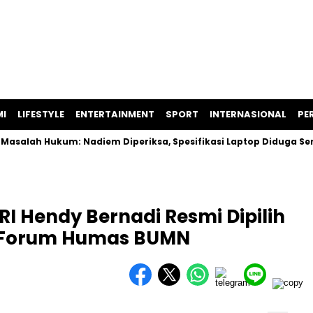
I
LIFESTYLE
ENTERTAINMENT
SPORT
INTERNASIONAL
PER
 Hukum: Nadiem Diperiksa, Spesifikasi Laptop Diduga Sengaja 
RI Hendy Bernadi Resmi Dipilih
 Forum Humas BUMN