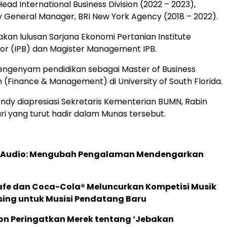
ad International Business Division (2022 – 2023),
 General Manager, BRI New York Agency (2018 – 2022).
an lulusan Sarjana Ekonomi Pertanian Institute
or (IPB) dan Magister Management IPB.
engenyam pendidikan sebagai Master of Business
n (Finance & Management) di University of South Florida.
endy diapresiasi Sekretaris Kementerian BUMN, Rabin
ari yang turut hadir dalam Munas tersebut.
c Audio: Mengubah Pengalaman Mendengarkan
afe dan Coca-Cola® Meluncurkan Kompetisi Musik
sing untuk Musisi Pendatang Baru
ion Peringatkan Merek tentang ‘Jebakan