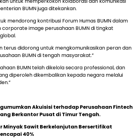
angkah untuk memperkokoh kolaborasi dan komunikasi
nterian BUMN juga ditekankan.
uk mendorong kontribusi Forum Humas BUMN dalam
 corporate image perusahaan BUMN di tingkat
global.
n terus didorong untuk mengkomunikasikan peran dan
rusahaan BUMN di tengah masyarakat.”
usahaan BUMN telah dikelola secara professional, dan
ng diperoleh dikembalikan kepada negara melalui
den.”
gumumkan Akuisisi terhadap Perusahaan Fintech
yang Berkantor Pusat di Timur Tengah.
 Minyak Sawit Berkelanjutan Bersertifikat
Mencapai 40%