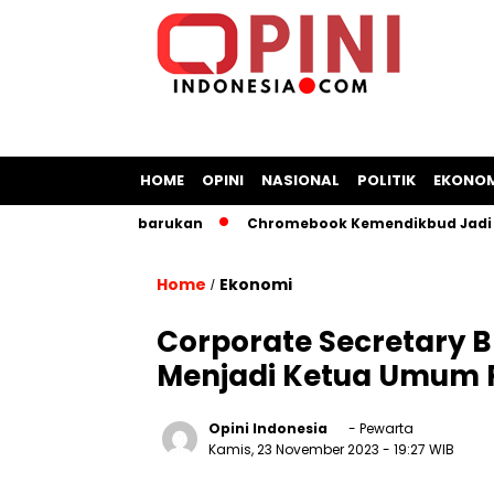
HOME
OPINI
NASIONAL
POLITIK
EKONOM
s Energi Terbarukan
Chromebook Kemendikbud Jadi Masalah
Home
Ekonomi
/
Corporate Secretary B
Menjadi Ketua Umum
Opini Indonesia
- Pewarta
Kamis, 23 November 2023
- 19:27 WIB