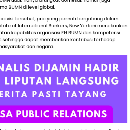
MN tidak hanya di tingkat domestik namun juga
 BUMN di level global.
i visi tersebut, pria yang pernah bergabung dalam
titute of International Bankers, New York ini menekankan
tan kapabilitas organisasi FH BUMN dan kompetensi
s sehingga dapat memberikan kontribusi terhadap
masyarakat dan negara.