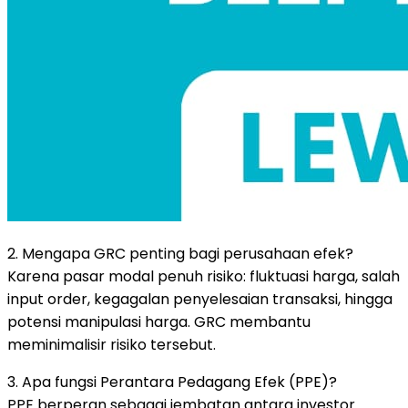
2. Mengapa GRC penting bagi perusahaan efek?
Karena pasar modal penuh risiko: fluktuasi harga, salah
input order, kegagalan penyelesaian transaksi, hingga
potensi manipulasi harga. GRC membantu
meminimalisir risiko tersebut.
3. Apa fungsi Perantara Pedagang Efek (PPE)?
PPE berperan sebagai jembatan antara investor