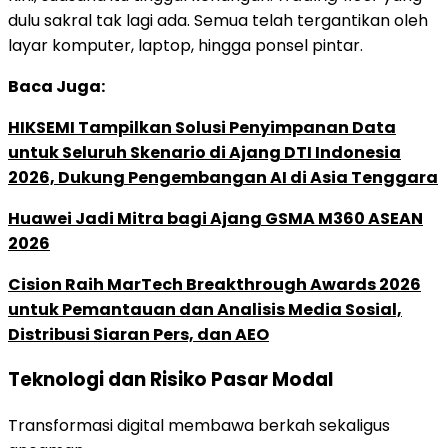
dulu sakral tak lagi ada. Semua telah tergantikan oleh
layar komputer, laptop, hingga ponsel pintar.
Baca Juga:
HIKSEMI Tampilkan Solusi Penyimpanan Data
untuk Seluruh Skenario di Ajang DTI Indonesia
2026, Dukung Pengembangan AI di Asia Tenggara
Huawei Jadi Mitra bagi Ajang GSMA M360 ASEAN
2026
Cision Raih MarTech Breakthrough Awards 2026
untuk Pemantauan dan Analisis Media Sosial,
Distribusi Siaran Pers, dan AEO
Teknologi dan Risiko Pasar Modal
Transformasi digital membawa berkah sekaligus