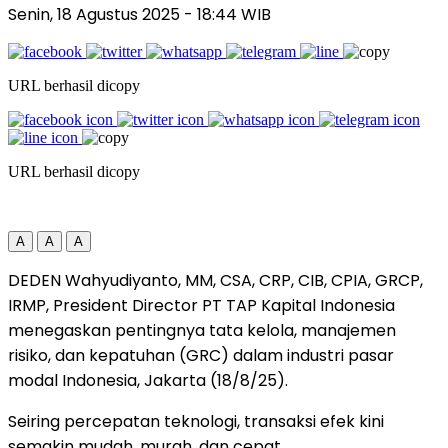
Senin, 18 Agustus 2025
- 18:44 WIB
URL berhasil dicopy
URL berhasil dicopy
A
A
A
DEDEN Wahyudiyanto, MM, CSA, CRP, CIB, CPIA, GRCP,
IRMP, President Director PT TAP Kapital Indonesia
menegaskan pentingnya tata kelola, manajemen
risiko, dan kepatuhan (GRC) dalam industri pasar
modal Indonesia, Jakarta (18/8/25).
Seiring percepatan teknologi, transaksi efek kini
semakin mudah, murah, dan cepat.