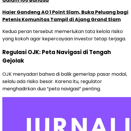
dalam 100 Bahasa
Haier Gandeng AO 1 Point Slam, Buka Peluang bagi
Petenis Komunitas Tampil di Ajang Grand Slam
Kedua peran tersebut memerlukan tata kelola risiko
yang kokoh agar kepercayaan investor tetap terjaga.
Regulasi OJK: Peta Navigasi di Tengah
Gejolak
OJK menyadari bahwa di balik gemerlap pasar modal,
selalu ada risiko besar. Karena itu, regulator
menghadirkan dua “peta navigasi” penting.