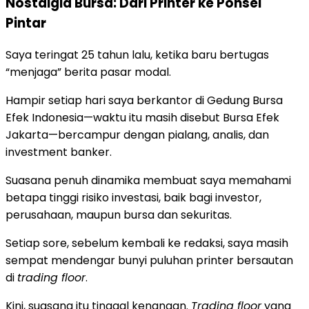
Nostalgia Bursa: Dari Printer ke Ponsel
Pintar
Saya teringat 25 tahun lalu, ketika baru bertugas
“menjaga” berita pasar modal.
Hampir setiap hari saya berkantor di Gedung Bursa
Efek Indonesia—waktu itu masih disebut Bursa Efek
Jakarta—bercampur dengan pialang, analis, dan
investment banker.
Suasana penuh dinamika membuat saya memahami
betapa tinggi risiko investasi, baik bagi investor,
perusahaan, maupun bursa dan sekuritas.
Setiap sore, sebelum kembali ke redaksi, saya masih
sempat mendengar bunyi puluhan printer bersautan
di
trading floor
.
Kini, suasana itu tinggal kenangan.
Trading floor
yang