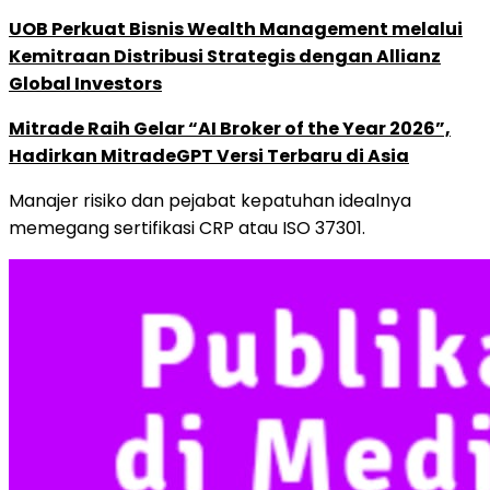
UOB Perkuat Bisnis Wealth Management melalui
Kemitraan Distribusi Strategis dengan Allianz
Global Investors
Mitrade Raih Gelar “AI Broker of the Year 2026”,
Hadirkan MitradeGPT Versi Terbaru di Asia
Manajer risiko dan pejabat kepatuhan idealnya
memegang sertifikasi CRP atau ISO 37301.