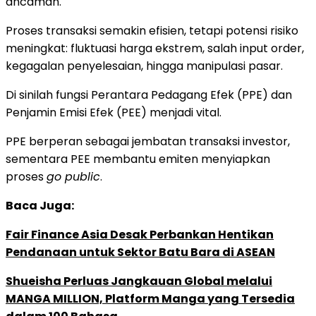
ancaman.
Proses transaksi semakin efisien, tetapi potensi risiko
meningkat: fluktuasi harga ekstrem, salah input order,
kegagalan penyelesaian, hingga manipulasi pasar.
Di sinilah fungsi Perantara Pedagang Efek (PPE) dan
Penjamin Emisi Efek (PEE) menjadi vital.
PPE berperan sebagai jembatan transaksi investor,
sementara PEE membantu emiten menyiapkan
proses
go public
.
Baca Juga:
Fair Finance Asia Desak Perbankan Hentikan
Pendanaan untuk Sektor Batu Bara di ASEAN
Shueisha Perluas Jangkauan Global melalui
MANGA MILLION, Platform Manga yang Tersedia