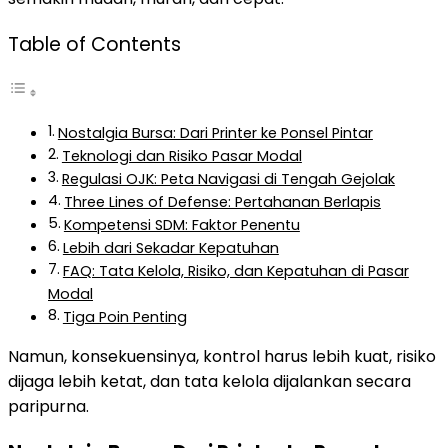
Table of Contents
Nostalgia Bursa: Dari Printer ke Ponsel Pintar
Teknologi dan Risiko Pasar Modal
Regulasi OJK: Peta Navigasi di Tengah Gejolak
Three Lines of Defense: Pertahanan Berlapis
Kompetensi SDM: Faktor Penentu
Lebih dari Sekadar Kepatuhan
FAQ: Tata Kelola, Risiko, dan Kepatuhan di Pasar
Modal
Tiga Poin Penting
Namun, konsekuensinya, kontrol harus lebih kuat, risiko
dijaga lebih ketat, dan tata kelola dijalankan secara
paripurna.