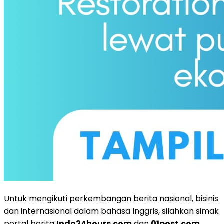
Untuk mengikuti perkembangan berita nasional, bisinis
dan internasional dalam bahasa Inggris, silahkan simak
portal berita
Indo24hours.com
dan
01post.com
.