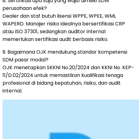
8. Sertifikasi apa saja yang wajib dimiliki SDM
perusahaan efek?
Dealer dan staf butuh lisensi WPPE, WPEE, WMI,
WAPERD. Manajer risiko idealnya bersertifikasi CRP
atau ISO 37301, sedangkan auditor internal
memerlukan sertifikasi audit berbasis risiko.
9. Bagaimana OJK mendukung standar kompetensi
SDM pasar modal?
OJK menetapkan SKKNI No.20/2024 dan KKNI No. KEP-
11/D.02/2024 untuk memastikan kualifikasi tenaga
profesional di bidang kepatuhan, risiko, dan audit
internal.