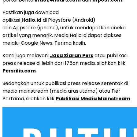
Pastikan juga download
aplikasi
Hallo.id
di
Playstore
(Android)
dan
Appstore
(iphone), untuk mendapatkan aneka
artikel yang menarik. Media Hallo.id dapat diakses
melalui
Google News
. Terima kasih.
Kami juga melayani
Jasa Siaran Pers
atau publikasi
press release di lebih dari 175an media, silahkan klik
Persrilis.com
Sedangkan untuk publikasi press release serentak di
media mainstream (media arus utama) atau Tier
Pertama, silahkan klik
Publikasi Media Mainstream
.