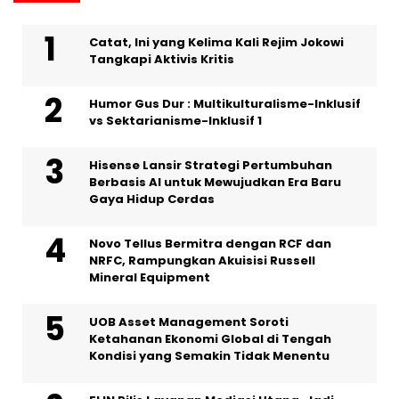
Catat, Ini yang Kelima Kali Rejim Jokowi
Tangkapi Aktivis Kritis
Humor Gus Dur : Multikulturalisme-Inklusif
vs Sektarianisme-Inklusif 1
Hisense Lansir Strategi Pertumbuhan
Berbasis AI untuk Mewujudkan Era Baru
Gaya Hidup Cerdas
Novo Tellus Bermitra dengan RCF dan
NRFC, Rampungkan Akuisisi Russell
Mineral Equipment
UOB Asset Management Soroti
Ketahanan Ekonomi Global di Tengah
Kondisi yang Semakin Tidak Menentu