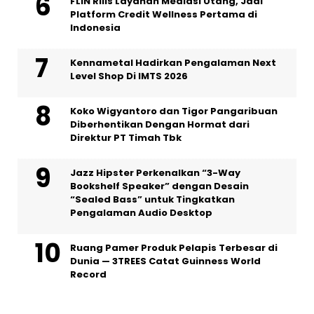
FLIN Rilis Layanan Mediasi Utang, Jadi
Platform Credit Wellness Pertama di
Indonesia
Kennametal Hadirkan Pengalaman Next
Level Shop Di IMTS 2026
Koko Wigyantoro dan Tigor Pangaribuan
Diberhentikan Dengan Hormat dari
Direktur PT Timah Tbk
Jazz Hipster Perkenalkan “3-Way
Bookshelf Speaker” dengan Desain
“Sealed Bass” untuk Tingkatkan
Pengalaman Audio Desktop
Ruang Pamer Produk Pelapis Terbesar di
Dunia — 3TREES Catat Guinness World
Record