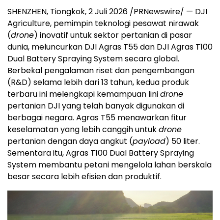
SHENZHEN, Tiongkok, 2 Juli 2026 /PRNewswire/ — DJI
Agriculture, pemimpin teknologi pesawat nirawak
(
drone
) inovatif untuk sektor pertanian di pasar
dunia, meluncurkan DJI Agras T55 dan DJI Agras T100
Dual Battery Spraying System secara global.
Berbekal pengalaman riset dan pengembangan
(R&D) selama lebih dari 13 tahun, kedua produk
terbaru ini melengkapi kemampuan lini
drone
pertanian DJI yang telah banyak digunakan di
berbagai negara. Agras T55 menawarkan fitur
keselamatan yang lebih canggih untuk
drone
pertanian dengan daya angkut (
payload
) 50 liter.
Sementara itu, Agras T100 Dual Battery Spraying
System membantu petani mengelola lahan berskala
besar secara lebih efisien dan produktif.