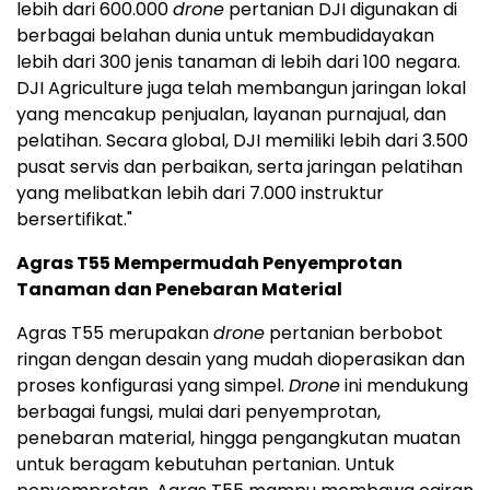
lebih dari 600.000
drone
pertanian DJI digunakan di
berbagai belahan dunia untuk membudidayakan
lebih dari 300 jenis tanaman di lebih dari 100 negara.
DJI Agriculture juga telah membangun jaringan lokal
yang mencakup penjualan, layanan purnajual, dan
pelatihan. Secara global, DJI memiliki lebih dari 3.500
pusat servis dan perbaikan, serta jaringan pelatihan
yang melibatkan lebih dari 7.000 instruktur
bersertifikat."
Agras T55 Mempermudah Penyemprotan
Tanaman dan Penebaran Material
Agras T55 merupakan
drone
pertanian berbobot
ringan dengan desain yang mudah dioperasikan dan
proses konfigurasi yang simpel.
Drone
ini mendukung
berbagai fungsi, mulai dari penyemprotan,
penebaran material, hingga pengangkutan muatan
untuk beragam kebutuhan pertanian. Untuk