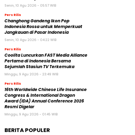
Senin, 10 Agu 2026 - 05:57 WIB
Pers Rilis
Changhong Gandeng Ikon Pop
Indonesia Rossa untuk Memperkuat
Jangkauan di Pasar Indonesia
Senin, 10 Agu 2026 - 04:22 WIB
Pers Rilis
Coolita Luncurkan FAST Media Alliance
Pertama di Indonesia Bersama
Sejumlah Stasiun TV Terkemuka
Minggu, 9 Agu 2026 - 23:49 WIB
Pers Rilis
16th Worldwide Chinese Life Insurance
Congress & International Dragon
Award (IDA) Annual Conference 2026
Resmi Digelar
Minggu, 9 Agu 2026 - 01:45 WIB
BERITA POPULER