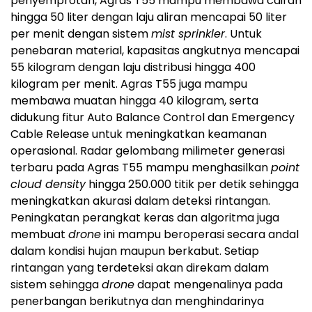
penyemprotan, Agras T55 mampu membawa cairan
hingga 50 liter dengan laju aliran mencapai 50 liter
per menit dengan sistem
mist sprinkler
. Untuk
penebaran material, kapasitas angkutnya mencapai
55 kilogram dengan laju distribusi hingga 400
kilogram per menit. Agras T55 juga mampu
membawa muatan hingga 40 kilogram, serta
didukung fitur Auto Balance Control dan Emergency
Cable Release untuk meningkatkan keamanan
operasional. Radar gelombang milimeter generasi
terbaru pada Agras T55 mampu menghasilkan
point
cloud density
hingga 250.000 titik per detik sehingga
meningkatkan akurasi dalam deteksi rintangan.
Peningkatan perangkat keras dan algoritma juga
membuat
drone
ini mampu beroperasi secara andal
dalam kondisi hujan maupun berkabut. Setiap
rintangan yang terdeteksi akan direkam dalam
sistem sehingga
drone
dapat mengenalinya pada
penerbangan berikutnya dan menghindarinya