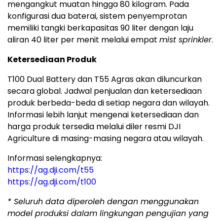
mengangkut muatan hingga 80 kilogram. Pada
konfigurasi dua baterai, sistem penyemprotan
memiliki tangki berkapasitas 90 liter dengan laju
aliran 40 liter per menit melalui empat
mist sprinkler
.
Ketersediaan Produk
T100 Dual Battery dan T55 Agras akan diluncurkan
secara global. Jadwal penjualan dan ketersediaan
produk berbeda-beda di setiap negara dan wilayah.
Informasi lebih lanjut mengenai ketersediaan dan
harga produk tersedia melalui diler resmi DJI
Agriculture di masing-masing negara atau wilayah.
Informasi selengkapnya:
https://ag.dji.com/t55
https://ag.dji.com/t100
*
Seluruh data diperoleh dengan menggunakan
model produksi dalam lingkungan pengujian yang