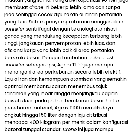
muatan yang sama. Tangki berkapasitas 90 liter juga
membuat
drone
ini bekerja lebih lama dan tanpa
jeda sehingga cocok digunakan di lahan pertanian
yang luas. Sistem penyemprotan ini menggunakan
sprinkler
sentrifugal dengan teknologi atomisasi
ganda yang mendukung kecepatan terbang lebih
tinggi, jangkauan penyemprotan lebih luas, dan
efisiensi kerja yang lebih baik di area pertanian
berskala besar. Dengan tambahan paket
mist
sprinkler
sebagai opsi, Agras T100 juga mampu
menangani area perkebunan secara lebih efektif.
Laju aliran dan kemampuan atomisasi yang semakin
optimal membantu cairan menembus tajuk
tanaman yang lebat hingga menjangkau bagian
bawah daun pada pohon berukuran besar. Untuk
penebaran material, Agras T100 memiliki daya
angkut hingga 150 liter dengan laju distribusi
mencapai 400 kilogram per menit dalam konfigurasi
baterai tunggal standar.
Drone
ini juga mampu