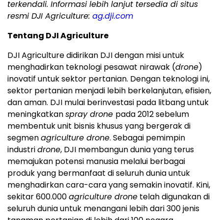
terkendali. Informasi lebih lanjut tersedia di situs
resmi DJI Agriculture:
ag.dji.com
Tentang DJI Agriculture
DJI Agriculture didirikan DJI dengan misi untuk
menghadirkan teknologi pesawat nirawak (
drone
)
inovatif untuk sektor pertanian. Dengan teknologi ini,
sektor pertanian menjadi lebih berkelanjutan, efisien,
dan aman. DJI mulai berinvestasi pada litbang untuk
meningkatkan
spray drone
pada 2012 sebelum
membentuk unit bisnis khusus yang bergerak di
segmen
agriculture drone
. Sebagai pemimpin
industri
drone
, DJI membangun dunia yang terus
memajukan potensi manusia melalui berbagai
produk yang bermanfaat di seluruh dunia untuk
menghadirkan cara-cara yang semakin inovatif. Kini,
sekitar 600.000
agriculture drone
telah digunakan di
seluruh dunia untuk menangani lebih dari 300 jenis