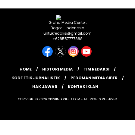
Graha Media Center,
Bogor - Indonesia
untukredaksi@gmail.com
+628557777888
HOME
HISTORI MEDIA
TIM REDAKSI
KODE ETIK JURNALISTIK
PEDOMAN MEDIA SIBER
HAK JAWAB
KONTAK IKLAN
COPYRIGHT © 2026 OPINIINDONESIA.COM - ALL RIGHTS RESERVED