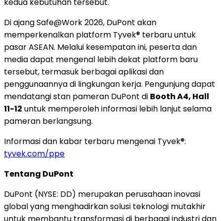
kedua kebutuhan tersebut.
Di ajang Safe@Work 2026, DuPont akan
memperkenalkan platform Tyvek® terbaru untuk
pasar ASEAN. Melalui kesempatan ini, peserta dan
media dapat mengenal lebih dekat platform baru
tersebut, termasuk berbagai aplikasi dan
penggunaannya di lingkungan kerja. Pengunjung dapat
mendatangi stan pameran DuPont di
Booth A4, Hall
11-12
untuk memperoleh informasi lebih lanjut selama
pameran berlangsung.
Informasi dan kabar terbaru mengenai Tyvek®:
tyvek.com/ppe
Tentang DuPont
DuPont (NYSE: DD) merupakan perusahaan inovasi
global yang menghadirkan solusi teknologi mutakhir
untuk membantu transformasi di berbagai industri dan