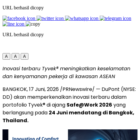
URL berhasil dicopy
URL berhasil dicopy
A
A
A
Inovasi terbaru Tyvek® meningkatkan keselamatan
dan kenyamanan pekerja di kawasan ASEAN
BANGKOK
,
17 Juni, 2026
/PRNewswire/ — DuPont (NYSE:
DD) akan memperkenalkan inovasi terbaru dalam
portofolio Tyvek® di ajang
Safe@Work 2026
yang
berlangsung pada
24 Juni mendatang di Bangkok,
Thailand.