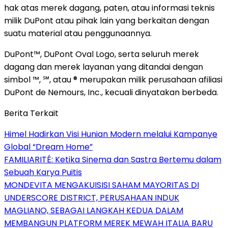
hak atas merek dagang, paten, atau informasi teknis
milik DuPont atau pihak lain yang berkaitan dengan
suatu material atau penggunaannya.
DuPont™, DuPont Oval Logo, serta seluruh merek
dagang dan merek layanan yang ditandai dengan
simbol ™, ℠, atau ® merupakan milik perusahaan afiliasi
DuPont de Nemours, Inc., kecuali dinyatakan berbeda.
Berita Terkait
Himel Hadirkan Visi Hunian Modern melalui Kampanye
Global “Dream Home”
FAMILIARITÉ: Ketika Sinema dan Sastra Bertemu dalam
Sebuah Karya Puitis
MONDEVITA MENGAKUISISI SAHAM MAYORITAS DI
UNDERSCORE DISTRICT, PERUSAHAAN INDUK
MAGLIANO, SEBAGAI LANGKAH KEDUA DALAM
MEMBANGUN PLATFORM MEREK MEWAH ITALIA BARU