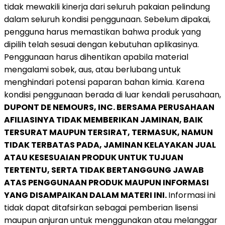
tidak mewakili kinerja dari seluruh pakaian pelindung
dalam seluruh kondisi penggunaan. Sebelum dipakai,
pengguna harus memastikan bahwa produk yang
dipilih telah sesuai dengan kebutuhan aplikasinya.
Penggunaan harus dihentikan apabila material
mengalami sobek, aus, atau berlubang untuk
menghindari potensi paparan bahan kimia. Karena
kondisi penggunaan berada di luar kendali perusahaan,
DUPONT DE NEMOURS, INC. BERSAMA PERUSAHAAN
AFILIASINYA TIDAK MEMBERIKAN JAMINAN, BAIK
TERSURAT MAUPUN TERSIRAT, TERMASUK, NAMUN
TIDAK TERBATAS PADA, JAMINAN KELAYAKAN JUAL
ATAU KESESUAIAN PRODUK UNTUK TUJUAN
TERTENTU, SERTA TIDAK BERTANGGUNG JAWAB
ATAS PENGGUNAAN PRODUK MAUPUN INFORMASI
YANG DISAMPAIKAN DALAM MATERI INI.
Informasi ini
tidak dapat ditafsirkan sebagai pemberian lisensi
maupun anjuran untuk menggunakan atau melanggar