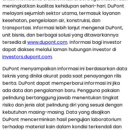
meningkatkan kualitas kehidupan sehari-hari. DuPont
melayani sejumlah sektor utama, termasuk layanan
kesehatan, pengelolaan air, konstruksi, dan
transportasi. Informasi lebih lanjut mengenai DuPont,
unit bisnis, dan berbagai solusi yang ditawarkannya
tersedia di
www.dupont.com
. Informasi bagi investor
dapat diakses melalui laman hubungan investor di
investors.dupont.com
.
DuPont menyampaikan informasi ini berdasarkan data
teknis yang dinilai akurat pada saat penayangan rilis
berita. DuPont dapat memperbarui informasi ini jika
ada data dan pengalaman baru. Pengguna pakaian
pelindung bertanggung jawab menentukan tingkat
risiko dan jenis alat pelindung diri yang sesuai dengan
kebutuhan masing-masing. Data yang disajikan
DuPont mencerminkan hasil pengujian laboratorium
terhadap material kain dalam kondisi terkendali dan