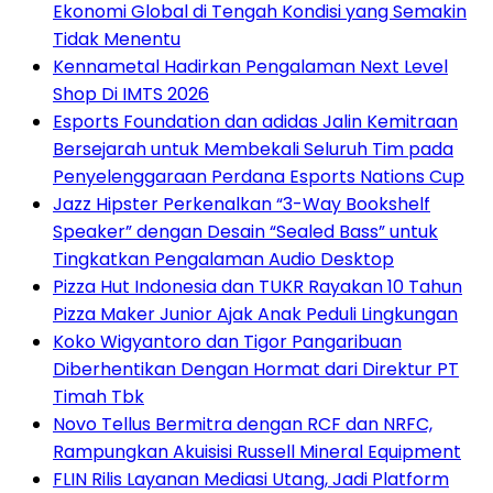
Ekonomi Global di Tengah Kondisi yang Semakin
Tidak Menentu
Kennametal Hadirkan Pengalaman Next Level
Shop Di IMTS 2026
Esports Foundation dan adidas Jalin Kemitraan
Bersejarah untuk Membekali Seluruh Tim pada
Penyelenggaraan Perdana Esports Nations Cup
Jazz Hipster Perkenalkan “3-Way Bookshelf
Speaker” dengan Desain “Sealed Bass” untuk
Tingkatkan Pengalaman Audio Desktop
Pizza Hut Indonesia dan TUKR Rayakan 10 Tahun
Pizza Maker Junior Ajak Anak Peduli Lingkungan
Koko Wigyantoro dan Tigor Pangaribuan
Diberhentikan Dengan Hormat dari Direktur PT
Timah Tbk
Novo Tellus Bermitra dengan RCF dan NRFC,
Rampungkan Akuisisi Russell Mineral Equipment
FLIN Rilis Layanan Mediasi Utang, Jadi Platform