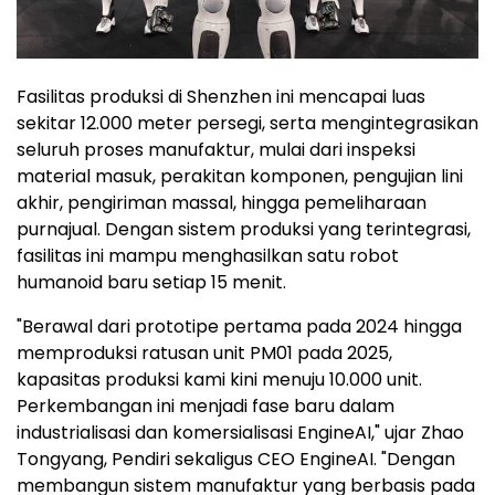
Fasilitas produksi di Shenzhen ini mencapai luas
sekitar 12.000 meter persegi, serta mengintegrasikan
seluruh proses manufaktur, mulai dari inspeksi
material masuk, perakitan komponen, pengujian lini
akhir, pengiriman massal, hingga pemeliharaan
purnajual. Dengan sistem produksi yang terintegrasi,
fasilitas ini mampu menghasilkan satu robot
humanoid baru setiap 15 menit.
"Berawal dari prototipe pertama pada 2024 hingga
memproduksi ratusan unit PM01 pada 2025,
kapasitas produksi kami kini menuju 10.000 unit.
Perkembangan ini menjadi fase baru dalam
industrialisasi dan komersialisasi EngineAI," ujar Zhao
Tongyang, Pendiri sekaligus CEO EngineAI. "Dengan
membangun sistem manufaktur yang berbasis pada