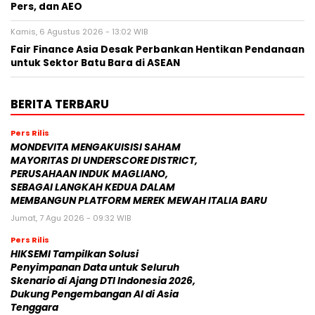
Pers, dan AEO
Kamis, 6 Agustus 2026 - 13:02 WIB
Fair Finance Asia Desak Perbankan Hentikan Pendanaan
untuk Sektor Batu Bara di ASEAN
BERITA TERBARU
Pers Rilis
MONDEVITA MENGAKUISISI SAHAM
MAYORITAS DI UNDERSCORE DISTRICT,
PERUSAHAAN INDUK MAGLIANO,
SEBAGAI LANGKAH KEDUA DALAM
MEMBANGUN PLATFORM MEREK MEWAH ITALIA BARU
Jumat, 7 Agu 2026 - 09:32 WIB
Pers Rilis
HIKSEMI Tampilkan Solusi
Penyimpanan Data untuk Seluruh
Skenario di Ajang DTI Indonesia 2026,
Dukung Pengembangan AI di Asia
Tenggara