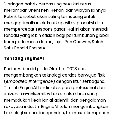
"Jaringan pabrik cerdas EngineAI kini terus
merambah Shenzhen, Henan, dan wilayah lainnya.
Pabrik tersebut akan saling terhubung untuk
mengoptimalkan alokasi kapasitas produksi dan
mempercepat respons pasar. Hal ini akan menjadi
fondasi yang lebih efisien bagi pertumbuhan global
kami pada masa depan," ujar Ren Guowen, Salah
Satu Pendiri EngineAI.
Tentang EngineAI
EngineAI berdiri pada Oktober 2023 dan
mengembangkan teknologi cerdas berwujud fisik
(
embodied intelligence
) dengan fitur serbaguna.
Tim inti EngineAI terdiri atas para profesional dari
universitas-universitas terkemuka dunia yang
memadukan keahlian akademik dan pengalaman
rekayasa industri. EngineAI telah mengembangkan
teknologi secara independen, termasuk komponen