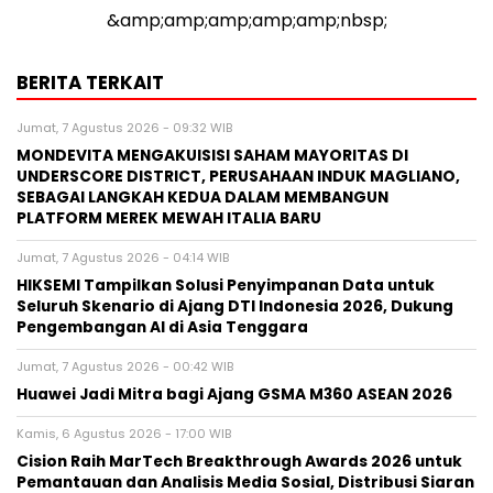
&amp;amp;amp;amp;amp;nbsp;
BERITA TERKAIT
Jumat, 7 Agustus 2026 - 09:32 WIB
MONDEVITA MENGAKUISISI SAHAM MAYORITAS DI
UNDERSCORE DISTRICT, PERUSAHAAN INDUK MAGLIANO,
SEBAGAI LANGKAH KEDUA DALAM MEMBANGUN
PLATFORM MEREK MEWAH ITALIA BARU
Jumat, 7 Agustus 2026 - 04:14 WIB
HIKSEMI Tampilkan Solusi Penyimpanan Data untuk
Seluruh Skenario di Ajang DTI Indonesia 2026, Dukung
Pengembangan AI di Asia Tenggara
Jumat, 7 Agustus 2026 - 00:42 WIB
Huawei Jadi Mitra bagi Ajang GSMA M360 ASEAN 2026
Kamis, 6 Agustus 2026 - 17:00 WIB
Cision Raih MarTech Breakthrough Awards 2026 untuk
Pemantauan dan Analisis Media Sosial, Distribusi Siaran