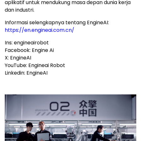
aplikatif untuk mendukung masa depan dunia kerja
dan industri.
Informasi selengkapnya tentang EngineAI:
https://en.engineai.com.cn/
Ins: engineairobot
Facebook: Engine Ai
X: EngineAI
YouTube: Engineai Robot
Linkedin: EngineAI