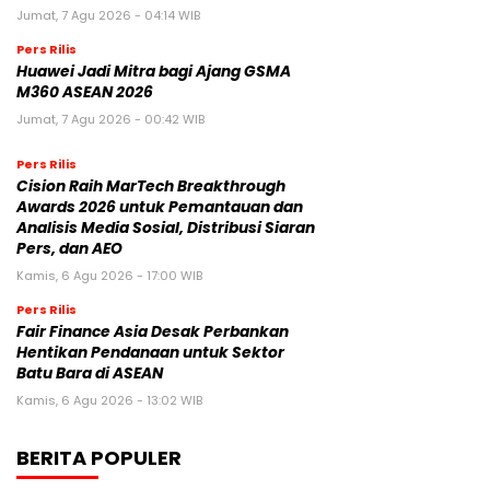
Jumat, 7 Agu 2026 - 04:14 WIB
Pers Rilis
Huawei Jadi Mitra bagi Ajang GSMA
M360 ASEAN 2026
Jumat, 7 Agu 2026 - 00:42 WIB
Pers Rilis
Cision Raih MarTech Breakthrough
Awards 2026 untuk Pemantauan dan
Analisis Media Sosial, Distribusi Siaran
Pers, dan AEO
Kamis, 6 Agu 2026 - 17:00 WIB
Pers Rilis
Fair Finance Asia Desak Perbankan
Hentikan Pendanaan untuk Sektor
Batu Bara di ASEAN
Kamis, 6 Agu 2026 - 13:02 WIB
BERITA POPULER