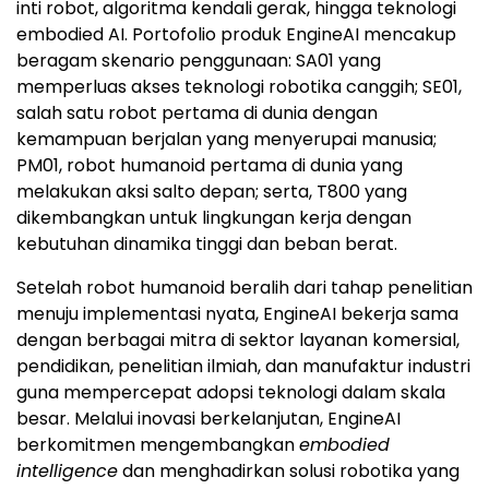
inti robot, algoritma kendali gerak, hingga teknologi
embodied AI. Portofolio produk EngineAI mencakup
beragam skenario penggunaan: SA01 yang
memperluas akses teknologi robotika canggih; SE01,
salah satu robot pertama di dunia dengan
kemampuan berjalan yang menyerupai manusia;
PM01, robot humanoid pertama di dunia yang
melakukan aksi salto depan; serta, T800 yang
dikembangkan untuk lingkungan kerja dengan
kebutuhan dinamika tinggi dan beban berat.
Setelah robot humanoid beralih dari tahap penelitian
menuju implementasi nyata, EngineAI bekerja sama
dengan berbagai mitra di sektor layanan komersial,
pendidikan, penelitian ilmiah, dan manufaktur industri
guna mempercepat adopsi teknologi dalam skala
besar. Melalui inovasi berkelanjutan, EngineAI
berkomitmen mengembangkan
embodied
intelligence
dan menghadirkan solusi robotika yang