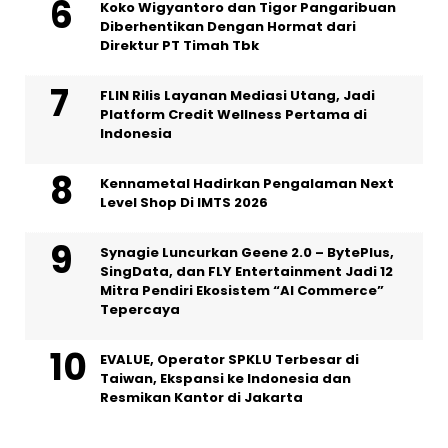
Koko Wigyantoro dan Tigor Pangaribuan
Diberhentikan Dengan Hormat dari
Direktur PT Timah Tbk
FLIN Rilis Layanan Mediasi Utang, Jadi
Platform Credit Wellness Pertama di
Indonesia
Kennametal Hadirkan Pengalaman Next
Level Shop Di IMTS 2026
Synagie Luncurkan Geene 2.0 – BytePlus,
SingData, dan FLY Entertainment Jadi 12
Mitra Pendiri Ekosistem “AI Commerce”
Tepercaya
EVALUE, Operator SPKLU Terbesar di
Taiwan, Ekspansi ke Indonesia dan
Resmikan Kantor di Jakarta