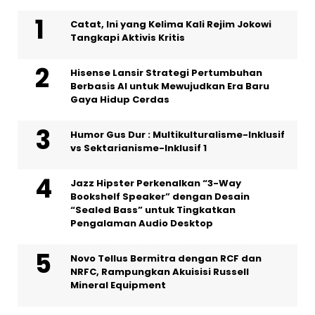
Catat, Ini yang Kelima Kali Rejim Jokowi
Tangkapi Aktivis Kritis
Hisense Lansir Strategi Pertumbuhan
Berbasis AI untuk Mewujudkan Era Baru
Gaya Hidup Cerdas
Humor Gus Dur : Multikulturalisme-Inklusif
vs Sektarianisme-Inklusif 1
Jazz Hipster Perkenalkan “3-Way
Bookshelf Speaker” dengan Desain
“Sealed Bass” untuk Tingkatkan
Pengalaman Audio Desktop
Novo Tellus Bermitra dengan RCF dan
NRFC, Rampungkan Akuisisi Russell
Mineral Equipment