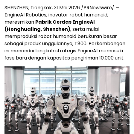
SHENZHEN, Tiongkok, 31 Mei 2026 /PRNewswire/ —
EngineAI Robotics, inovator robot humanoid,
meresmikan
Pabrik Cerdas EngineAI
(Honghualing, Shenzhen)
, serta mulai
memproduksi robot humanoid berukuran besar
sebagai produk unggulannya, T800. Perkembangan
ini menandai langkah strategis EngineAI memasuki
fase baru dengan kapasitas pengiriman 10.000 unit.