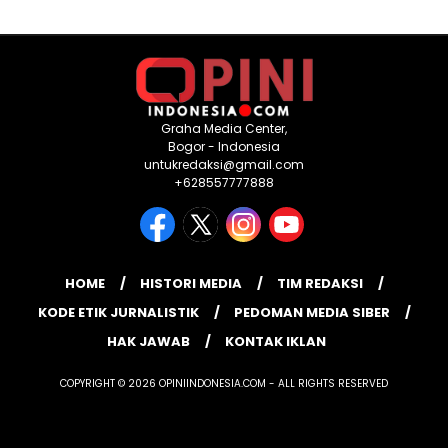
Graha Media Center,
Bogor - Indonesia
untukredaksi@gmail.com
+628557777888
HOME
HISTORI MEDIA
TIM REDAKSI
KODE ETIK JURNALISTIK
PEDOMAN MEDIA SIBER
HAK JAWAB
KONTAK IKLAN
COPYRIGHT © 2026 OPINIINDONESIA.COM - ALL RIGHTS RESERVED