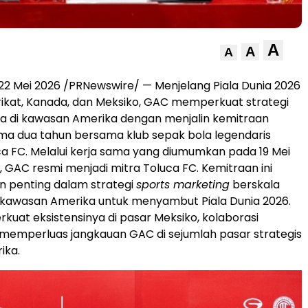
A
A
A
22 Mei 2026 /PRNewswire/ — Menjelang Piala Dunia 2026
rikat, Kanada, dan Meksiko, GAC memperkuat strategi
 di kawasan Amerika dengan menjalin kemitraan
ama dua tahun bersama klub sepak bola legendaris
ca FC. Melalui kerja sama yang diumumkan pada 19 Mei
, GAC resmi menjadi mitra Toluca FC. Kemitraan ini
n penting dalam strategi
sports marketing
berskala
 kawasan Amerika untuk menyambut Piala Dunia 2026.
kuat eksistensinya di pasar Meksiko, kolaborasi
 memperluas jangkauan GAC di sejumlah pasar strategis
ika.