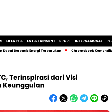
I
LIFESTYLE
ENTERTAINMENT
SPORT
INTERNASIONAL
PER
 Kapal Berbasis Energi Terbarukan
Chromebook Kemendikbu
 Terinspirasi dari Visi
h Keunggulan