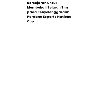
Bersejarah untuk
Membekali Seluruh Tim
pada Penyelenggaraan
Perdana Esports Nations
Cup