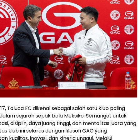
1917, Toluca FC dikenal sebagai salah satu klub paling
dalam sejarah sepak bola Meksiko. Semangat untuk
asi, disiplin, daya juang tinggi, dan mentalitas juara yang
tas klub ini selaras dengan filosofi GAC yang
kualitas, inovasi, dan kinerja unggul. Melalui