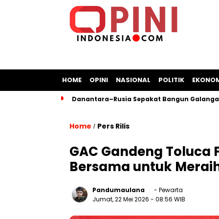
HOME
OPINI
NASIONAL
POLITIK
EKONOM
Danantara–Rusia Sepakat Bangun Galangan
Home
Pers Rilis
/
GAC Gandeng Toluca FC,
Bersama untuk Merai
Pandumaulana
- Pewarta
Jumat, 22 Mei 2026
- 08:56 WIB