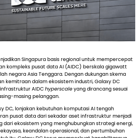
njadikan Singapura basis regional untuk mempercepat
 kompleks pusat data AI (AIDC) berskala gigawatt
mlah negara Asia Tenggara. Dengan dukungan skema
 kemitraan dalam ekosistem industri, Galaxy DC
infrastruktur AIDC
hyperscale
yang dirancang sesuai
sing-masing pelanggan.
y DC, lonjakan kebutuhan komputasi AI tengah
n pusat data dari sekadar aset infrastruktur menjadi
g dari ekosistem yang menghubungkan strategi energi,
kayasa, keandalan operasional, dan pertumbuhan