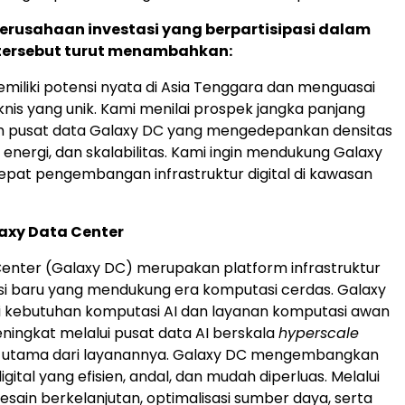
erusahaan investasi yang berpartisipasi dalam
ersebut turut menambahkan:
miliki potensi nyata di Asia Tenggara dan menguasai
knis yang unik. Kami menilai prospek jangka panjang
m pusat data Galaxy DC yang mengedepankan densitas
nsi energi, dan skalabilitas. Kami ingin mendukung Galaxy
at pengembangan infrastruktur digital di kawasan
axy Data Center
enter (Galaxy DC) merupakan platform infrastruktur
asi baru yang mendukung era komputasi cerdas. Galaxy
kebutuhan komputasi AI dan layanan komputasi awan
ningkat melalui pusat data AI berskala
hyperscale
r utama dari layanannya. Galaxy DC mengembangkan
digital yang efisien, andal, dan mudah diperluas. Melalui
sain berkelanjutan, optimalisasi sumber daya, serta