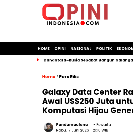
HOME
OPINI
NASIONAL
POLITIK
EKONOM
Danantara–Rusia Sepakat Bangun Galangan
Home
Pers Rilis
/
Galaxy Data Center R
Awal US$250 Juta untu
Komputasi Hijau Gener
Pandumaulana
- Pewarta
Rabu, 17 Juni 2026
- 21:10 WIB