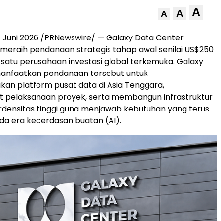
A
A
A
8 Juni 2026
/PRNewswire/ — Galaxy Data Center
 meraih pendanaan strategis tahap awal senilai US$250
h satu perusahaan investasi global terkemuka. Galaxy
nfaatkan pendanaan tersebut untuk
n platform pusat data di Asia Tenggara,
pelaksanaan proyek, serta membangun infrastruktur
densitas tinggi guna menjawab kebutuhan yang terus
a era kecerdasan buatan (AI).