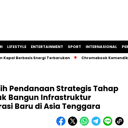
I
LIFESTYLE
ENTERTAINMENT
SPORT
INTERNASIONAL
PER
 Kapal Berbasis Energi Terbarukan
Chromebook Kemendikbu
aih Pendanaan Strategis Tahap
k Bangun Infrastruktur
asi Baru di Asia Tenggara