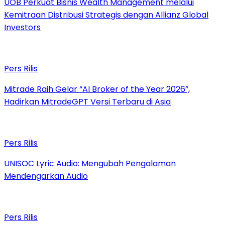
UOB Perkuat Bisnis Wealth Management melalui
Kemitraan Distribusi Strategis dengan Allianz Global
Investors
Pers Rilis
Mitrade Raih Gelar “AI Broker of the Year 2026”,
Hadirkan MitradeGPT Versi Terbaru di Asia
Pers Rilis
UNISOC Lyric Audio: Mengubah Pengalaman
Mendengarkan Audio
Pers Rilis