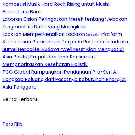
Kompetisi Musik Hard Rock Rising untuk Musisi
Pendatang Baru
Laporan Cision Peringatkan Merek tentang ‘Jebakan
Fragmentasi Data’ yang Merugikan
Lockton Memperkenalkan Lockton SAGE: Platform
Kecerdasan Perusahaan Terpadu Pertama di Industri
Survei Herbalife: Budaya “Wellness” Kian Menguat di
Asia Pasifik, Empat dari Lima Konsumen
Memprioritaskan Kesehatan Holistik
PCG Global Rampungkan Pendanaan Pra-Seri A,
Tangkap Peluang dari Pesatnya Kebutuhan Energi di
Asia Tenggara
Berita Terbaru
Pers Rilis