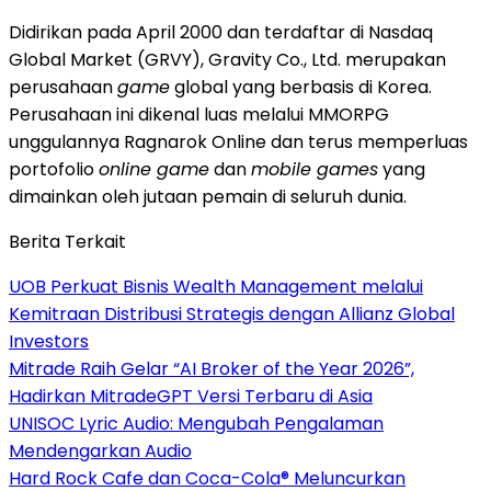
Didirikan pada April 2000 dan terdaftar di Nasdaq
Global Market (GRVY), Gravity Co., Ltd. merupakan
perusahaan
game
global yang berbasis di Korea.
Perusahaan ini dikenal luas melalui MMORPG
unggulannya Ragnarok Online dan terus memperluas
portofolio
online game
dan
mobile games
yang
dimainkan oleh jutaan pemain di seluruh dunia.
Berita Terkait
UOB Perkuat Bisnis Wealth Management melalui
Kemitraan Distribusi Strategis dengan Allianz Global
Investors
Mitrade Raih Gelar “AI Broker of the Year 2026”,
Hadirkan MitradeGPT Versi Terbaru di Asia
UNISOC Lyric Audio: Mengubah Pengalaman
Mendengarkan Audio
Hard Rock Cafe dan Coca-Cola® Meluncurkan