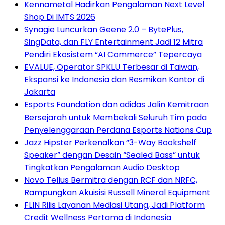
Kennametal Hadirkan Pengalaman Next Level
Shop Di IMTS 2026
Synagie Luncurkan Geene 2.0 – BytePlus,
SingData, dan FLY Entertainment Jadi 12 Mitra
Pendiri Ekosistem “AI Commerce” Tepercaya
EVALUE, Operator SPKLU Terbesar di Taiwan,
Ekspansi ke Indonesia dan Resmikan Kantor di
Jakarta
Esports Foundation dan adidas Jalin Kemitraan
Bersejarah untuk Membekali Seluruh Tim pada
Penyelenggaraan Perdana Esports Nations Cup
Jazz Hipster Perkenalkan “3-Way Bookshelf
Speaker” dengan Desain “Sealed Bass” untuk
Tingkatkan Pengalaman Audio Desktop
Novo Tellus Bermitra dengan RCF dan NRFC,
Rampungkan Akuisisi Russell Mineral Equipment
FLIN Rilis Layanan Mediasi Utang, Jadi Platform
Credit Wellness Pertama di Indonesia