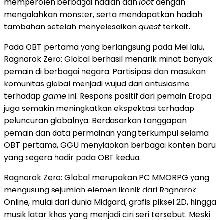
memperoleh berbagai hadiah dan
loot
dengan
mengalahkan monster, serta mendapatkan hadiah
tambahan setelah menyelesaikan
quest
terkait.
Pada OBT pertama yang berlangsung pada Mei lalu,
Ragnarok Zero: Global berhasil menarik minat banyak
pemain di berbagai negara. Partisipasi dan masukan
komunitas global menjadi wujud dari antusiasme
terhadap
game
ini. Respons positif dari pemain Eropa
juga semakin meningkatkan ekspektasi terhadap
peluncuran globalnya. Berdasarkan tanggapan
pemain dan data permainan yang terkumpul selama
OBT pertama, GGU menyiapkan berbagai konten baru
yang segera hadir pada OBT kedua.
Ragnarok Zero: Global merupakan PC MMORPG yang
mengusung sejumlah elemen ikonik dari Ragnarok
Online, mulai dari dunia Midgard, grafis piksel 2D, hingga
musik latar khas yang menjadi ciri seri tersebut. Meski