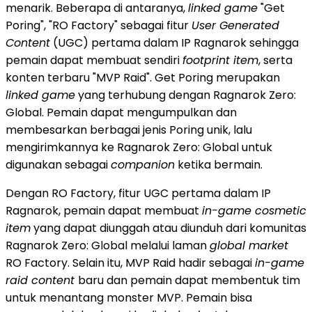
menarik. Beberapa di antaranya,
linked game
"Get
Poring", "RO Factory" sebagai fitur
User Generated
Content
(UGC) pertama dalam IP Ragnarok sehingga
pemain dapat membuat sendiri
footprint item
, serta
konten terbaru "MVP Raid". Get Poring merupakan
linked game
yang terhubung dengan Ragnarok Zero:
Global. Pemain dapat mengumpulkan dan
membesarkan berbagai jenis Poring unik, lalu
mengirimkannya ke Ragnarok Zero: Global untuk
digunakan sebagai
companion
ketika bermain.
Dengan RO Factory, fitur UGC pertama dalam IP
Ragnarok, pemain dapat membuat
in-game cosmetic
item
yang dapat diunggah atau diunduh dari komunitas
Ragnarok Zero: Global melalui laman
global market
RO Factory. Selain itu, MVP Raid hadir sebagai
in-game
raid content
baru dan pemain dapat membentuk tim
untuk menantang monster MVP. Pemain bisa