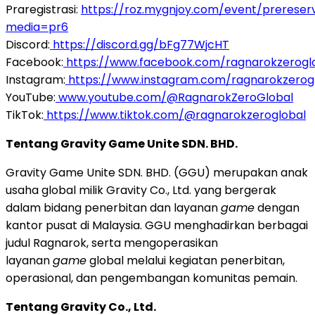
Praregistrasi:
https://roz.mygnjoy.com/event/prereser
media=pr6
Discord:
https://discord.gg/bFg77WjcHT
Facebook:
https://www.facebook.com/ragnarokzerogl
Instagram:
https://www.instagram.com/ragnarokzerog
YouTube:
www.youtube.com/@RagnarokZeroGlobal
TikTok:
https://www.tiktok.com/@ragnarokzeroglobal
Tentang Gravity Game Unite SDN. BHD.
Gravity Game Unite SDN. BHD. (GGU) merupakan anak
usaha global milik Gravity Co., Ltd. yang bergerak
dalam bidang penerbitan dan layanan
game
dengan
kantor pusat di Malaysia. GGU menghadirkan berbagai
judul Ragnarok, serta mengoperasikan
layanan
game
global melalui kegiatan penerbitan,
operasional, dan pengembangan komunitas pemain.
Tentang Gravity Co., Ltd.