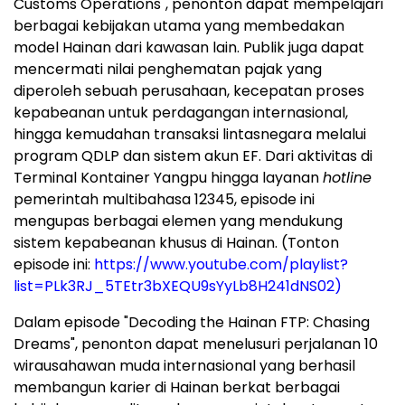
Customs Operations", penonton dapat mempelajari
berbagai kebijakan utama yang membedakan
model Hainan dari kawasan lain. Publik juga dapat
mencermati nilai penghematan pajak yang
diperoleh sebuah perusahaan, kecepatan proses
kepabeanan untuk perdagangan internasional,
hingga kemudahan transaksi lintasnegara melalui
program QDLP dan sistem akun EF. Dari aktivitas di
Terminal Kontainer Yangpu hingga layanan
hotline
pemerintah multibahasa 12345, episode ini
mengupas berbagai elemen yang mendukung
sistem kepabeanan khusus di Hainan. (Tonton
episode ini:
https://www.youtube.com/playlist?
list=PLk3RJ_5TEtr3bXEQU9sYyLb8H241dNS02)
Dalam episode "Decoding the Hainan FTP: Chasing
Dreams", penonton dapat menelusuri perjalanan 10
wirausahawan muda internasional yang berhasil
membangun karier di Hainan berkat berbagai