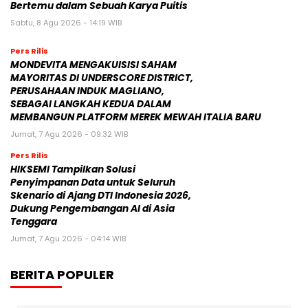
Bertemu dalam Sebuah Karya Puitis
Sabtu, 8 Agu 2026 - 14:19 WIB
Pers Rilis
MONDEVITA MENGAKUISISI SAHAM
MAYORITAS DI UNDERSCORE DISTRICT,
PERUSAHAAN INDUK MAGLIANO,
SEBAGAI LANGKAH KEDUA DALAM
MEMBANGUN PLATFORM MEREK MEWAH ITALIA BARU
Jumat, 7 Agu 2026 - 09:32 WIB
Pers Rilis
HIKSEMI Tampilkan Solusi
Penyimpanan Data untuk Seluruh
Skenario di Ajang DTI Indonesia 2026,
Dukung Pengembangan AI di Asia
Tenggara
Jumat, 7 Agu 2026 - 04:14 WIB
BERITA POPULER