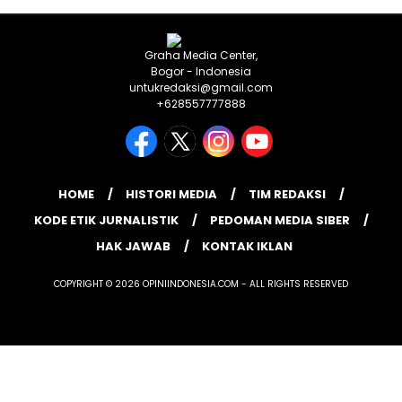
Graha Media Center,
Bogor - Indonesia
untukredaksi@gmail.com
+628557777888
HOME
HISTORI MEDIA
TIM REDAKSI
KODE ETIK JURNALISTIK
PEDOMAN MEDIA SIBER
HAK JAWAB
KONTAK IKLAN
COPYRIGHT © 2026 OPINIINDONESIA.COM - ALL RIGHTS RESERVED