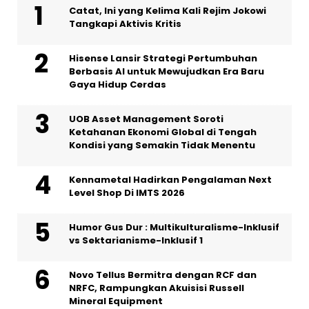
Catat, Ini yang Kelima Kali Rejim Jokowi
Tangkapi Aktivis Kritis
Hisense Lansir Strategi Pertumbuhan
Berbasis AI untuk Mewujudkan Era Baru
Gaya Hidup Cerdas
UOB Asset Management Soroti
Ketahanan Ekonomi Global di Tengah
Kondisi yang Semakin Tidak Menentu
Kennametal Hadirkan Pengalaman Next
Level Shop Di IMTS 2026
Humor Gus Dur : Multikulturalisme-Inklusif
vs Sektarianisme-Inklusif 1
Novo Tellus Bermitra dengan RCF dan
NRFC, Rampungkan Akuisisi Russell
Mineral Equipment