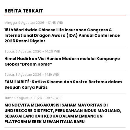
BERITA TERKAIT
Minggu, 9 Agustus 2026 - 01:45 WIB
16th Worldwide Chinese Life Insurance Congress &
International Dragon Award (IDA) Annual Conference
2026 Resmi Digelar
Sabtu, 8 Agustus 2026 - 14:26 WIB
Himel Hadirkan Visi Hunian Modern melalui Kampanye
Global “Dream Home”
Sabtu, 8 Agustus 2026 - 14:19 WIB
FAMILIARITÉ: Ketika Sinema dan Sastra Bertemu dalam
Sebuah Karya Puitis
Jumat, 7 Agustus 2026 - 09:32 WIB
MONDEVITA MENGAKUISISI SAHAM MAYORITAS DI
UNDERSCORE DISTRICT, PERUSAHAAN INDUK MAGLIANO,
SEBAGAI LANGKAH KEDUA DALAM MEMBANGUN
PLATFORM MEREK MEWAH ITALIA BARU