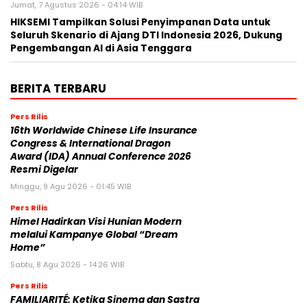
Jumat, 7 Agustus 2026 - 04:14 WIB
HIKSEMI Tampilkan Solusi Penyimpanan Data untuk
Seluruh Skenario di Ajang DTI Indonesia 2026, Dukung
Pengembangan AI di Asia Tenggara
BERITA TERBARU
Pers Rilis
16th Worldwide Chinese Life Insurance
Congress & International Dragon
Award (IDA) Annual Conference 2026
Resmi Digelar
Minggu, 9 Agu 2026 - 01:45 WIB
Pers Rilis
Himel Hadirkan Visi Hunian Modern
melalui Kampanye Global “Dream
Home”
Sabtu, 8 Agu 2026 - 14:26 WIB
Pers Rilis
FAMILIARITÉ: Ketika Sinema dan Sastra