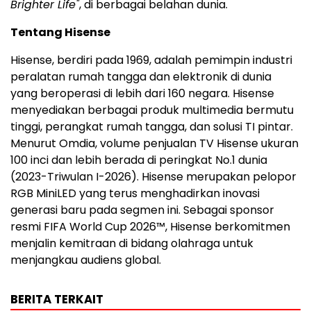
Brighter Life"
, di berbagai belahan dunia.
Tentang Hisense
Hisense, berdiri pada 1969, adalah pemimpin industri
peralatan rumah tangga dan elektronik di dunia
yang beroperasi di lebih dari 160 negara. Hisense
menyediakan berbagai produk multimedia bermutu
tinggi, perangkat rumah tangga, dan solusi TI pintar.
Menurut Omdia, volume penjualan TV Hisense ukuran
100 inci dan lebih berada di peringkat No.1 dunia
(2023-Triwulan I-2026). Hisense merupakan pelopor
RGB MiniLED yang terus menghadirkan inovasi
generasi baru pada segmen ini. Sebagai sponsor
resmi FIFA World Cup 2026™, Hisense berkomitmen
menjalin kemitraan di bidang olahraga untuk
menjangkau audiens global.
BERITA TERKAIT