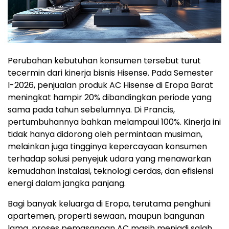
Perubahan kebutuhan konsumen tersebut turut
tecermin dari kinerja bisnis Hisense. Pada Semester
I-2026, penjualan produk AC Hisense di Eropa Barat
meningkat hampir 20% dibandingkan periode yang
sama pada tahun sebelumnya. Di Prancis,
pertumbuhannya bahkan melampaui 100%. Kinerja ini
tidak hanya didorong oleh permintaan musiman,
melainkan juga tingginya kepercayaan konsumen
terhadap solusi penyejuk udara yang menawarkan
kemudahan instalasi, teknologi cerdas, dan efisiensi
energi dalam jangka panjang.
Bagi banyak keluarga di Eropa, terutama penghuni
apartemen, properti sewaan, maupun bangunan
lama, proses pemasangan AC masih menjadi salah