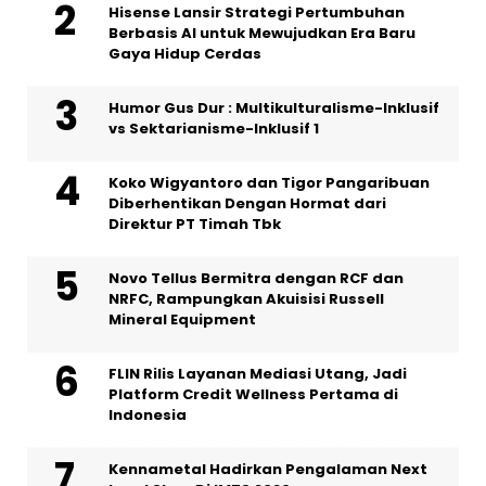
Hisense Lansir Strategi Pertumbuhan
Berbasis AI untuk Mewujudkan Era Baru
Gaya Hidup Cerdas
Humor Gus Dur : Multikulturalisme-Inklusif
vs Sektarianisme-Inklusif 1
Koko Wigyantoro dan Tigor Pangaribuan
Diberhentikan Dengan Hormat dari
Direktur PT Timah Tbk
Novo Tellus Bermitra dengan RCF dan
NRFC, Rampungkan Akuisisi Russell
Mineral Equipment
FLIN Rilis Layanan Mediasi Utang, Jadi
Platform Credit Wellness Pertama di
Indonesia
Kennametal Hadirkan Pengalaman Next