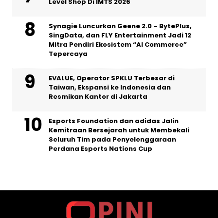
Level Shop Di IMTS 2026
Synagie Luncurkan Geene 2.0 – BytePlus,
SingData, dan FLY Entertainment Jadi 12
Mitra Pendiri Ekosistem “AI Commerce”
Tepercaya
EVALUE, Operator SPKLU Terbesar di
Taiwan, Ekspansi ke Indonesia dan
Resmikan Kantor di Jakarta
Esports Foundation dan adidas Jalin
Kemitraan Bersejarah untuk Membekali
Seluruh Tim pada Penyelenggaraan
Perdana Esports Nations Cup