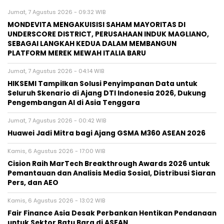
Jumat, 7 Agustus 2026 - 09:32 WIB
MONDEVITA MENGAKUISISI SAHAM MAYORITAS DI
UNDERSCORE DISTRICT, PERUSAHAAN INDUK MAGLIANO,
SEBAGAI LANGKAH KEDUA DALAM MEMBANGUN
PLATFORM MEREK MEWAH ITALIA BARU
Jumat, 7 Agustus 2026 - 04:14 WIB
HIKSEMI Tampilkan Solusi Penyimpanan Data untuk
Seluruh Skenario di Ajang DTI Indonesia 2026, Dukung
Pengembangan AI di Asia Tenggara
Jumat, 7 Agustus 2026 - 00:42 WIB
Huawei Jadi Mitra bagi Ajang GSMA M360 ASEAN 2026
Kamis, 6 Agustus 2026 - 17:00 WIB
Cision Raih MarTech Breakthrough Awards 2026 untuk
Pemantauan dan Analisis Media Sosial, Distribusi Siaran
Pers, dan AEO
Kamis, 6 Agustus 2026 - 13:02 WIB
Fair Finance Asia Desak Perbankan Hentikan Pendanaan
untuk Sektor Batu Bara di ASEAN