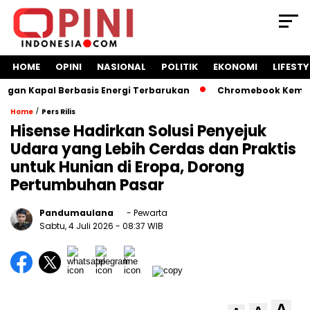
HOME
OPINI
NASIONAL
POLITIK
EKONOMI
LIFESTY
n Kapal Berbasis Energi Terbarukan
Chromebook Kemendikb
/
Home
Pers Rilis
Hisense Hadirkan Solusi Penyejuk
Udara yang Lebih Cerdas dan Praktis
untuk Hunian di Eropa, Dorong
Pertumbuhan Pasar
Pandumaulana
- Pewarta
Sabtu, 4 Juli 2026
- 08:37 WIB
A