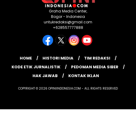
Graha Media Center,
Bogor - Indonesia
untukredaksi@gmail.com
+628557777888
HOME
HISTORI MEDIA
TIM REDAKSI
KODE ETIK JURNALISTIK
PEDOMAN MEDIA SIBER
HAK JAWAB
KONTAK IKLAN
COPYRIGHT © 2026 OPINIINDONESIA.COM - ALL RIGHTS RESERVED