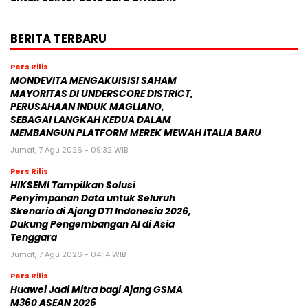
BERITA TERBARU
Pers Rilis
MONDEVITA MENGAKUISISI SAHAM
MAYORITAS DI UNDERSCORE DISTRICT,
PERUSAHAAN INDUK MAGLIANO,
SEBAGAI LANGKAH KEDUA DALAM
MEMBANGUN PLATFORM MEREK MEWAH ITALIA BARU
Jumat, 7 Agu 2026 - 09:32 WIB
Pers Rilis
HIKSEMI Tampilkan Solusi
Penyimpanan Data untuk Seluruh
Skenario di Ajang DTI Indonesia 2026,
Dukung Pengembangan AI di Asia
Tenggara
Jumat, 7 Agu 2026 - 04:14 WIB
Pers Rilis
Huawei Jadi Mitra bagi Ajang GSMA
M360 ASEAN 2026