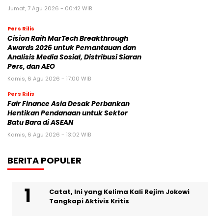
Jumat, 7 Agu 2026 - 00:42 WIB
Pers Rilis
Cision Raih MarTech Breakthrough
Awards 2026 untuk Pemantauan dan
Analisis Media Sosial, Distribusi Siaran
Pers, dan AEO
Kamis, 6 Agu 2026 - 17:00 WIB
Pers Rilis
Fair Finance Asia Desak Perbankan
Hentikan Pendanaan untuk Sektor
Batu Bara di ASEAN
Kamis, 6 Agu 2026 - 13:02 WIB
BERITA POPULER
Catat, Ini yang Kelima Kali Rejim Jokowi
Tangkapi Aktivis Kritis