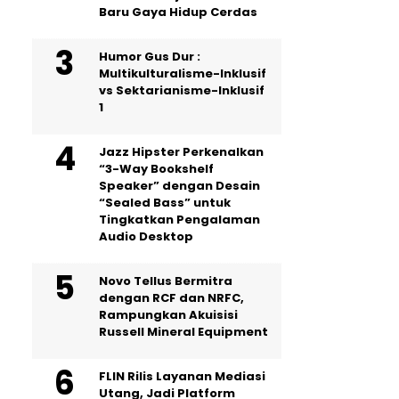
Baru Gaya Hidup Cerdas
Humor Gus Dur :
Multikulturalisme-Inklusif
vs Sektarianisme-Inklusif
1
Jazz Hipster Perkenalkan
“3-Way Bookshelf
Speaker” dengan Desain
“Sealed Bass” untuk
Tingkatkan Pengalaman
Audio Desktop
Novo Tellus Bermitra
dengan RCF dan NRFC,
Rampungkan Akuisisi
Russell Mineral Equipment
FLIN Rilis Layanan Mediasi
Utang, Jadi Platform