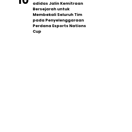
adidas Jalin Kemitraan
Bersejarah untuk
Membekali Seluruh Tim
pada Penyelenggaraan
Perdana Esports Nations
Cup