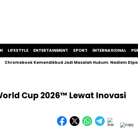
I
LIFESTYLE
ENTERTAINMENT
SPORT
INTERNASIONAL
PER
hromebook Kemendikbud Jadi Masalah Hukum: Nadiem Diperiksa, 
World Cup 2026™ Lewat Inovasi