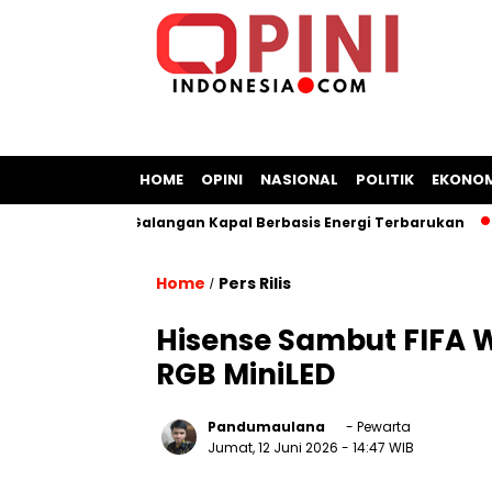
HOME
OPINI
NASIONAL
POLITIK
EKONOM
akat Bangun Galangan Kapal Berbasis Energi Terbarukan
C
Home
Pers Rilis
/
Hisense Sambut FIFA 
RGB MiniLED
Pandumaulana
- Pewarta
Jumat, 12 Juni 2026
- 14:47 WIB