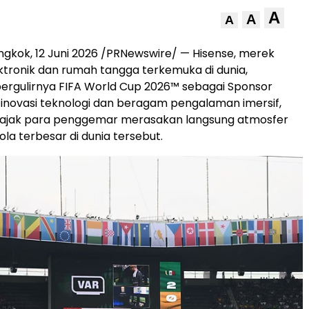
A
A
A
gkok, 12 Juni 2026 /PRNewswire/ — Hisense, merek
ktronik dan rumah tangga terkemuka di dunia,
rgulirnya FIFA World Cup 2026™ sebagai Sponsor
i inovasi teknologi dan beragam pengalaman imersif,
ajak para penggemar merasakan langsung atmosfer
la terbesar di dunia tersebut.