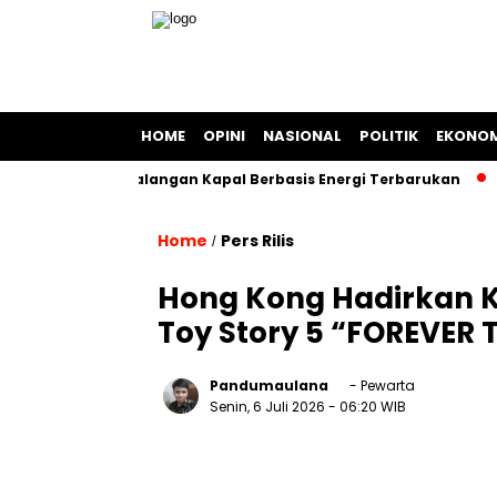
HOME
OPINI
NASIONAL
POLITIK
EKONOM
Bangun Galangan Kapal Berbasis Energi Terbarukan
Chrome
Home
Pers Rilis
/
Hong Kong Hadirkan K
Toy Story 5 “FOREVER 
Pandumaulana
- Pewarta
Senin, 6 Juli 2026
- 06:20 WIB