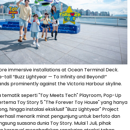
ore immersive installations at Ocean Terminal Deck.
tall “Buzz Lightyear — To Infinity and Beyond!”
tands prominently against the Victoria Harbour skyline.
tematik seperti "Toy Meets Tech" Playroom, Pop-Up
ertema Toy Story 5 "The Forever Toy House" yang hanya
ng, hingga instalasi eksklusif "Buzz Lightyear" Project
berhasil menarik minat pengunjung untuk berfoto dan
sung suasana dunia Toy Story. Mulai 1 Juli, pihak