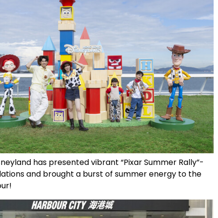
neyland has presented vibrant “Pixar Summer Rally”-
lations and brought a burst of summer energy to the
our!