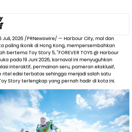
6 Juli, 2026
/PRNewswire/ — Harbour City, mal dan
ata paling ikonik di Hong Kong, mempersembahkan
iah bertema Toy Story 5, "FOREVER TOYS @ Harbour
ibuka pada 19 Juni 2026, karnaval ini menyuguhkan
lasi interaktif, permainan seru, pameran eksklusif,
ritel edisi terbatas sehingga menjadi salah satu
y Story terlengkap yang pernah hadir di kota ini.