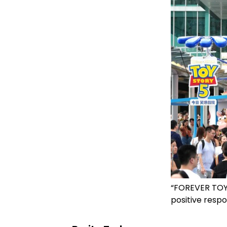
“FOREVER TOYS
positive respo