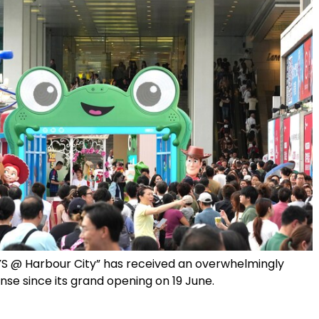
 @ Harbour City” has received an overwhelmingly
nse since its grand opening on 19 June.