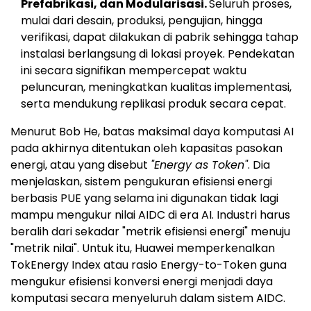
Prefabrikasi, dan Modularisasi.
Seluruh proses,
mulai dari desain, produksi, pengujian, hingga
verifikasi, dapat dilakukan di pabrik sehingga tahap
instalasi berlangsung di lokasi proyek. Pendekatan
ini secara signifikan mempercepat waktu
peluncuran, meningkatkan kualitas implementasi,
serta mendukung replikasi produk secara cepat.
Menurut Bob He, batas maksimal daya komputasi AI
pada akhirnya ditentukan oleh kapasitas pasokan
energi, atau yang disebut
"Energy as Token"
. Dia
menjelaskan, sistem pengukuran efisiensi energi
berbasis PUE yang selama ini digunakan tidak lagi
mampu mengukur nilai AIDC di era AI. Industri harus
beralih dari sekadar "metrik efisiensi energi" menuju
"metrik nilai". Untuk itu, Huawei memperkenalkan
TokEnergy Index atau rasio Energy-to-Token guna
mengukur efisiensi konversi energi menjadi daya
komputasi secara menyeluruh dalam sistem AIDC.