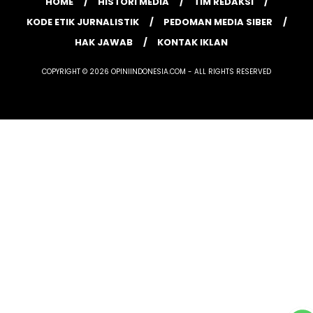
HOME
HISTORI MEDIA
TIM REDAKSI
KODE ETIK JURNALISTIK
PEDOMAN MEDIA SIBER
HAK JAWAB
KONTAK IKLAN
COPYRIGHT © 2026 OPINIINDONESIA.COM - ALL RIGHTS RESERVED