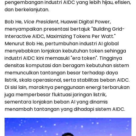
pengembangan industri AIDC yang lebih hijau, efisien,
dan berkelanjutan.
Bob He,
Vice President
, Huawei Digital Power,
menyampaikan presentasi bertajuk "Building Grid-
Interactive AIDC, Maximizing Tokens Per Watt."
Menurut Bob He, pertumbuhan industri AI global
menyebabkan lonjakan kebutuhan token sehingga
industri AIDC kini memasuki "era token". Tingginya
densitas komputasi dan beragam kebutuhan sistem
memunculkan tantangan besar terhadap daya
listrik, skala operasional, serta stabilitas beban AIDC.
Di sisi lain, maraknya penggunaan energi terbarukan
juga memperbesar fluktuasi jaringan listrik,
sementara lonjakan beban AI yang dinamis
menambah tantangan yang dihadapi sistem AIDC.