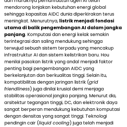
dan maraknya pemanfaatan agen AI telah
mendorong lonjakan kebutuhan energi global
sehingga kapasitas AIDC dunia diperkirakan terus
meningkat. Menurutnya,
listrik menjadi fondasi
utama di balik pengembangan AI dalam jangka
panjang
. Komputasi dan energi kelak semakin
terintegrasi dan saling mendukung sehingga
terwujud sebuah sistem terpadu yang mencakup
infrastruktur AI dan sistem kelistrikan baru. Hou
menilai pasokan listrik yang andal menjadi faktor
penting bagi pengembangan AIDC yang
berkelanjutan dan berkualitas tinggi. Selain itu,
kompatibilitas dengan jaringan listrik (
grid
friendliness
) juga dinilai krusial demi menjaga
stabilitas operasional jangka panjang. Menurut dia,
arsitektur tegangan tinggi, DC, dan elektronik daya
sangat berperan mendukung kebutuhan komputasi
dengan densitas yang sangat tinggi. Teknologi
pendingin cair (
liquid cooling
) juga telah menjadi