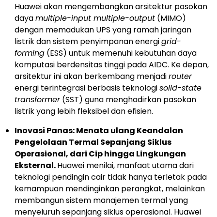
Huawei akan mengembangkan arsitektur pasokan
daya
multiple-input multiple-output
(MIMO)
dengan memadukan UPS yang ramah jaringan
listrik dan sistem penyimpanan energi
grid-
forming
(ESS) untuk memenuhi kebutuhan daya
komputasi berdensitas tinggi pada AIDC. Ke depan,
arsitektur ini akan berkembang menjadi
router
energi terintegrasi berbasis teknologi
solid-state
transformer
(SST) guna menghadirkan pasokan
listrik yang lebih fleksibel dan efisien.
Inovasi Panas: Menata ulang Keandalan
Pengelolaan Termal Sepanjang Siklus
Operasional, dari Cip hingga Lingkungan
Eksternal.
Huawei menilai, manfaat utama dari
teknologi pendingin cair tidak hanya terletak pada
kemampuan mendinginkan perangkat, melainkan
membangun sistem manajemen termal yang
menyeluruh sepanjang siklus operasional. Huawei