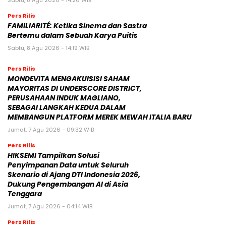
Pers Rilis
FAMILIARITÉ: Ketika Sinema dan Sastra
Bertemu dalam Sebuah Karya Puitis
Sabtu, 8 Agu 2026 - 14:19 WIB
Pers Rilis
MONDEVITA MENGAKUISISI SAHAM
MAYORITAS DI UNDERSCORE DISTRICT,
PERUSAHAAN INDUK MAGLIANO,
SEBAGAI LANGKAH KEDUA DALAM
MEMBANGUN PLATFORM MEREK MEWAH ITALIA BARU
Jumat, 7 Agu 2026 - 09:32 WIB
Pers Rilis
HIKSEMI Tampilkan Solusi
Penyimpanan Data untuk Seluruh
Skenario di Ajang DTI Indonesia 2026,
Dukung Pengembangan AI di Asia
Tenggara
Jumat, 7 Agu 2026 - 04:14 WIB
Pers Rilis