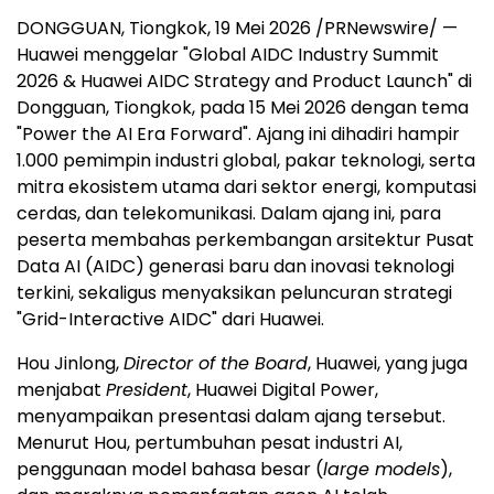
DONGGUAN, Tiongkok, 19 Mei 2026 /PRNewswire/ —
Huawei menggelar "Global AIDC Industry Summit
2026 & Huawei AIDC Strategy and Product Launch" di
Dongguan, Tiongkok, pada 15 Mei 2026 dengan tema
"Power the AI Era Forward". Ajang ini dihadiri hampir
1.000 pemimpin industri global, pakar teknologi, serta
mitra ekosistem utama dari sektor energi, komputasi
cerdas, dan telekomunikasi. Dalam ajang ini, para
peserta membahas perkembangan arsitektur Pusat
Data AI (AIDC) generasi baru dan inovasi teknologi
terkini, sekaligus menyaksikan peluncuran strategi
"Grid-Interactive AIDC" dari Huawei.
Hou Jinlong,
Director of the Board
, Huawei, yang juga
menjabat
President
, Huawei Digital Power,
menyampaikan presentasi dalam ajang tersebut.
Menurut Hou, pertumbuhan pesat industri AI,
penggunaan model bahasa besar (
large models
),