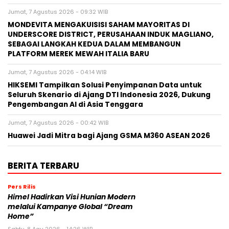
Jumat, 7 Agustus 2026 - 09:32 WIB
MONDEVITA MENGAKUISISI SAHAM MAYORITAS DI
UNDERSCORE DISTRICT, PERUSAHAAN INDUK MAGLIANO,
SEBAGAI LANGKAH KEDUA DALAM MEMBANGUN
PLATFORM MEREK MEWAH ITALIA BARU
Jumat, 7 Agustus 2026 - 04:14 WIB
HIKSEMI Tampilkan Solusi Penyimpanan Data untuk
Seluruh Skenario di Ajang DTI Indonesia 2026, Dukung
Pengembangan AI di Asia Tenggara
Jumat, 7 Agustus 2026 - 00:42 WIB
Huawei Jadi Mitra bagi Ajang GSMA M360 ASEAN 2026
BERITA TERBARU
Pers Rilis
Himel Hadirkan Visi Hunian Modern
melalui Kampanye Global “Dream
Home”
Sabtu, 8 Agu 2026 - 14:26 WIB