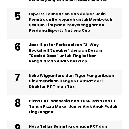
Esports Foundation dan adidas Jalin
Kemitraan Bersejarah untuk Membekali
Seluruh Tim pada Penyelenggaraan
Perdana Esports Nations Cup
Jazz Hipster Perkenalkan “3-Way
Bookshelf Speaker” dengan Desain
“Sealed Bass” untuk Tingkatkan
Pengalaman Audio Desktop
Koko Wigyantoro dan Tigor Pangaribuan
Diberhentikan Dengan Hormat dari
Direktur PT Timah Tbk
Pizza Hut Indonesia dan TUKR Rayakan 10
Tahun Pizza Maker Junior Ajak Anak Peduli
Lingkungan
Novo Tellus Bermitra dengan RCF dan