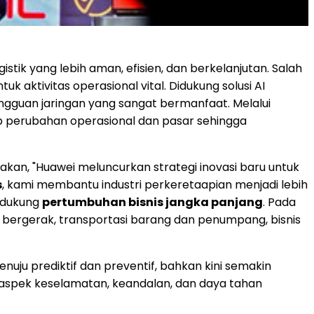
ik yang lebih aman, efisien, dan berkelanjutan. Salah
k aktivitas operasional vital. Didukung solusi AI
gguan jaringan yang sangat bermanfaat. Melalui
p perubahan operasional dan pasar sehingga
kan, "Huawei meluncurkan strategi inovasi baru untuk
s
, kami membantu industri perkeretaapian menjadi lebih
ndukung
pertumbuhan bisnis jangka panjang
. Pada
n bergerak, transportasi barang dan penumpang, bisnis
uju prediktif dan preventif, bahkan kini semakin
ah aspek keselamatan, keandalan, dan daya tahan