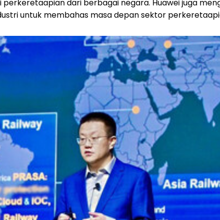
i perkeretaapian dari berbagai negara. Huawei juga men
dustri untuk membahas masa depan sektor perkeretaapi