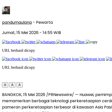
pandumaulana
- Pewarta
Jumat, 15 Mei 2026
- 14:55 WIB
URL berhasil dicopy
URL berhasil dicopy
A
A
A
BANGKOK, 15 Mei 2026 /PRNewswire/ — Huawei, pemimpin so
memamerkan berbagai teknologi perkeretaapian cerda
pameran perkeretaapian terbesar di kawasan Asia Pas