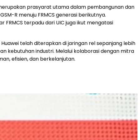
ensi merupakan prasyarat utama dalam pembangunan dan
n GSM-R menuju FRMCS generasi berikutnya.
r FRMCS terpadu dari UIC juga ikut mengatasi
 Huawei telah diterapkan di jaringan rel sepanjang lebih
n kebutuhan industri. Melalui kolaborasi dengan mitra
an, efisien, dan berkelanjutan.