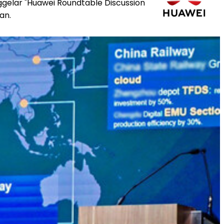
ggelar "Huawei Roundtable Discussion
an.