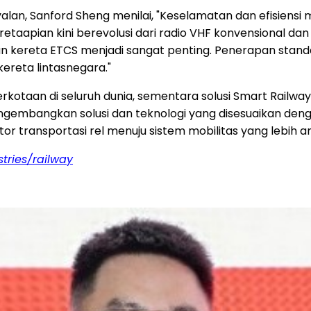
inyalan, Sanford Sheng menilai, "Keselamatan dan efisi
taapian kini berevolusi dari radio VHF konvensional da
n kereta ETCS menjadi sangat penting. Penerapan standa
ereta lintasnegara."
erkotaan di seluruh dunia, sementara solusi Smart Railway
ngembangkan solusi dan teknologi yang disesuaikan denga
or transportasi rel menuju sistem mobilitas yang lebih am
tries/railway