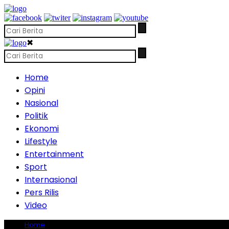
✖
Home
Opini
Nasional
Politik
Ekonomi
Lifestyle
Entertainment
Sport
Internasional
Pers Rilis
Video
Home