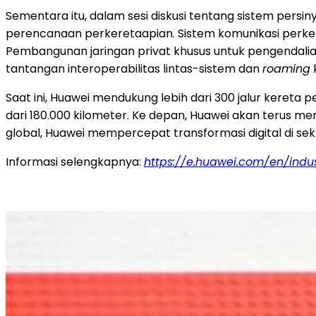
Sementara itu, dalam sesi diskusi tentang sistem pers
perencanaan perkeretaapian. Sistem komunikasi perkere
Pembangunan jaringan privat khusus untuk pengendalia
tantangan interoperabilitas lintas-sistem dan
roaming
k
Saat ini, Huawei mendukung lebih dari 300 jalur kereta p
dari 180.000 kilometer. Ke depan, Huawei akan terus me
global, Huawei mempercepat transformasi digital di sekt
Informasi selengkapnya:
https://e.huawei.com/en/indus