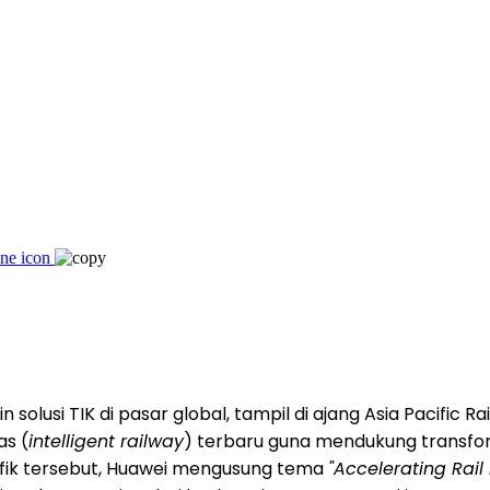
lusi TIK di pasar global, tampil di ajang Asia Pacific R
s (
intelligent railway
) terbaru guna mendukung transformas
ifik tersebut, Huawei mengusung tema
"Accelerating Rail 