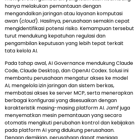
hanya melakukan pemantauan dengan
mengandalkan jaringan atau layanan komputasi
awan (
cloud
). Hasilnya, perusahaan semakin cepat
mengidentifikasi potensi risiko. Kemampuan tersebut
turut mendukung kepatuhan regulasi dan
pengambilan keputusan yang lebih tepat terkait
tata kelola AI.
Pada tahap awal, AI Governance mendukung Claude
Code, Claude Desktop, dan OpenAI Codex. Solusi ini
membantu perusahaan mengatur akses ke model
AI, mengelola izin jaringan dan sistem berkas,
membatasi akses ke server MCP, serta menerapkan
berbagai konfigurasi yang disesuaikan dengan
karakteristik masing-masing platform AI. Jamf juga
menyematkan mesin pemantauan yang secara
otomatis mengikuti perubahan kontrol dan kebijakan
pada platform AI yang didukung perusahaan.
Dengan demikian, perusahaan dapat menjaga