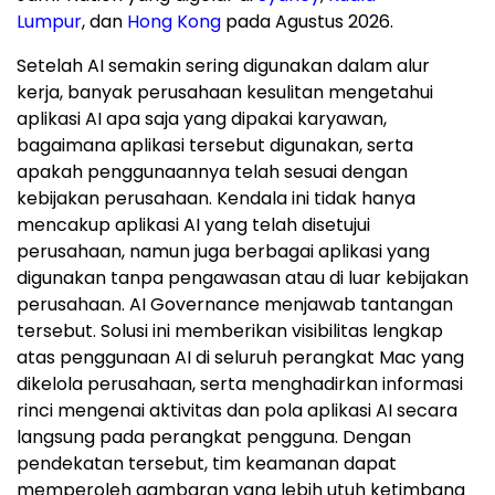
Lumpur
, dan
Hong Kong
pada Agustus 2026.
Setelah AI semakin sering digunakan dalam alur
kerja, banyak perusahaan kesulitan mengetahui
aplikasi AI apa saja yang dipakai karyawan,
bagaimana aplikasi tersebut digunakan, serta
apakah penggunaannya telah sesuai dengan
kebijakan perusahaan. Kendala ini tidak hanya
mencakup aplikasi AI yang telah disetujui
perusahaan, namun juga berbagai aplikasi yang
digunakan tanpa pengawasan atau di luar kebijakan
perusahaan. AI Governance menjawab tantangan
tersebut. Solusi ini memberikan visibilitas lengkap
atas penggunaan AI di seluruh perangkat Mac yang
dikelola perusahaan, serta menghadirkan informasi
rinci mengenai aktivitas dan pola aplikasi AI secara
langsung pada perangkat pengguna. Dengan
pendekatan tersebut, tim keamanan dapat
memperoleh gambaran yang lebih utuh ketimbang