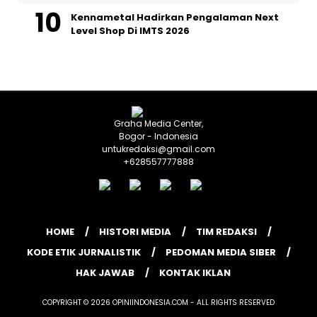
Kennametal Hadirkan Pengalaman Next
Level Shop Di IMTS 2026
Graha Media Center,
Bogor - Indonesia
untukredaksi@gmail.com
+628557777888
HOME
HISTORI MEDIA
TIM REDAKSI
KODE ETIK JURNALISTIK
PEDOMAN MEDIA SIBER
HAK JAWAB
KONTAK IKLAN
COPYRIGHT © 2026 OPINIINDONESIA.COM - ALL RIGHTS RESERVED