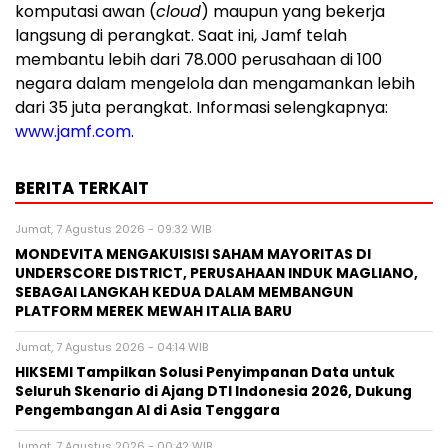
komputasi awan (
cloud
) maupun yang bekerja
langsung di perangkat. Saat ini, Jamf telah
membantu lebih dari 78.000 perusahaan di 100
negara dalam mengelola dan mengamankan lebih
dari 35 juta perangkat. Informasi selengkapnya:
www.jamf.com
.
BERITA TERKAIT
Jumat, 7 Agustus 2026 - 09:32 WIB
MONDEVITA MENGAKUISISI SAHAM MAYORITAS DI
UNDERSCORE DISTRICT, PERUSAHAAN INDUK MAGLIANO,
SEBAGAI LANGKAH KEDUA DALAM MEMBANGUN
PLATFORM MEREK MEWAH ITALIA BARU
Jumat, 7 Agustus 2026 - 04:14 WIB
HIKSEMI Tampilkan Solusi Penyimpanan Data untuk
Seluruh Skenario di Ajang DTI Indonesia 2026, Dukung
Pengembangan AI di Asia Tenggara
Jumat, 7 Agustus 2026 - 00:42 WIB