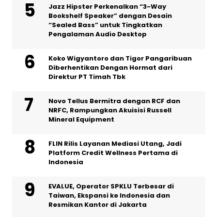
Jazz Hipster Perkenalkan “3-Way
Bookshelf Speaker” dengan Desain
“Sealed Bass” untuk Tingkatkan
Pengalaman Audio Desktop
Koko Wigyantoro dan Tigor Pangaribuan
Diberhentikan Dengan Hormat dari
Direktur PT Timah Tbk
Novo Tellus Bermitra dengan RCF dan
NRFC, Rampungkan Akuisisi Russell
Mineral Equipment
FLIN Rilis Layanan Mediasi Utang, Jadi
Platform Credit Wellness Pertama di
Indonesia
EVALUE, Operator SPKLU Terbesar di
Taiwan, Ekspansi ke Indonesia dan
Resmikan Kantor di Jakarta