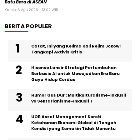
Batu Bara di ASEAN
Kamis, 6 Agu 2026 - 13:02 WIB
BERITA POPULER
Catat, Ini yang Kelima Kali Rejim Jokowi
Tangkapi Aktivis Kritis
Hisense Lansir Strategi Pertumbuhan
Berbasis AI untuk Mewujudkan Era Baru
Gaya Hidup Cerdas
Humor Gus Dur : Multikulturalisme-Inklusif
vs Sektarianisme-Inklusif 1
UOB Asset Management Soroti
Ketahanan Ekonomi Global di Tengah
Kondisi yang Semakin Tidak Menentu