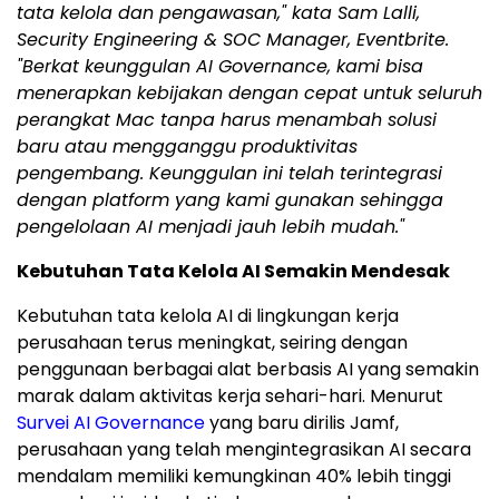
tata kelola dan pengawasan," kata Sam Lalli,
Security Engineering & SOC Manager, Eventbrite.
"Berkat keunggulan AI Governance, kami bisa
menerapkan kebijakan dengan cepat untuk seluruh
perangkat Mac tanpa harus menambah solusi
baru atau mengganggu produktivitas
pengembang. Keunggulan ini telah terintegrasi
dengan platform yang kami gunakan sehingga
pengelolaan AI menjadi jauh lebih mudah."
Kebutuhan Tata Kelola AI Semakin Mendesak
Kebutuhan tata kelola AI di lingkungan kerja
perusahaan terus meningkat, seiring dengan
penggunaan berbagai alat berbasis AI yang semakin
marak dalam aktivitas kerja sehari-hari. Menurut
Survei AI Governance
yang baru dirilis Jamf,
perusahaan yang telah mengintegrasikan AI secara
mendalam memiliki kemungkinan 40% lebih tinggi