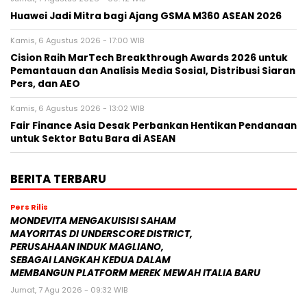
Huawei Jadi Mitra bagi Ajang GSMA M360 ASEAN 2026
Kamis, 6 Agustus 2026 - 17:00 WIB
Cision Raih MarTech Breakthrough Awards 2026 untuk
Pemantauan dan Analisis Media Sosial, Distribusi Siaran
Pers, dan AEO
Kamis, 6 Agustus 2026 - 13:02 WIB
Fair Finance Asia Desak Perbankan Hentikan Pendanaan
untuk Sektor Batu Bara di ASEAN
BERITA TERBARU
Pers Rilis
MONDEVITA MENGAKUISISI SAHAM
MAYORITAS DI UNDERSCORE DISTRICT,
PERUSAHAAN INDUK MAGLIANO,
SEBAGAI LANGKAH KEDUA DALAM
MEMBANGUN PLATFORM MEREK MEWAH ITALIA BARU
Jumat, 7 Agu 2026 - 09:32 WIB