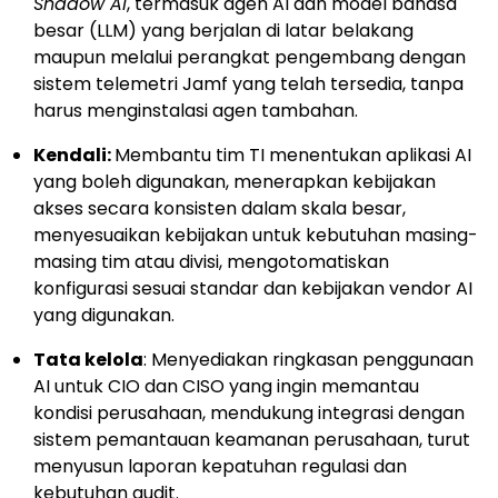
Shadow AI
, termasuk agen AI dan model bahasa
besar (LLM) yang berjalan di latar belakang
maupun melalui perangkat pengembang dengan
sistem telemetri Jamf yang telah tersedia, tanpa
harus menginstalasi agen tambahan.
Kendali:
Membantu tim TI menentukan aplikasi AI
yang boleh digunakan, menerapkan kebijakan
akses secara konsisten dalam skala besar,
menyesuaikan kebijakan untuk kebutuhan masing-
masing tim atau divisi, mengotomatiskan
konfigurasi sesuai standar dan kebijakan vendor AI
yang digunakan.
Tata kelola
: Menyediakan ringkasan penggunaan
AI untuk CIO dan CISO yang ingin memantau
kondisi perusahaan, mendukung integrasi dengan
sistem pemantauan keamanan perusahaan, turut
menyusun laporan kepatuhan regulasi dan
kebutuhan audit.