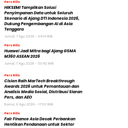
Pers Rilis
HIKSEMI Tampilkan Solusi
Penyimpanan Data untuk Seluruh
Skenario di Ajang DTI Indonesia 2026,
Dukung Pengembangan AI di Asia
Tenggara
Jumat, 7 Agu 2026 - 04:14 WIB
Pers Rilis
Huawei Jadi Mitra bagi Ajang GSMA
M360 ASEAN 2026
Jumat, 7 Agu 2026 - 00:42 WIB
Pers Rilis
Cision Raih MarTech Breakthrough
Awards 2026 untuk Pemantauan dan
Analisis Media Sosial, Distribusi Siaran
Pers, dan AEO
Kamis, 6 Agu 2026 - 17:00 WIB
Pers Rilis
Fair Finance Asia Desak Perbankan
Hentikan Pendanaan untuk Sektor