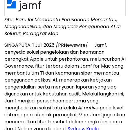
Fitur Baru Ini Membantu Perusahaan Memantau,
Mengendalikan, dan Mengelola Penggunaan AI di
Seluruh Perangkat Mac
SINGAPURA, 1 Juli 2026 /PRNewswire/ — Jamf,
penyedia solusi pengelolaan dan keamanan
perangkat Apple untuk perkantoran, meluncurkan AI
Governance, fitur terbaru dalam Jamf for Mac yang
membantu tim TI dan keamanan siber memantau
penggunaan aplikasi AI, menerapkan kebijakan
pengendalian, serta menyusun laporan yang siap
digunakan untuk kebutuhan audit. Melalui langkah ini,
Jamf menjadi perusahaan pertama yang
menghadirkan solusi tata kelola
AI native
pada level
sistem operasi untuk perangkat Mac. Jamf juga akan
menampilkan fitur tersebut dalam rangkaian acara
Jamf Nation yang digelar di
Sydney
,
Kuala