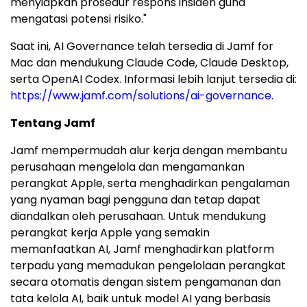
menyiapkan prosedur respons insiden guna
mengatasi potensi risiko."
Saat ini, AI Governance telah tersedia di Jamf for
Mac dan mendukung Claude Code, Claude Desktop,
serta OpenAI Codex. Informasi lebih lanjut tersedia di:
https://www.jamf.com/solutions/ai-governance
.
Tentang Jamf
Jamf mempermudah alur kerja dengan membantu
perusahaan mengelola dan mengamankan
perangkat Apple, serta menghadirkan pengalaman
yang nyaman bagi pengguna dan tetap dapat
diandalkan oleh perusahaan. Untuk mendukung
perangkat kerja Apple yang semakin
memanfaatkan AI, Jamf menghadirkan platform
terpadu yang memadukan pengelolaan perangkat
secara otomatis dengan sistem pengamanan dan
tata kelola AI, baik untuk model AI yang berbasis