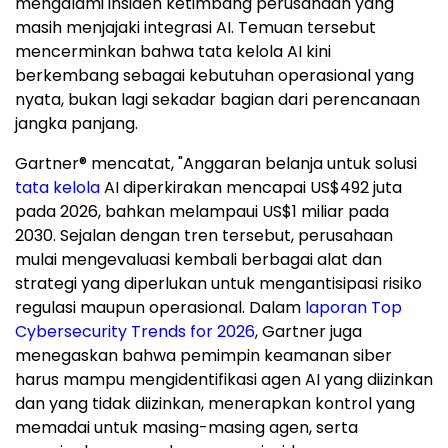
mengalami insiden ketimbang perusahaan yang
masih menjajaki integrasi AI. Temuan tersebut
mencerminkan bahwa tata kelola AI kini
berkembang sebagai kebutuhan operasional yang
nyata, bukan lagi sekadar bagian dari perencanaan
jangka panjang.
Gartner® mencatat, "Anggaran belanja untuk solusi
tata kelola
AI diperkirakan mencapai US$492 juta
pada 2026, bahkan melampaui US$1 miliar pada
2030. Sejalan dengan tren tersebut, perusahaan
mulai mengevaluasi kembali berbagai alat dan
strategi yang diperlukan untuk mengantisipasi risiko
regulasi maupun operasional. Dalam
laporan Top
Cybersecurity Trends for 2026
, Gartner juga
menegaskan bahwa pemimpin keamanan siber
harus mampu mengidentifikasi agen AI yang diizinkan
dan yang tidak diizinkan, menerapkan kontrol yang
memadai untuk masing-masing agen, serta