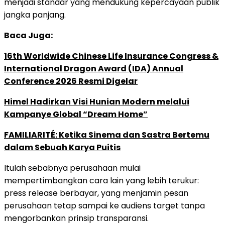
menjadi standar yang mendukung kepercayaan publik
jangka panjang.
Baca Juga:
16th Worldwide Chinese Life Insurance Congress &
International Dragon Award (IDA) Annual
Conference 2026 Resmi Digelar
Himel Hadirkan Visi Hunian Modern melalui
Kampanye Global “Dream Home”
FAMILIARITÉ: Ketika Sinema dan Sastra Bertemu
dalam Sebuah Karya Puitis
Itulah sebabnya perusahaan mulai
mempertimbangkan cara lain yang lebih terukur:
press release berbayar, yang menjamin pesan
perusahaan tetap sampai ke audiens target tanpa
mengorbankan prinsip transparansi.