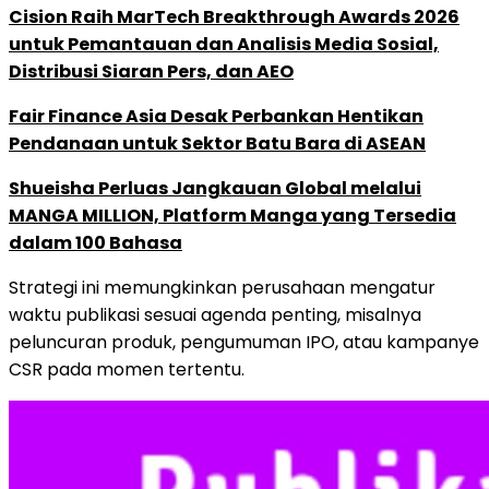
Cision Raih MarTech Breakthrough Awards 2026
untuk Pemantauan dan Analisis Media Sosial,
Distribusi Siaran Pers, dan AEO
Fair Finance Asia Desak Perbankan Hentikan
Pendanaan untuk Sektor Batu Bara di ASEAN
Shueisha Perluas Jangkauan Global melalui
MANGA MILLION, Platform Manga yang Tersedia
dalam 100 Bahasa
Strategi ini memungkinkan perusahaan mengatur
waktu publikasi sesuai agenda penting, misalnya
peluncuran produk, pengumuman IPO, atau kampanye
CSR pada momen tertentu.