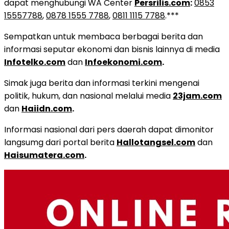
dapat menghubungi WA Center
Persrilis.com
:
0853
15557788
,
0878 1555 7788
,
0811 1115 7788
.***
Sempatkan untuk membaca berbagai berita dan
informasi seputar ekonomi dan bisnis lainnya di media
Infotelko.com
dan
Infoekonomi.com
.
Simak juga berita dan informasi terkini mengenai
politik, hukum, dan nasional melalui media
23jam.com
dan
Haiidn.com
.
Informasi nasional dari pers daerah dapat dimonitor
langsumg dari portal berita
Hallotangsel.com
dan
Haisumatera.com
.