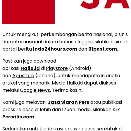
Untuk mengikuti perkembangan berita nasional, bisinis
dan internasional dalam bahasa Inggris, silahkan simak
portal berita
Indo24hours.com
dan
01post.com
.
Pastikan juga download
aplikasi
Hallo.id
di
Playstore
(Android)
dan
Appstore
(iphone), untuk mendapatkan aneka
artikel yang menarik. Media Hallo.id dapat diakses
melalui
Google News
. Terima kasih.
Kami juga melayani
Jasa Siaran Pers
atau publikasi
press release di lebih dari 175an media, silahkan klik
Persrilis.com
Sedangkan untuk publikasi press release serentak di