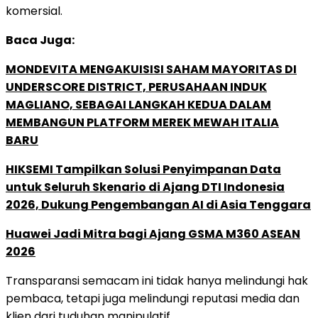
komersial.
Baca Juga:
MONDEVITA MENGAKUISISI SAHAM MAYORITAS DI
UNDERSCORE DISTRICT, PERUSAHAAN INDUK
MAGLIANO, SEBAGAI LANGKAH KEDUA DALAM
MEMBANGUN PLATFORM MEREK MEWAH ITALIA
BARU
HIKSEMI Tampilkan Solusi Penyimpanan Data
untuk Seluruh Skenario di Ajang DTI Indonesia
2026, Dukung Pengembangan AI di Asia Tenggara
Huawei Jadi Mitra bagi Ajang GSMA M360 ASEAN
2026
Transparansi semacam ini tidak hanya melindungi hak
pembaca, tetapi juga melindungi reputasi media dan
klien dari tuduhan manipulatif.