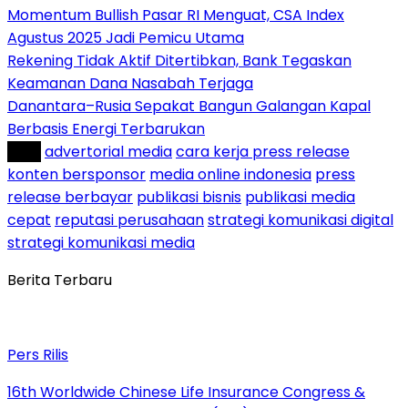
Momentum Bullish Pasar RI Menguat, CSA Index
Agustus 2025 Jadi Pemicu Utama
Rekening Tidak Aktif Ditertibkan, Bank Tegaskan
Keamanan Dana Nasabah Terjaga
Danantara–Rusia Sepakat Bangun Galangan Kapal
Berbasis Energi Terbarukan
Tag :
advertorial media
cara kerja press release
konten bersponsor
media online indonesia
press
release berbayar
publikasi bisnis
publikasi media
cepat
reputasi perusahaan
strategi komunikasi digital
strategi komunikasi media
Berita Terbaru
Pers Rilis
16th Worldwide Chinese Life Insurance Congress &