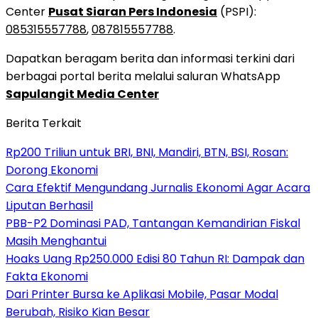
Center
Pusat Siaran Pers Indonesia
(PSPI):
085315557788
,
087815557788
.
Dapatkan beragam berita dan informasi terkini dari
berbagai portal berita melalui saluran WhatsApp
Sapulangit Media Center
Berita Terkait
Rp200 Triliun untuk BRI, BNI, Mandiri, BTN, BSI, Rosan:
Dorong Ekonomi
Cara Efektif Mengundang Jurnalis Ekonomi Agar Acara
Liputan Berhasil
PBB-P2 Dominasi PAD, Tantangan Kemandirian Fiskal
Masih Menghantui
Hoaks Uang Rp250.000 Edisi 80 Tahun RI: Dampak dan
Fakta Ekonomi
Dari Printer Bursa ke Aplikasi Mobile, Pasar Modal
Berubah, Risiko Kian Besar