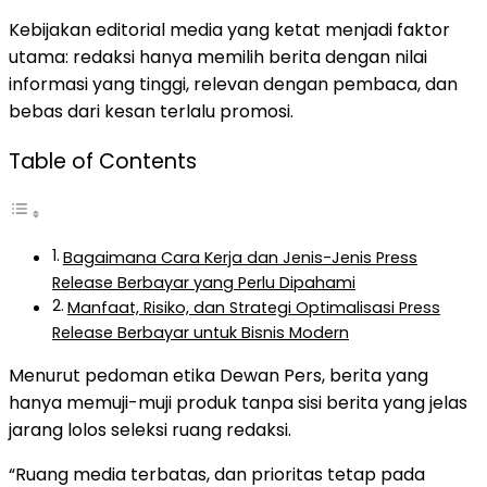
Kebijakan editorial media yang ketat menjadi faktor
utama: redaksi hanya memilih berita dengan nilai
informasi yang tinggi, relevan dengan pembaca, dan
bebas dari kesan terlalu promosi.
Table of Contents
Bagaimana Cara Kerja dan Jenis-Jenis Press
Release Berbayar yang Perlu Dipahami
Manfaat, Risiko, dan Strategi Optimalisasi Press
Release Berbayar untuk Bisnis Modern
Menurut pedoman etika Dewan Pers, berita yang
hanya memuji-muji produk tanpa sisi berita yang jelas
jarang lolos seleksi ruang redaksi.
“Ruang media terbatas, dan prioritas tetap pada