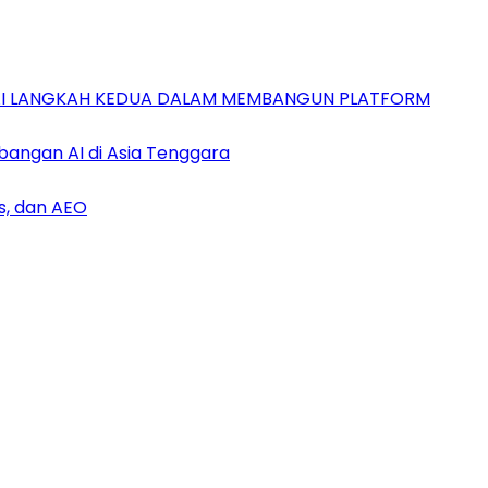
GAI LANGKAH KEDUA DALAM MEMBANGUN PLATFORM
bangan AI di Asia Tenggara
s, dan AEO