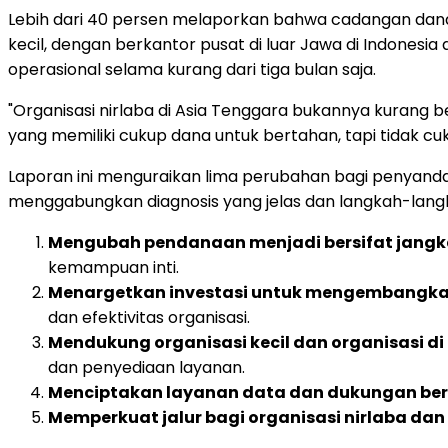
Lebih dari 40 persen melaporkan bahwa cadangan dana 
kecil, dengan berkantor pusat di luar Jawa di Indonesia
operasional selama kurang dari tiga bulan saja.
"Organisasi nirlaba di Asia Tenggara bukannya kurang 
yang memiliki cukup dana untuk bertahan, tapi tidak c
Laporan ini menguraikan lima perubahan bagi penyanda
menggabungkan diagnosis yang jelas dan langkah-langka
Mengubah pendanaan menjadi bersifat jangka
kemampuan inti.
Menargetkan investasi untuk mengembangkan 
dan efektivitas organisasi.
Mendukung organisasi kecil dan organisasi di
dan penyediaan layanan.
Menciptakan layanan data dan dukungan be
Memperkuat jalur bagi organisasi nirlaba da