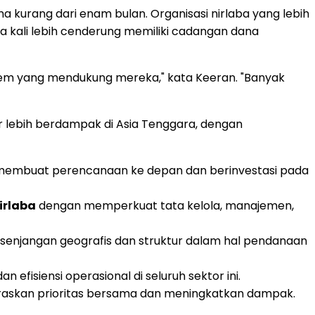
kurang dari enam bulan. Organisasi nirlaba yang lebih
ima kali lebih cenderung memiliki cadangan dana
istem yang mendukung mereka," kata Keeran. "Banyak
r lebih berdampak di Asia Tenggara, dengan
t membuat perencanaan ke depan dan berinvestasi pada
irlaba
dengan memperkuat tata kelola, manajemen,
njangan geografis dan struktur dalam hal pendanaan
efisiensi operasional di seluruh sektor ini.
askan prioritas bersama dan meningkatkan dampak.