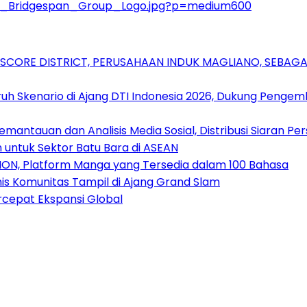
he_Bridgespan_Group_Logo.jpg?p=medium600
RSCORE DISTRICT, PERUSAHAAN INDUK MAGLIANO, SEBA
uh Skenario di Ajang DTI Indonesia 2026, Dukung Pengem
antauan dan Analisis Media Sosial, Distribusi Siaran Per
 untuk Sektor Batu Bara di ASEAN
ION, Platform Manga yang Tersedia dalam 100 Bahasa
nis Komunitas Tampil di Ajang Grand Slam
rcepat Ekspansi Global