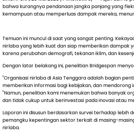
bahwa kurangnya pendanaan jangka panjang yang fleksi
kemampuan atau memperluas dampak mereka, menu
Temuan ini muncul di saat yang sangat penting. Kekaya
nirlaba yang lebih kuat dan siap memberikan dampak y
karena perubahan demografi, tekanan iklim, dan kesenj
Dengan latar belakang ini, penelitian Bridgespan menyor
"Organisasi nirlaba di Asia Tenggara adalah bagian pen
memberikan informasi bagi kebijakan, dan mendorong in
"Namun, penelitian kami menemukan bahwa banyak orga
dan tidak cukup untuk berinvestasi pada inovasi ata
Laporan ini disusun berdasarkan survei terhadap lebih 
pemangku kepentingan sektor terkait di masing-masing 
nirlaba.