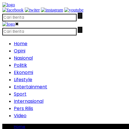
✖
Home
Opini
Nasional
Politik
Ekonomi
Lifestyle
Entertainment
Sport
Internasional
Pers Rilis
Video
Home