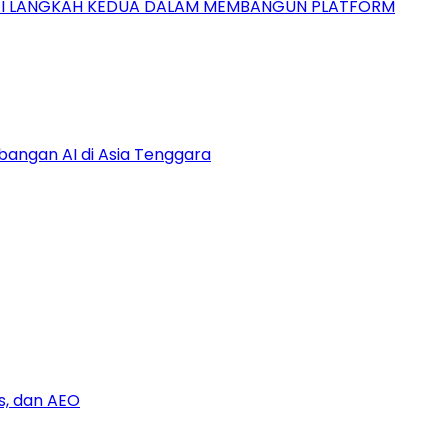
GAI LANGKAH KEDUA DALAM MEMBANGUN PLATFORM
bangan AI di Asia Tenggara
s, dan AEO