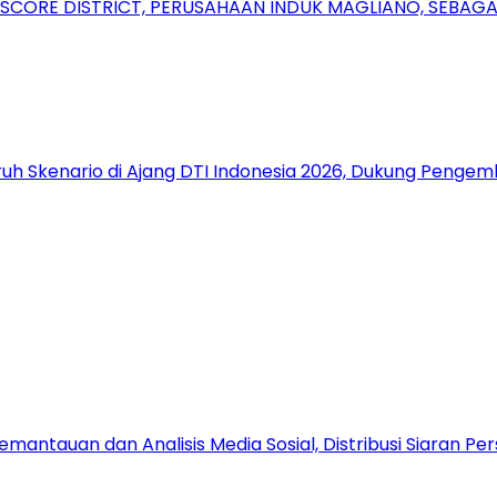
RSCORE DISTRICT, PERUSAHAAN INDUK MAGLIANO, SEBA
uh Skenario di Ajang DTI Indonesia 2026, Dukung Pengem
antauan dan Analisis Media Sosial, Distribusi Siaran Per