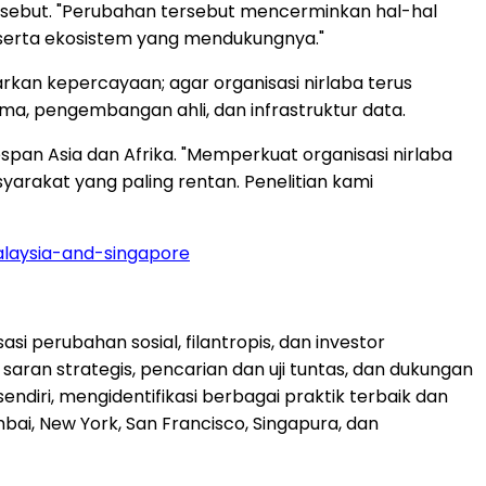
tersebut. "Perubahan tersebut mencerminkan hal-hal
a serta ekosistem yang mendukungnya."
kan kepercayaan; agar organisasi nirlaba terus
a, pengembangan ahli, dan infrastruktur data.
espan Asia dan Afrika. "Memperkuat organisasi nirlaba
arakat yang paling rentan. Penelitian kami
alaysia-and-singapore
si perubahan sosial, filantropis, dan investor
saran strategis, pencarian dan uji tuntas, dan dukungan
diri, mengidentifikasi berbagai praktik terbaik dan
mbai, New York, San Francisco, Singapura, dan