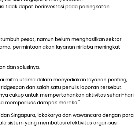
si tidak dapat berinvestasi pada peningkatan
 bertumbuh pesat, namun belum menghasilkan sektor
 sama, permintaan akan layanan nirlaba meningkat
an dan solusinya.
bagai mitra utama dalam menyediakan layanan penting,
 Bridgespan dan salah satu penulis laporan tersebut.
nya cukup untuk mempertahankan aktivitas sehari-hari
guna memperluas dampak mereka."
sia, dan Singapura, lokakarya dan wawancara dengan para
ala sistem yang membatasi efektivitas organisasi