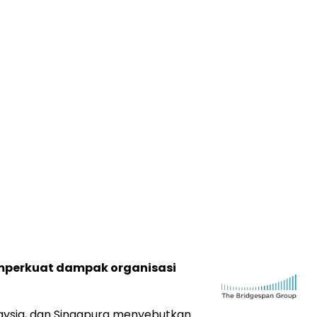
emperkuat dampak organisasi
alaysia, dan Singapura menyebutkan