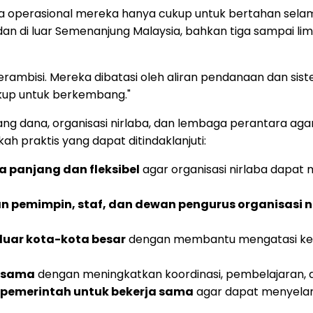
operasional mereka hanya cukup untuk bertahan selama 
 dan di luar Semenanjung Malaysia, bahkan tiga sampai l
berambisi. Mereka dibatasi oleh aliran pendanaan dan s
ukup untuk berkembang."
ng dana, organisasi nirlaba, dan lembaga perantara aga
h praktis yang dapat ditindaklanjuti:
 panjang dan fleksibel
agar organisasi nirlaba dapa
pemimpin, staf, dan dewan pengurus organisasi n
 luar kota-kota besar
dengan membantu mengatasi kese
rsama
dengan meningkatkan koordinasi, pembelajaran, dan 
n pemerintah untuk bekerja sama
agar dapat menyelar