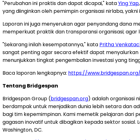
"Perubahan ini praktis dan dapat dicapai," kata
Ying Yap
yang diinginkan oleh pemimpin organisasi nirlaba, yakn
Laporan ini juga menyerukan agar penyandang dana men
memperkuat praktik dan transparansi organisasi; agar
"Sekarang inilah kesempatannya," kata
Pritha Venkata
sangat penting agar secara efektif dapat menyalurkan 
menunjukkan tingkat pengembalian investasi yang tingg
Baca laporan lengkapnya:
https://www.bridgespan.org
Tentang Bridgespan
Bridgespan Group (
bridgespan.org
) adalah organisasi n
berdampak untuk menjadikan dunia lebih setara dan adil
bagi tim kepemimpinan. Kami memetik pelajaran dari pe
gagasan inovatif untuk dibagikan kepada sektor sosial. 
Washington, DC.