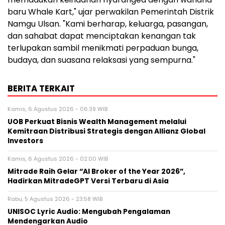
baru Whale Kart," ujar perwakilan Pemerintah Distrik
Namgu Ulsan. "Kami berharap, keluarga, pasangan,
dan sahabat dapat menciptakan kenangan tak
terlupakan sambil menikmati perpaduan bunga,
budaya, dan suasana relaksasi yang sempurna."
BERITA TERKAIT
Kamis, 6 Agustus 2026 - 06:39 WIB
UOB Perkuat Bisnis Wealth Management melalui
Kemitraan Distribusi Strategis dengan Allianz Global
Investors
Kamis, 6 Agustus 2026 - 02:00 WIB
Mitrade Raih Gelar “AI Broker of the Year 2026”,
Hadirkan MitradeGPT Versi Terbaru di Asia
Rabu, 5 Agustus 2026 - 23:58 WIB
UNISOC Lyric Audio: Mengubah Pengalaman
Mendengarkan Audio