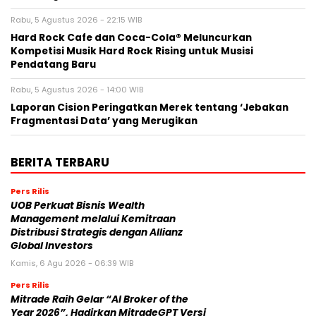
Rabu, 5 Agustus 2026 - 22:15 WIB
Hard Rock Cafe dan Coca-Cola® Meluncurkan
Kompetisi Musik Hard Rock Rising untuk Musisi
Pendatang Baru
Rabu, 5 Agustus 2026 - 14:00 WIB
Laporan Cision Peringatkan Merek tentang ‘Jebakan
Fragmentasi Data’ yang Merugikan
BERITA TERBARU
Pers Rilis
UOB Perkuat Bisnis Wealth
Management melalui Kemitraan
Distribusi Strategis dengan Allianz
Global Investors
Kamis, 6 Agu 2026 - 06:39 WIB
Pers Rilis
Mitrade Raih Gelar “AI Broker of the
Year 2026”, Hadirkan MitradeGPT Versi