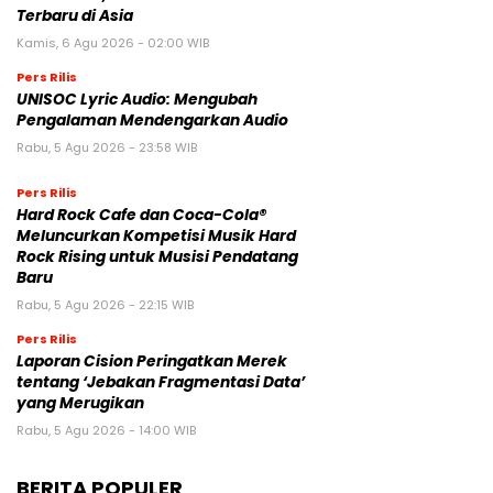
Terbaru di Asia
Kamis, 6 Agu 2026 - 02:00 WIB
Pers Rilis
UNISOC Lyric Audio: Mengubah
Pengalaman Mendengarkan Audio
Rabu, 5 Agu 2026 - 23:58 WIB
Pers Rilis
Hard Rock Cafe dan Coca-Cola®
Meluncurkan Kompetisi Musik Hard
Rock Rising untuk Musisi Pendatang
Baru
Rabu, 5 Agu 2026 - 22:15 WIB
Pers Rilis
Laporan Cision Peringatkan Merek
tentang ‘Jebakan Fragmentasi Data’
yang Merugikan
Rabu, 5 Agu 2026 - 14:00 WIB
BERITA POPULER