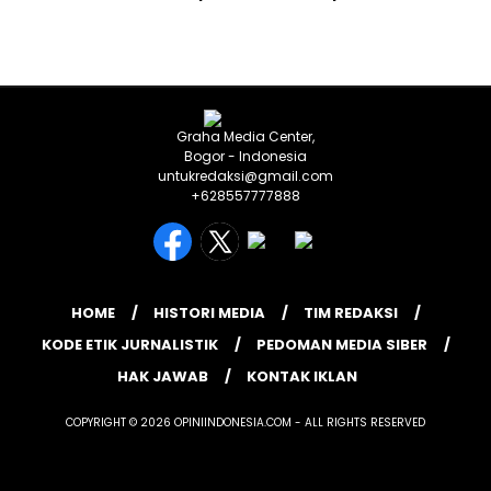
Graha Media Center,
Bogor - Indonesia
untukredaksi@gmail.com
+628557777888
HOME
HISTORI MEDIA
TIM REDAKSI
KODE ETIK JURNALISTIK
PEDOMAN MEDIA SIBER
HAK JAWAB
KONTAK IKLAN
COPYRIGHT © 2026 OPINIINDONESIA.COM - ALL RIGHTS RESERVED