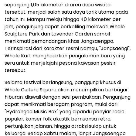
sepanjang 1,05 kilometer di area desa wisata
tersebut, menjadi salah satu daya tarik utama pada
tahun ini. Mampu melaju hingga 40 kilometer per
jam, pengunjung dapat berkeliling melewati Whale
Sculpture Park dan Lavender Garden sambil
menikmati pemandangan khas Jangsaengpo.
Terinspirasi dari karakter resmi Namgu, "Jangsaengi",
Whale Kart menghadirkan pengalaman baru yang
seru untuk menjelajahi pesona kawasan pesisir
tersebut.
Selama festival berlangsung, panggung khusus di
Whale Culture Square akan menampilkan berbagai
hiburan, diawali dengan sesi pembukaan. Pengunjung
dapat menikmati beragam program, mulai dari
"Hydrangea Music Box" yang dipandu penyiar radio
populer, konser folk akustik bernuansa retro,
pertunjukan jalanan, hingga atraksi sulap untuk
keluarga. Setiap Sabtu malam, langit Jangsaengpo