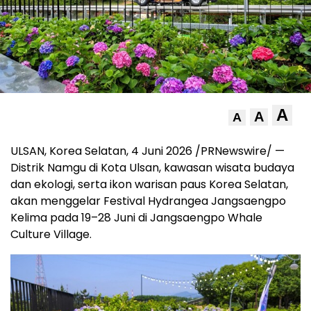
A
A
A
ULSAN, Korea Selatan, 4 Juni 2026 /PRNewswire/ —
Distrik Namgu di Kota Ulsan, kawasan wisata budaya
dan ekologi, serta ikon warisan paus Korea Selatan,
akan menggelar Festival Hydrangea Jangsaengpo
Kelima pada 19–28 Juni di Jangsaengpo Whale
Culture Village.