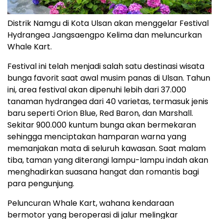
Distrik Namgu di Kota Ulsan akan menggelar Festival
Hydrangea Jangsaengpo Kelima dan meluncurkan
Whale Kart.
Festival ini telah menjadi salah satu destinasi wisata
bunga favorit saat awal musim panas di Ulsan. Tahun
ini, area festival akan dipenuhi lebih dari 37.000
tanaman hydrangea dari 40 varietas, termasuk jenis
baru seperti Orion Blue, Red Baron, dan Marshall.
Sekitar 900.000 kuntum bunga akan bermekaran
sehingga menciptakan hamparan warna yang
memanjakan mata di seluruh kawasan. Saat malam
tiba, taman yang diterangi lampu-lampu indah akan
menghadirkan suasana hangat dan romantis bagi
para pengunjung.
Peluncuran Whale Kart, wahana kendaraan
bermotor yang beroperasi di jalur melingkar