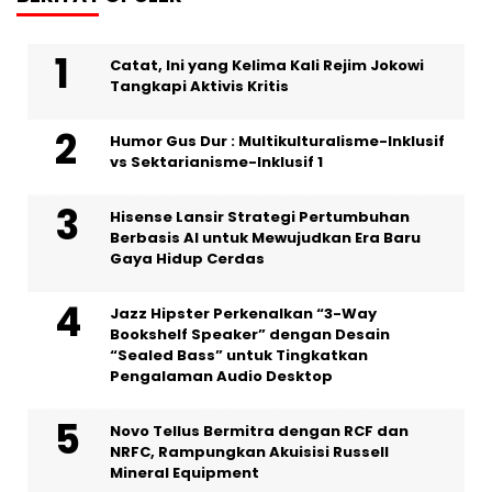
Catat, Ini yang Kelima Kali Rejim Jokowi
Tangkapi Aktivis Kritis
Humor Gus Dur : Multikulturalisme-Inklusif
vs Sektarianisme-Inklusif 1
Hisense Lansir Strategi Pertumbuhan
Berbasis AI untuk Mewujudkan Era Baru
Gaya Hidup Cerdas
Jazz Hipster Perkenalkan “3-Way
Bookshelf Speaker” dengan Desain
“Sealed Bass” untuk Tingkatkan
Pengalaman Audio Desktop
Novo Tellus Bermitra dengan RCF dan
NRFC, Rampungkan Akuisisi Russell
Mineral Equipment