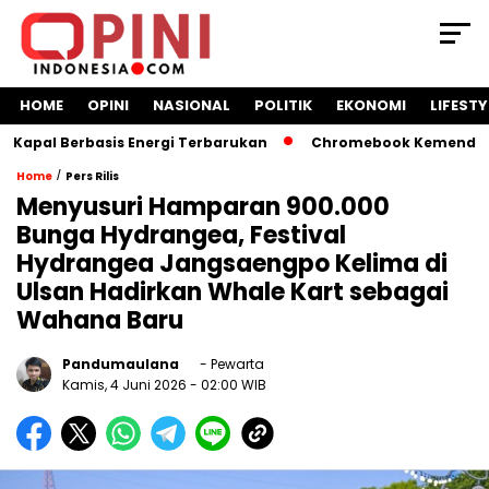
HOME
OPINI
NASIONAL
POLITIK
EKONOMI
LIFESTY
l Berbasis Energi Terbarukan
Chromebook Kemendikbud Jad
/
Home
Pers Rilis
Menyusuri Hamparan 900.000
Bunga Hydrangea, Festival
Hydrangea Jangsaengpo Kelima di
Ulsan Hadirkan Whale Kart sebagai
Wahana Baru
Pandumaulana
- Pewarta
Kamis, 4 Juni 2026
- 02:00 WIB