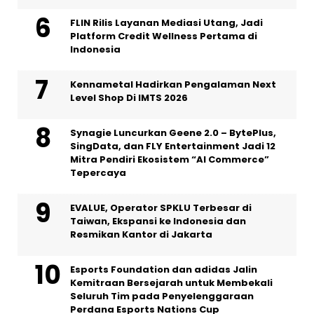
FLIN Rilis Layanan Mediasi Utang, Jadi
Platform Credit Wellness Pertama di
Indonesia
Kennametal Hadirkan Pengalaman Next
Level Shop Di IMTS 2026
Synagie Luncurkan Geene 2.0 – BytePlus,
SingData, dan FLY Entertainment Jadi 12
Mitra Pendiri Ekosistem “AI Commerce”
Tepercaya
EVALUE, Operator SPKLU Terbesar di
Taiwan, Ekspansi ke Indonesia dan
Resmikan Kantor di Jakarta
Esports Foundation dan adidas Jalin
Kemitraan Bersejarah untuk Membekali
Seluruh Tim pada Penyelenggaraan
Perdana Esports Nations Cup