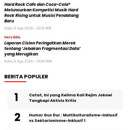
Hard Rock Cafe dan Coca-Cola®
Meluncurkan Kompetisi Musik Hard
Rock Rising untuk Musisi Pendatang
Baru
Rabu, 5 Agu 2026 - 22:15 WIB
Pers Rilis
Laporan Cision Peringatkan Merek
tentang ‘Jebakan Fragmentasi Data’
yang Merugikan
Rabu, 5 Agu 2026 - 14:00 WIB
BERITA POPULER
Catat, Ini yang Kelima Kali Rejim Jokowi
Tangkapi Aktivis Kritis
Humor Gus Dur : Multikulturalisme-Inklusif
vs Sektarianisme-Inklusif 1