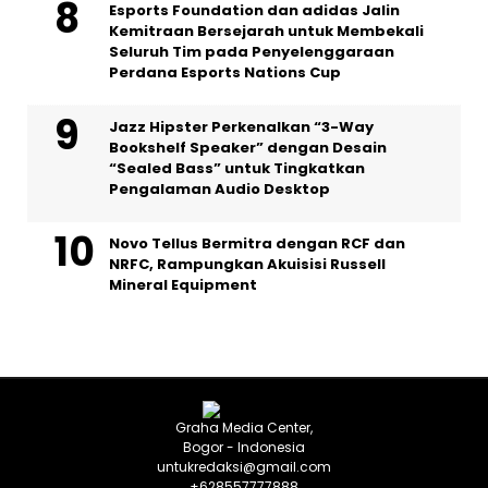
Esports Foundation dan adidas Jalin
Kemitraan Bersejarah untuk Membekali
Seluruh Tim pada Penyelenggaraan
Perdana Esports Nations Cup
Jazz Hipster Perkenalkan “3-Way
Bookshelf Speaker” dengan Desain
“Sealed Bass” untuk Tingkatkan
Pengalaman Audio Desktop
Novo Tellus Bermitra dengan RCF dan
NRFC, Rampungkan Akuisisi Russell
Mineral Equipment
Graha Media Center,
Bogor - Indonesia
untukredaksi@gmail.com
+628557777888