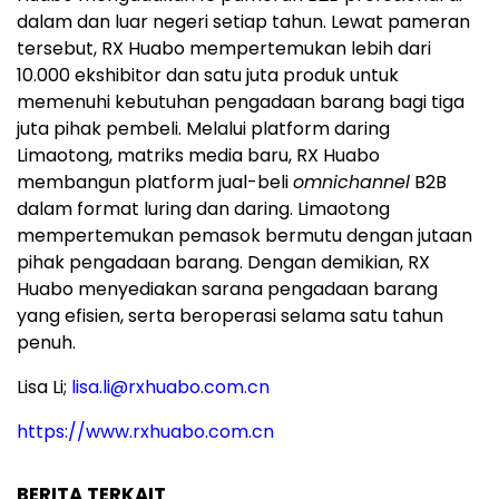
dalam dan luar negeri setiap tahun. Lewat pameran
tersebut, RX Huabo mempertemukan lebih dari
10.000 ekshibitor dan satu juta produk untuk
memenuhi kebutuhan pengadaan barang bagi tiga
juta pihak pembeli. Melalui platform daring
Limaotong, matriks media baru, RX Huabo
membangun platform jual-beli
omnichannel
B2B
dalam format luring dan daring. Limaotong
mempertemukan pemasok bermutu dengan jutaan
pihak pengadaan barang. Dengan demikian, RX
Huabo menyediakan sarana pengadaan barang
yang efisien, serta beroperasi selama satu tahun
penuh.
Lisa Li;
lisa.li@rxhuabo.com.cn
https://www.rxhuabo.com.cn
BERITA TERKAIT