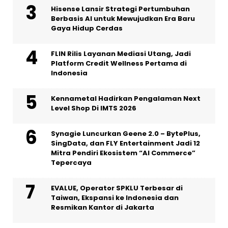
Hisense Lansir Strategi Pertumbuhan
Berbasis AI untuk Mewujudkan Era Baru
Gaya Hidup Cerdas
FLIN Rilis Layanan Mediasi Utang, Jadi
Platform Credit Wellness Pertama di
Indonesia
Kennametal Hadirkan Pengalaman Next
Level Shop Di IMTS 2026
Synagie Luncurkan Geene 2.0 – BytePlus,
SingData, dan FLY Entertainment Jadi 12
Mitra Pendiri Ekosistem “AI Commerce”
Tepercaya
EVALUE, Operator SPKLU Terbesar di
Taiwan, Ekspansi ke Indonesia dan
Resmikan Kantor di Jakarta