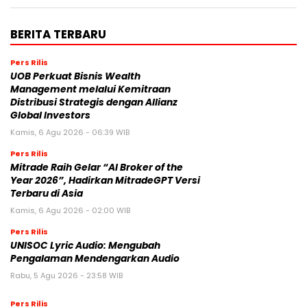
BERITA TERBARU
Pers Rilis
UOB Perkuat Bisnis Wealth
Management melalui Kemitraan
Distribusi Strategis dengan Allianz
Global Investors
Kamis, 6 Agu 2026 - 06:39 WIB
Pers Rilis
Mitrade Raih Gelar “AI Broker of the
Year 2026”, Hadirkan MitradeGPT Versi
Terbaru di Asia
Kamis, 6 Agu 2026 - 02:00 WIB
Pers Rilis
UNISOC Lyric Audio: Mengubah
Pengalaman Mendengarkan Audio
Rabu, 5 Agu 2026 - 23:58 WIB
Pers Rilis