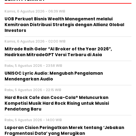
Kamis, 6 Agustus 2026 - 06:39 WIB
UOB Perkuat Bisnis Wealth Management melalui
Kemitraan Distribusi Strategis dengan Allianz Global
Investors
Kamis, 6 Agustus 2026 - 02:00 WIB
Mitrade Raih Gelar “AI Broker of the Year 2026”,
Hadirkan MitradeGPT Versi Terbaru di Asia
Rabu, 5 Agustus 2026 - 23:58 WIB
UNISOC Lyric Audio: Mengubah Pengalaman
Mendengarkan Audio
Rabu, 5 Agustus 2026 - 22:15 WIB
Hard Rock Cafe dan Coca-Cola® Meluncurkan
Kompetisi Musik Hard Rock Rising untuk Musisi
Pendatang Baru
Rabu, 5 Agustus 2026 - 14:00 WIB
Laporan Cision Peringatkan Merek tentang ‘Jebakan
Fragmentasi Data’ yang Merugikan