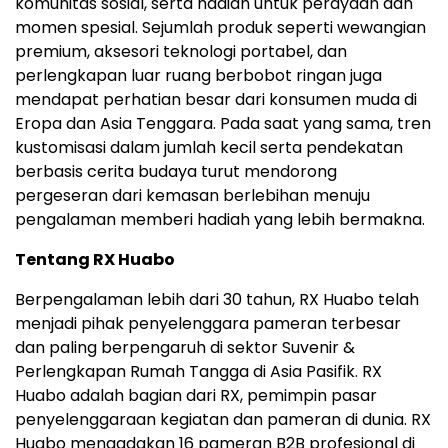
komunitas sosial, serta hadiah untuk perayaan dan
momen spesial. Sejumlah produk seperti wewangian
premium, aksesori teknologi portabel, dan
perlengkapan luar ruang berbobot ringan juga
mendapat perhatian besar dari konsumen muda di
Eropa dan Asia Tenggara. Pada saat yang sama, tren
kustomisasi dalam jumlah kecil serta pendekatan
berbasis cerita budaya turut mendorong
pergeseran dari kemasan berlebihan menuju
pengalaman memberi hadiah yang lebih bermakna.
Tentang RX Huabo
Berpengalaman lebih dari 30 tahun, RX Huabo telah
menjadi pihak penyelenggara pameran terbesar
dan paling berpengaruh di sektor Suvenir &
Perlengkapan Rumah Tangga di Asia Pasifik. RX
Huabo adalah bagian dari RX, pemimpin pasar
penyelenggaraan kegiatan dan pameran di dunia. RX
Huabo mengadakan 16 pameran B2B profesional di