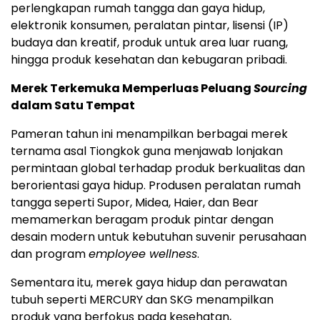
perlengkapan rumah tangga dan gaya hidup,
elektronik konsumen, peralatan pintar, lisensi (IP)
budaya dan kreatif, produk untuk area luar ruang,
hingga produk kesehatan dan kebugaran pribadi.
Merek Terkemuka Memperluas Peluang
Sourcing
dalam Satu Tempat
Pameran tahun ini menampilkan berbagai merek
ternama asal Tiongkok guna menjawab lonjakan
permintaan global terhadap produk berkualitas dan
berorientasi gaya hidup. Produsen peralatan rumah
tangga seperti Supor, Midea, Haier, dan Bear
memamerkan beragam produk pintar dengan
desain modern untuk kebutuhan suvenir perusahaan
dan program
employee wellness
.
Sementara itu, merek gaya hidup dan perawatan
tubuh seperti MERCURY dan SKG menampilkan
produk yang berfokus pada kesehatan,