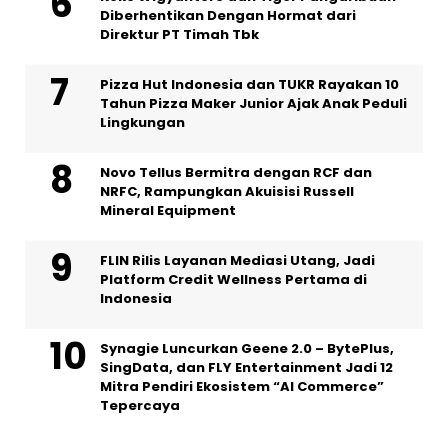
Diberhentikan Dengan Hormat dari
Direktur PT Timah Tbk
Pizza Hut Indonesia dan TUKR Rayakan 10
Tahun Pizza Maker Junior Ajak Anak Peduli
Lingkungan
Novo Tellus Bermitra dengan RCF dan
NRFC, Rampungkan Akuisisi Russell
Mineral Equipment
FLIN Rilis Layanan Mediasi Utang, Jadi
Platform Credit Wellness Pertama di
Indonesia
Synagie Luncurkan Geene 2.0 – BytePlus,
SingData, dan FLY Entertainment Jadi 12
Mitra Pendiri Ekosistem “AI Commerce”
Tepercaya