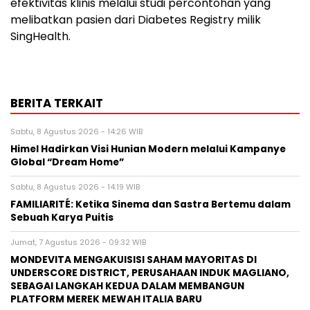
efektivitas klinis melalui studi percontohan yang
melibatkan pasien dari Diabetes Registry milik
SingHealth.
BERITA TERKAIT
Sabtu, 8 Agustus 2026 - 14:26 WIB
Himel Hadirkan Visi Hunian Modern melalui Kampanye
Global “Dream Home”
Sabtu, 8 Agustus 2026 - 14:19 WIB
FAMILIARITÉ: Ketika Sinema dan Sastra Bertemu dalam
Sebuah Karya Puitis
Jumat, 7 Agustus 2026 - 09:32 WIB
MONDEVITA MENGAKUISISI SAHAM MAYORITAS DI
UNDERSCORE DISTRICT, PERUSAHAAN INDUK MAGLIANO,
SEBAGAI LANGKAH KEDUA DALAM MEMBANGUN
PLATFORM MEREK MEWAH ITALIA BARU