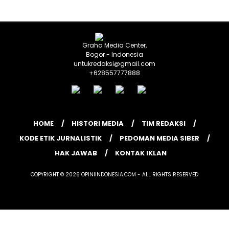
Graha Media Center,
Bogor - Indonesia
untukredaksi@gmail.com
+628557777888
HOME
HISTORI MEDIA
TIM REDAKSI
KODE ETIK JURNALISTIK
PEDOMAN MEDIA SIBER
HAK JAWAB
KONTAK IKLAN
COPYRIGHT © 2026 OPINIINDONESIA.COM - ALL RIGHTS RESERVED