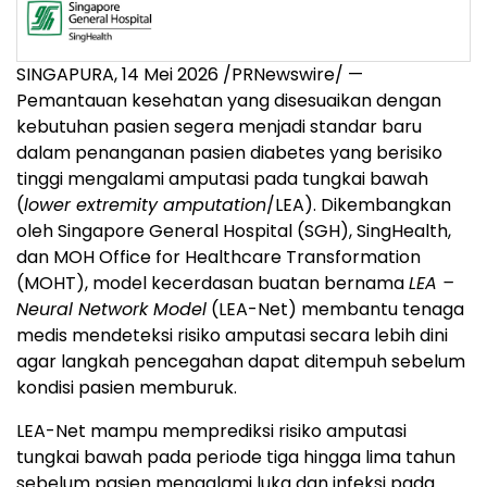
SINGAPURA, 14 Mei 2026 /PRNewswire/ —
Pemantauan kesehatan yang disesuaikan dengan
kebutuhan pasien segera menjadi standar baru
dalam penanganan pasien diabetes yang berisiko
tinggi mengalami amputasi pada tungkai bawah
(
lower extremity amputation
/LEA). Dikembangkan
oleh Singapore General Hospital (SGH), SingHealth,
dan MOH Office for Healthcare Transformation
(MOHT), model kecerdasan buatan bernama
LEA –
Neural Network Model
(LEA-Net) membantu tenaga
medis mendeteksi risiko amputasi secara lebih dini
agar langkah pencegahan dapat ditempuh sebelum
kondisi pasien memburuk.
LEA-Net mampu memprediksi risiko amputasi
tungkai bawah pada periode tiga hingga lima tahun
sebelum pasien mengalami luka dan infeksi pada