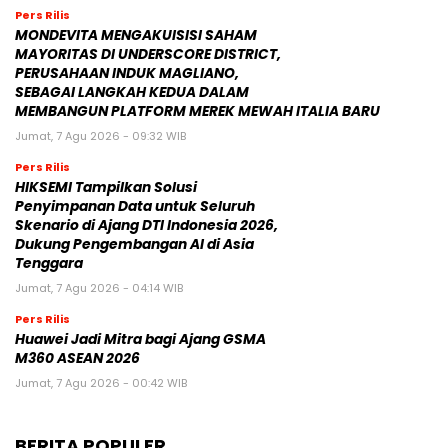
Pers Rilis
MONDEVITA MENGAKUISISI SAHAM
MAYORITAS DI UNDERSCORE DISTRICT,
PERUSAHAAN INDUK MAGLIANO,
SEBAGAI LANGKAH KEDUA DALAM
MEMBANGUN PLATFORM MEREK MEWAH ITALIA BARU
Jumat, 7 Agu 2026 - 09:32 WIB
Pers Rilis
HIKSEMI Tampilkan Solusi
Penyimpanan Data untuk Seluruh
Skenario di Ajang DTI Indonesia 2026,
Dukung Pengembangan AI di Asia
Tenggara
Jumat, 7 Agu 2026 - 04:14 WIB
Pers Rilis
Huawei Jadi Mitra bagi Ajang GSMA
M360 ASEAN 2026
Jumat, 7 Agu 2026 - 00:42 WIB
BERITA POPULER