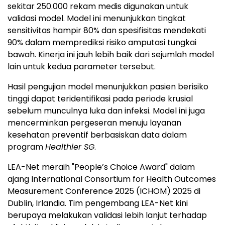
sekitar 250.000 rekam medis digunakan untuk
validasi model. Model ini menunjukkan tingkat
sensitivitas hampir 80% dan spesifisitas mendekati
90% dalam memprediksi risiko amputasi tungkai
bawah. Kinerja ini jauh lebih baik dari sejumlah model
lain untuk kedua parameter tersebut.
Hasil pengujian model menunjukkan pasien berisiko
tinggi dapat teridentifikasi pada periode krusial
sebelum munculnya luka dan infeksi. Model ini juga
mencerminkan pergeseran menuju layanan
kesehatan preventif berbasiskan data dalam
program
Healthier SG
.
LEA-Net meraih "People’s Choice Award" dalam
ajang International Consortium for Health Outcomes
Measurement Conference 2025 (ICHOM) 2025 di
Dublin, Irlandia. Tim pengembang LEA-Net kini
berupaya melakukan validasi lebih lanjut terhadap