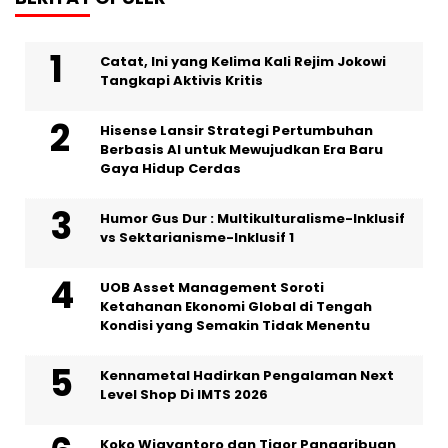
Catat, Ini yang Kelima Kali Rejim Jokowi
Tangkapi Aktivis Kritis
Hisense Lansir Strategi Pertumbuhan
Berbasis AI untuk Mewujudkan Era Baru
Gaya Hidup Cerdas
Humor Gus Dur : Multikulturalisme-Inklusif
vs Sektarianisme-Inklusif 1
UOB Asset Management Soroti
Ketahanan Ekonomi Global di Tengah
Kondisi yang Semakin Tidak Menentu
Kennametal Hadirkan Pengalaman Next
Level Shop Di IMTS 2026
Koko Wigyantoro dan Tigor Pangaribuan