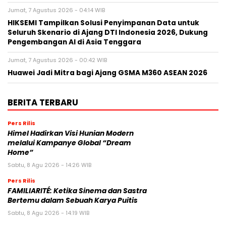
Jumat, 7 Agustus 2026 - 04:14 WIB
HIKSEMI Tampilkan Solusi Penyimpanan Data untuk
Seluruh Skenario di Ajang DTI Indonesia 2026, Dukung
Pengembangan AI di Asia Tenggara
Jumat, 7 Agustus 2026 - 00:42 WIB
Huawei Jadi Mitra bagi Ajang GSMA M360 ASEAN 2026
BERITA TERBARU
Pers Rilis
Himel Hadirkan Visi Hunian Modern
melalui Kampanye Global “Dream
Home”
Sabtu, 8 Agu 2026 - 14:26 WIB
Pers Rilis
FAMILIARITÉ: Ketika Sinema dan Sastra
Bertemu dalam Sebuah Karya Puitis
Sabtu, 8 Agu 2026 - 14:19 WIB