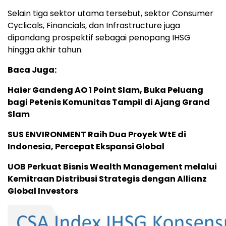
Selain tiga sektor utama tersebut, sektor Consumer
Cyclicals, Financials, dan Infrastructure juga
dipandang prospektif sebagai penopang IHSG
hingga akhir tahun.
Baca Juga:
Haier Gandeng AO 1 Point Slam, Buka Peluang
bagi Petenis Komunitas Tampil di Ajang Grand
Slam
SUS ENVIRONMENT Raih Dua Proyek WtE di
Indonesia, Percepat Ekspansi Global
UOB Perkuat Bisnis Wealth Management melalui
Kemitraan Distribusi Strategis dengan Allianz
Global Investors