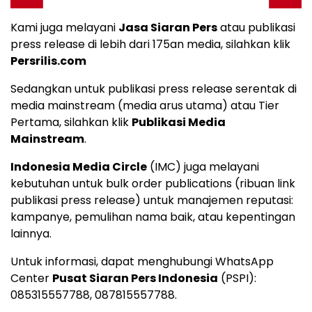
Kami juga melayani
Jasa Siaran Pers
atau publikasi
press release di lebih dari 175an media, silahkan klik
Persrilis.com
Sedangkan untuk publikasi press release serentak di
media mainstream (media arus utama) atau Tier
Pertama, silahkan klik
Publikasi Media
Mainstream
.
Indonesia Media Circle
(IMC) juga melayani
kebutuhan untuk bulk order publications (ribuan link
publikasi press release) untuk manajemen reputasi:
kampanye, pemulihan nama baik, atau kepentingan
lainnya.
Untuk informasi, dapat menghubungi WhatsApp
Center
Pusat Siaran Pers Indonesia
(PSPI):
085315557788
,
087815557788
.