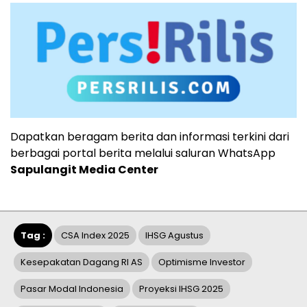
Dapatkan beragam berita dan informasi terkini dari
berbagai portal berita melalui saluran WhatsApp
Sapulangit Media Center
Tag :
CSA Index 2025
IHSG Agustus
Kesepakatan Dagang RI AS
Optimisme Investor
Pasar Modal Indonesia
Proyeksi IHSG 2025