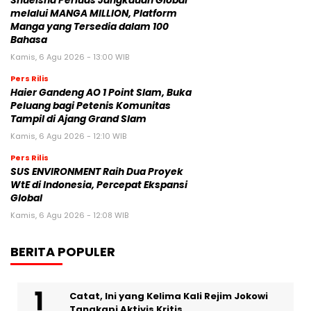
Shueisha Perluas Jangkauan Global
melalui MANGA MILLION, Platform
Manga yang Tersedia dalam 100
Bahasa
Kamis, 6 Agu 2026 - 13:00 WIB
Pers Rilis
Haier Gandeng AO 1 Point Slam, Buka
Peluang bagi Petenis Komunitas
Tampil di Ajang Grand Slam
Kamis, 6 Agu 2026 - 12:10 WIB
Pers Rilis
SUS ENVIRONMENT Raih Dua Proyek
WtE di Indonesia, Percepat Ekspansi
Global
Kamis, 6 Agu 2026 - 12:08 WIB
BERITA POPULER
Catat, Ini yang Kelima Kali Rejim Jokowi
Tangkapi Aktivis Kritis