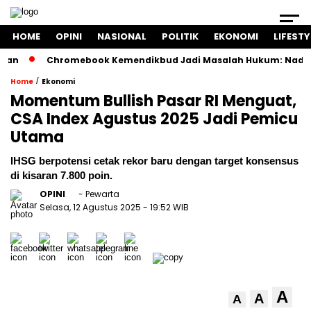
HOME
OPINI
NASIONAL
POLITIK
EKONOMI
LIFESTY
Chromebook Kemendikbud Jadi Masalah Hukum: Nadiem Diperi
/
Home
Ekonomi
Momentum Bullish Pasar RI Menguat,
CSA Index Agustus 2025 Jadi Pemicu
Utama
IHSG berpotensi cetak rekor baru dengan target konsensus
di kisaran 7.800 poin.
OPINI
- Pewarta
Selasa, 12 Agustus 2025
- 19:52 WIB
A
A
A