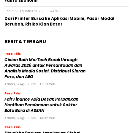
Fakta Ekonomi
Senin, 18 Agustus 2025 - 18:44 WIB
Dari Printer Bursa ke Aplikasi Mobile, Pasar Modal
Berubah, Risiko Kian Besar
BERITA TERBARU
Pers Rilis
Cision Raih MarTech Breakthrough
Awards 2026 untuk Pemantauan dan
Analisis Media Sosial, Distribusi Siaran
Pers, dan AEO
Kamis, 6 Agu 2026 - 17:00 WIB
Pers Rilis
Fair Finance Asia Desak Perbankan
Hentikan Pendanaan untuk Sektor
Batu Bara di ASEAN
Kamis, 6 Agu 2026 - 13:02 WIB
Pers Rilis