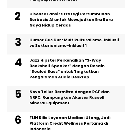
Hisense Lansir Strategi Pertumbuhan
Berbasis AI untuk Mewujudkan Era Baru
Gaya Hidup Cerdas
Humor Gus Dur : Multikulturalisme-Inklusif
vs Sektarianisme-Inklusif 1
Jazz Hipster Perkenalkan “3-Way
Bookshelf Speaker” dengan Desain
“Sealed Bass” untuk Tingkatkan
Pengalaman Audio Desktop
Novo Tellus Bermitra dengan RCF dan
NRFC, Rampungkan Akuisisi Russell
Mineral Equipment
FLIN Rilis Layanan Mediasi Utang, Jadi
Platform Credit Wellness Pertama di
Indonesia