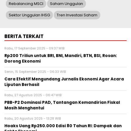
Rebalancing MSCI
Saham Unggulan
Sektor Unggulan IHSG
Tren Investasi Saham
BERITA TERKAIT
Rabu, 17 September 2025 - 09:37 WIB
Rp200 Triliun untuk BRI, BNI, Mandiri, BTN, BSI, Rosan:
Dorong Ekonomi
Senin, 15 September 2025 - 06:33 WIB
Cara Efektif Mengundang Jurnalis Ekonomi Agar Acara
Liputan Berhasil
Rabu, 27 Agustus 2025 - 06:47 WIB
PBB-P2 Dominasi PAD, Tantangan Kemandirian Fiskal
Masih Menghantui
Rabu, 20 Agustus 2025 - 13:28 WIB
Hoaks Uang Rp250.000 Edisi 80 Tahun RI: Dampak dan