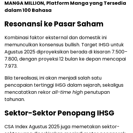
MANGA MILLION, Platform Manga yang Tersedia
dalam 100 Bahasa
Resonansi ke Pasar Saham
Kombinasi faktor eksternal dan domestik ini
memunculkan konsensus bullish. Target IHSG untuk
Agustus 2025 diproyeksikan berada di kisaran 7.500–
7.800, dengan proyeksi 12 bulan ke depan mencapai
7.973.
Bila terealisasi, ini akan menjadi salah satu
pencapaian tertinggi IHSG dalam sejarah, sekaligus
mencatatkan rekor
all-time high
penutupan
tahunan.
Sektor-Sektor Penopang IHSG
CSA Index Agustus 2025 juga memetakan sektor-