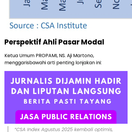
Perspektif Ahli Pasar Modal
Ketua Umum PROPAMI,
NS. Aji Martono
,
menggarisbawahi arti penting lonjakan ini:
“CSA Index Agustus 2025 kembali optimis,