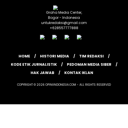
Graha Media Center,
Bogor - Indonesia
untukredaksi@gmail.com
+628557777888
HOME
HISTORI MEDIA
TIM REDAKSI
KODE ETIK JURNALISTIK
PEDOMAN MEDIA SIBER
HAK JAWAB
KONTAK IKLAN
COPYRIGHT © 2026 OPINIINDONESIA.COM - ALL RIGHTS RESERVED