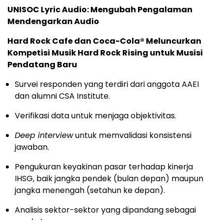
UNISOC Lyric Audio: Mengubah Pengalaman
Mendengarkan Audio
Hard Rock Cafe dan Coca-Cola® Meluncurkan
Kompetisi Musik Hard Rock Rising untuk Musisi
Pendatang Baru
Survei responden yang terdiri dari anggota
AAEI
dan alumni
CSA Institute
.
Verifikasi data untuk menjaga objektivitas.
Deep interview
untuk memvalidasi konsistensi
jawaban.
Pengukuran keyakinan pasar terhadap kinerja
IHSG, baik jangka pendek (bulan depan) maupun
jangka menengah (setahun ke depan).
Analisis sektor-sektor yang dipandang sebagai