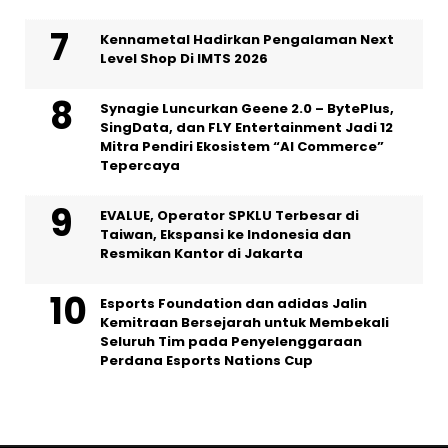
Kennametal Hadirkan Pengalaman Next
Level Shop Di IMTS 2026
Synagie Luncurkan Geene 2.0 – BytePlus,
SingData, dan FLY Entertainment Jadi 12
Mitra Pendiri Ekosistem “AI Commerce”
Tepercaya
EVALUE, Operator SPKLU Terbesar di
Taiwan, Ekspansi ke Indonesia dan
Resmikan Kantor di Jakarta
Esports Foundation dan adidas Jalin
Kemitraan Bersejarah untuk Membekali
Seluruh Tim pada Penyelenggaraan
Perdana Esports Nations Cup