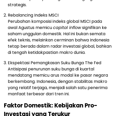
strategis.
Rebalancing Indeks MSCI
Perubahan komposisi indeks global MSCI pada
awal Agustus memicu
capital inflow
signifikan ke
saham unggulan domestik. Hal ini bukan semata
efek teknis, melainkan cerminan bahwa Indonesia
tetap berada dalam radar investasi global, bahkan
di tengah ketidakpastian makro dunia.
Ekspektasi Pemangkasan Suku Bunga The Fed
Antisipasi penurunan suku bunga di kuartal
mendatang memicu arus modal ke pasar negara
berkembang. Indonesia, dengan stabilitas makro
yang relatif terjaga, menjadi salah satu penerima
manfaat terbesar dari tren ini.
Faktor Domestik: Kebijakan Pro-
Investasi yang Terukur