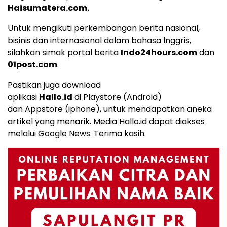
Haisumatera.com
.
Untuk mengikuti perkembangan berita nasional,
bisinis dan internasional dalam bahasa Inggris,
silahkan simak portal berita
Indo24hours.com
dan
01post.com
.
Pastikan juga download
aplikasi
Hallo.id
di
Playstore
(Android)
dan
Appstore
(iphone), untuk mendapatkan aneka
artikel yang menarik. Media Hallo.id dapat diakses
melalui
Google News
. Terima kasih.