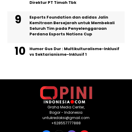
Direktur PT Timah Tbk
Esports Foundation dan adidas Jalin
Kemitraan Bersejarah untuk Membekali
Seluruh Tim pada Penyelenggaraan
Perdana Esports Nations Cup
Humor Gus Dur : Multikulturalisme-Inklusif
vs Sektarianisme-Inklusif 1
Graha Media Center,
Bogor - Indonesia
untukredaksi@gmail.com
+628557777888