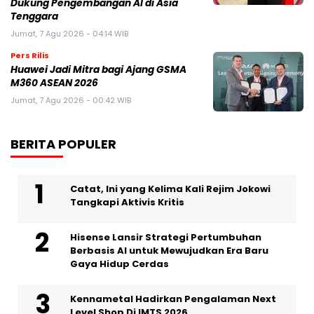
Dukung Pengembangan AI di Asia
Tenggara
Jumat, 7 Agu 2026 - 04:14 WIB
Pers Rilis
Huawei Jadi Mitra bagi Ajang GSMA
M360 ASEAN 2026
Jumat, 7 Agu 2026 - 00:42 WIB
BERITA POPULER
Catat, Ini yang Kelima Kali Rejim Jokowi
Tangkapi Aktivis Kritis
Hisense Lansir Strategi Pertumbuhan
Berbasis AI untuk Mewujudkan Era Baru
Gaya Hidup Cerdas
Kennametal Hadirkan Pengalaman Next
Level Shop Di IMTS 2026