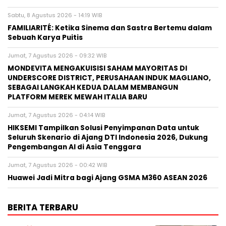
Sabtu, 8 Agustus 2026 - 14:19 WIB
FAMILIARITÉ: Ketika Sinema dan Sastra Bertemu dalam
Sebuah Karya Puitis
Jumat, 7 Agustus 2026 - 09:32 WIB
MONDEVITA MENGAKUISISI SAHAM MAYORITAS DI
UNDERSCORE DISTRICT, PERUSAHAAN INDUK MAGLIANO,
SEBAGAI LANGKAH KEDUA DALAM MEMBANGUN
PLATFORM MEREK MEWAH ITALIA BARU
Jumat, 7 Agustus 2026 - 04:14 WIB
HIKSEMI Tampilkan Solusi Penyimpanan Data untuk
Seluruh Skenario di Ajang DTI Indonesia 2026, Dukung
Pengembangan AI di Asia Tenggara
Jumat, 7 Agustus 2026 - 00:42 WIB
Huawei Jadi Mitra bagi Ajang GSMA M360 ASEAN 2026
BERITA TERBARU