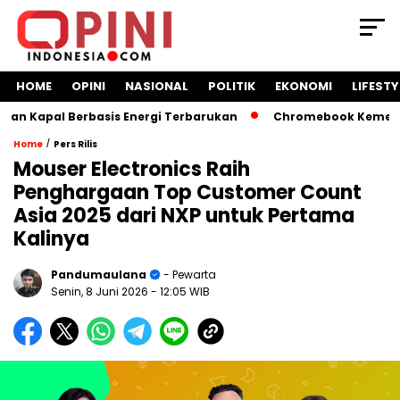
HOME
OPINI
NASIONAL
POLITIK
EKONOMI
LIFESTY
Kapal Berbasis Energi Terbarukan
Chromebook Kemendikbud
/
Home
Pers Rilis
Mouser Electronics Raih
Penghargaan Top Customer Count
Asia 2025 dari NXP untuk Pertama
Kalinya
Pandumaulana
- Pewarta
Senin, 8 Juni 2026
- 12:05 WIB