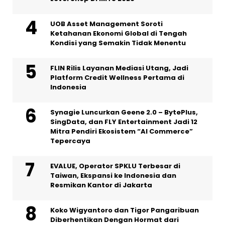
UOB Asset Management Soroti
Ketahanan Ekonomi Global di Tengah
Kondisi yang Semakin Tidak Menentu
FLIN Rilis Layanan Mediasi Utang, Jadi
Platform Credit Wellness Pertama di
Indonesia
Synagie Luncurkan Geene 2.0 – BytePlus,
SingData, dan FLY Entertainment Jadi 12
Mitra Pendiri Ekosistem “AI Commerce”
Tepercaya
EVALUE, Operator SPKLU Terbesar di
Taiwan, Ekspansi ke Indonesia dan
Resmikan Kantor di Jakarta
Koko Wigyantoro dan Tigor Pangaribuan
Diberhentikan Dengan Hormat dari