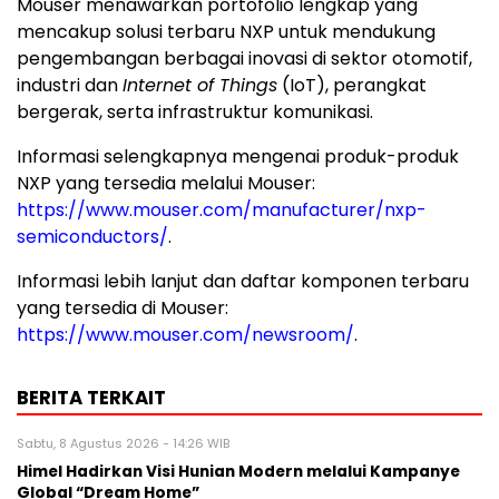
Mouser menawarkan portofolio lengkap yang
mencakup solusi terbaru NXP untuk mendukung
pengembangan berbagai inovasi di sektor otomotif,
industri dan
Internet of Things
(IoT), perangkat
bergerak, serta infrastruktur komunikasi.
Informasi selengkapnya mengenai produk-produk
NXP yang tersedia melalui Mouser:
https://www.mouser.com/manufacturer/nxp-
semiconductors/
.
Informasi lebih lanjut dan daftar komponen terbaru
yang tersedia di Mouser:
https://www.mouser.com/newsroom/
.
BERITA TERKAIT
Sabtu, 8 Agustus 2026 - 14:26 WIB
Himel Hadirkan Visi Hunian Modern melalui Kampanye
Global “Dream Home”