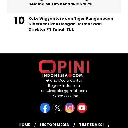
Selama Musim Pendakian 2026
Koko Wigyantoro dan Tigor Pangaribuan
Diberhentikan Dengan Hormat dari
Direktur PT Timah Tbk
Graha Media Center,
Bogor - Indonesia
untukredaksi@gmail.com
+628557777888
HOME
HISTORI MEDIA
TIM REDAKSI