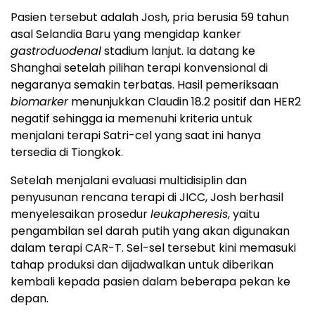
Pasien tersebut adalah Josh, pria berusia 59 tahun
asal Selandia Baru yang mengidap kanker
gastroduodenal
stadium lanjut. Ia datang ke
Shanghai setelah pilihan terapi konvensional di
negaranya semakin terbatas. Hasil pemeriksaan
biomarker
menunjukkan Claudin 18.2 positif dan HER2
negatif sehingga ia memenuhi kriteria untuk
menjalani terapi Satri-cel yang saat ini hanya
tersedia di Tiongkok.
Setelah menjalani evaluasi multidisiplin dan
penyusunan rencana terapi di JICC, Josh berhasil
menyelesaikan prosedur
leukapheresis
, yaitu
pengambilan sel darah putih yang akan digunakan
dalam terapi CAR-T. Sel-sel tersebut kini memasuki
tahap produksi dan dijadwalkan untuk diberikan
kembali kepada pasien dalam beberapa pekan ke
depan.