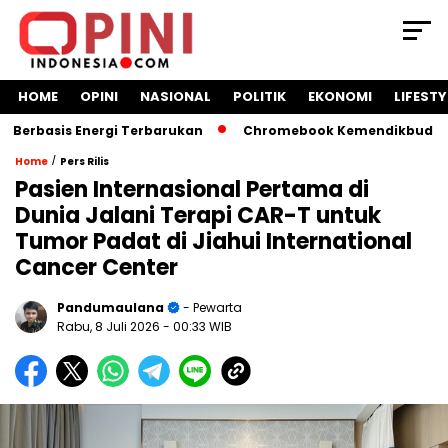
HOME
OPINI
NASIONAL
POLITIK
EKONOMI
LIFESTY
basis Energi Terbarukan
Chromebook Kemendikbud Jadi Mas
/
Home
Pers Rilis
Pasien Internasional Pertama di
Dunia Jalani Terapi CAR-T untuk
Tumor Padat di Jiahui International
Cancer Center
Pandumaulana
- Pewarta
Rabu, 8 Juli 2026
- 00:33 WIB