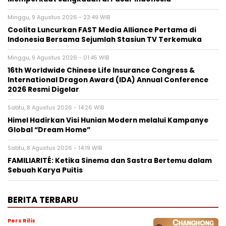
Minggu, 9 Agustus 2026 - 23:49 WIB
Coolita Luncurkan FAST Media Alliance Pertama di
Indonesia Bersama Sejumlah Stasiun TV Terkemuka
Minggu, 9 Agustus 2026 - 01:45 WIB
16th Worldwide Chinese Life Insurance Congress &
International Dragon Award (IDA) Annual Conference
2026 Resmi Digelar
Sabtu, 8 Agustus 2026 - 14:26 WIB
Himel Hadirkan Visi Hunian Modern melalui Kampanye
Global “Dream Home”
Sabtu, 8 Agustus 2026 - 14:19 WIB
FAMILIARITÉ: Ketika Sinema dan Sastra Bertemu dalam
Sebuah Karya Puitis
BERITA TERBARU
Pers Rilis