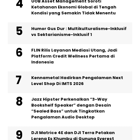
UOB Asset Management Soroti
Ketahanan Ekonomi Global di Tengah
Kondisi yang Semakin Tidak Menentu
Humor Gus Dur : Multikulturalisme-Inklusif
vs Sektarianisme-Inklusif 1
FLIN Rilis Layanan Mediasi Utang, Jadi
Platform Credit Wellness Pertama di
Indonesia
Kennametal Hadirkan Pengalaman Next
Level Shop Di IMTS 2026
Jazz Hipster Perkenalkan “3-Way
Bookshelf Speaker” dengan Desain
“Sealed Bass” untuk Tingkatkan
Pengalaman Audio Desktop
DJI Matrice 4E dan DJI Terra Petakan
Lereng Es Khumbu di Gunung Everest