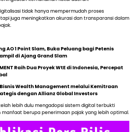
igitalisasi tidak hanya mempermudah proses
tapi juga meningkatkan akurasi dan transparansi dalam
ajak.
g AO 1 Point Slam, Buka Peluang bagi Petenis
ampil di Ajang Grand Slam
ENT Raih Dua Proyek WtE di Indonesia, Percepat
bal
 Bisnis Wealth Management melalui Kemitraan
rategis dengan Allianz Global Investors
elah lebih dulu mengadopsi sistem digital terbukti
manfaat berupa penerimaan pajak yang lebih optimal.