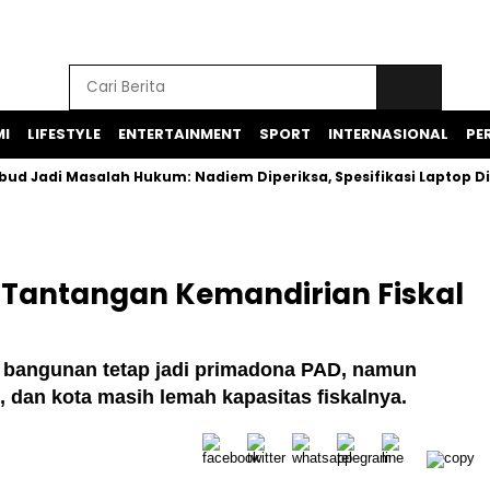
I
LIFESTYLE
ENTERTAINMENT
SPORT
INTERNASIONAL
PER
 Masalah Hukum: Nadiem Diperiksa, Spesifikasi Laptop Diduga 
 Tantangan Kemandirian Fiskal
 bangunan tetap jadi primadona PAD, namun
, dan kota masih lemah kapasitas fiskalnya.