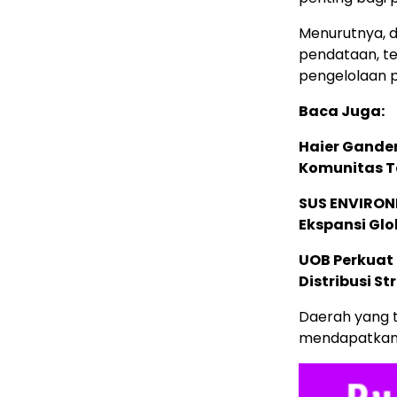
Menurutnya, d
pendataan, te
pengelolaan p
Baca Juga:
Haier Ganden
Komunitas T
SUS ENVIRONM
Ekspansi Glo
UOB Perkuat
Distribusi St
Daerah yang t
mendapatkan 