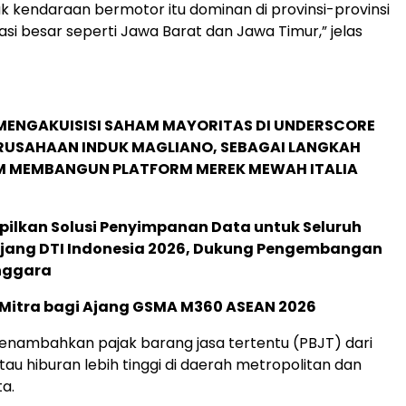
ak kendaraan bermotor itu dominan di provinsi-provinsi
si besar seperti Jawa Barat dan Jawa Timur,” jelas
MENGAKUISISI SAHAM MAYORITAS DI UNDERSCORE
ERUSAHAAN INDUK MAGLIANO, SEBAGAI LANGKAH
M MEMBANGUN PLATFORM MEREK MEWAH ITALIA
pilkan Solusi Penyimpanan Data untuk Seluruh
 Ajang DTI Indonesia 2026, Dukung Pengembangan
enggara
 Mitra bagi Ajang GSMA M360 ASEAN 2026
a menambahkan pajak barang jasa tertentu (PBJT) dari
tau hiburan lebih tinggi di daerah metropolitan dan
ta.