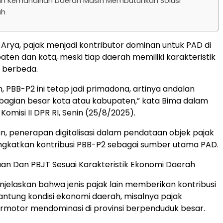
n Kemandirian Daerah Masih Membutuhkan Solusi
uh
Arya, pajak menjadi kontributor dominan untuk PAD di
ten dan kota, meski tiap daerah memiliki karakteristik
 berbeda.
 PBB-P2 ini tetap jadi primadona, artinya andalan
bagian besar kota atau kabupaten,” kata Bima dalam
omisi II DPR RI, Senin (25/8/2025).
, penerapan digitalisasi dalam pendataan objek pajak
katkan kontribusi PBB-P2 sebagai sumber utama PAD.
an Dan PBJT Sesuai Karakteristik Ekonomi Daerah
jelaskan bahwa jenis pajak lain memberikan kontribusi
ntung kondisi ekonomi daerah, misalnya pajak
rmotor mendominasi di provinsi berpenduduk besar.