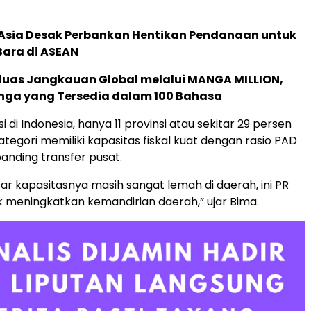
e Asia Desak Perbankan Hentikan Pendanaan untuk
Bara di ASEAN
rluas Jangkauan Global melalui MANGA MILLION,
nga yang Tersedia dalam 100 Bahasa
si di Indonesia, hanya 11 provinsi atau sekitar 29 persen
tegori memiliki kapasitas fiskal kuat dengan rasio PAD
ibanding transfer pusat.
ar kapasitasnya masih sangat lemah di daerah, ini PR
uk meningkatkan kemandirian daerah,” ujar Bima.