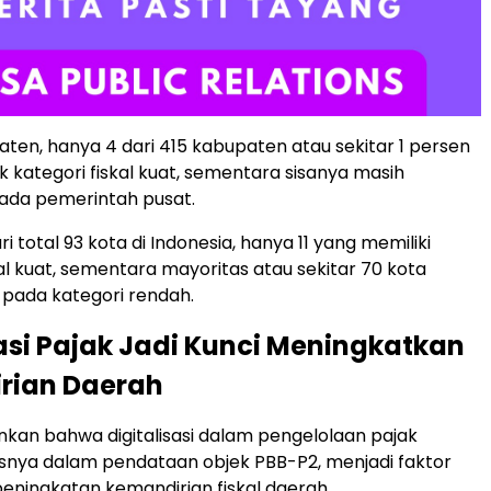
paten, hanya 4 dari 415 kabupaten atau sekitar 1 persen
 kategori fiskal kuat, sementara sisanya masih
ada pemerintah pusat.
ri total 93 kota di Indonesia, hanya 11 yang memiliki
kal kuat, sementara mayoritas atau sekitar 70 kota
pada kategori rendah.
sasi Pajak Jadi Kunci Meningkatkan
rian Daerah
an bahwa digitalisasi dalam pengelolaan pajak
snya dalam pendataan objek PBB-P2, menjadi faktor
peningkatan kemandirian fiskal daerah.