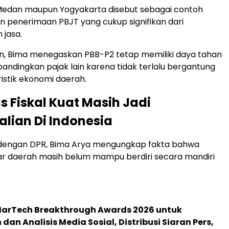
 Medan maupun Yogyakarta disebut sebagai contoh
 penerimaan PBJT yang cukup signifikan dari
 jasa.
n, Bima menegaskan PBB-P2 tetap memiliki daya tahan
ibandingkan pajak lain karena tidak terlalu bergantung
istik ekonomi daerah.
s Fiskal Kuat Masih Jadi
lian Di Indonesia
dengan DPR, Bima Arya mengungkap fakta bahwa
ar daerah masih belum mampu berdiri secara mandiri
 MarTech Breakthrough Awards 2026 untuk
an Analisis Media Sosial, Distribusi Siaran Pers,