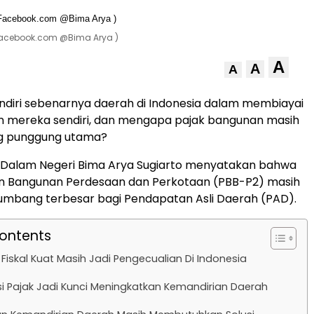
(Facebook.com @Bima Arya )
A
A
A
diri sebenarnya daerah di Indonesia dalam membiayai
mereka sendiri, dan mengapa pajak bangunan masih
ng punggung utama?
i Dalam Negeri Bima Arya Sugiarto menyatakan bahwa
an Bangunan Perdesaan dan Perkotaan (PBB-P2) masih
umbang terbesar bagi Pendapatan Asli Daerah (PAD).
Contents
Fiskal Kuat Masih Jadi Pengecualian Di Indonesia
asi Pajak Jadi Kunci Meningkatkan Kemandirian Daerah