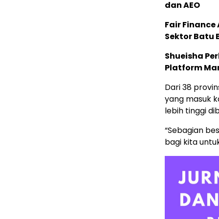
dan AEO
Fair Financ
Sektor Batu 
Shueisha Pe
Platform Ma
Dari 38 provin
yang masuk ka
lebih tinggi d
“Sebagian bes
bagi kita unt