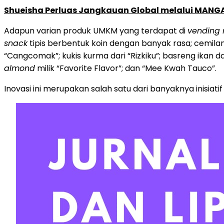
Shueisha Perluas Jangkauan Global melalui MANGA
Adapun varian produk UMKM yang terdapat di
vending
snack
tipis berbentuk koin dengan banyak rasa; cemila
“Cangcomak”; kukis kurma dari “Rizkiku”; basreng ikan da
almond
milik “Favorite Flavor”; dan “Mee Kwah Tauco”.
Inovasi ini merupakan salah satu dari banyaknya inisia