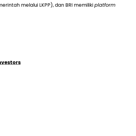
erintah melalui LKPP), dan BRI memiliki
platform
nvestors