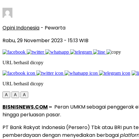
Opini Indonesia
- Pewarta
Rabu, 29 November 2023
- 15:13 WIB
URL berhasil dicopy
URL berhasil dicopy
A
A
A
BISNISNEWS.COM
–
Peran UMKM sebagai penggerak ek
hingga perluasan pasar.
PT Bank Rakyat Indonesia (Persero) Tbk atau BRI pu
pemberdayaan dengan menyediakan berbagai
platfor