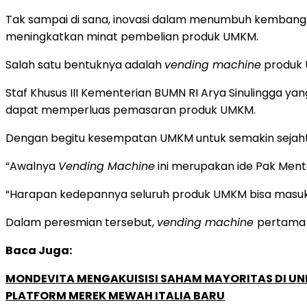
Tak sampai di sana, inovasi dalam menumbuh kemban
meningkatkan minat pembelian produk UMKM.
Salah satu bentuknya adalah
vending machine
produk 
Staf Khusus III Kementerian BUMN RI Arya Sinulingga 
dapat memperluas pemasaran produk UMKM.
Dengan begitu kesempatan UMKM untuk semakin sejahte
“Awalnya
Vending Machine
ini merupakan ide Pak Men
“Harapan kedepannya seluruh produk UMKM bisa masu
Dalam peresmian tersebut,
vending machine
pertama y
Baca Juga:
MONDEVITA MENGAKUISISI SAHAM MAYORITAS DI U
PLATFORM MEREK MEWAH ITALIA BARU