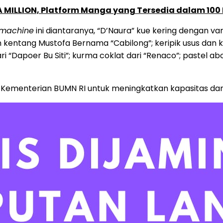
 MILLION, Platform Manga yang Tersedia dalam 100
 machine
ini diantaranya, “D’Naura” kue kering dengan var
n kentang Mustofa Bernama “Cabilong”; keripik usus dan 
ri “Dapoer Bu Siti”; kurma coklat dari “Renaco”; pastel ab
tif Kementerian BUMN RI untuk meningkatkan kapasitas da