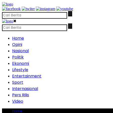
✖
Home
Opini
Nasional
Politik
Ekonomi
Lifestyle
Entertainment
Sport
Internasional
Pers Rilis
Video
Home