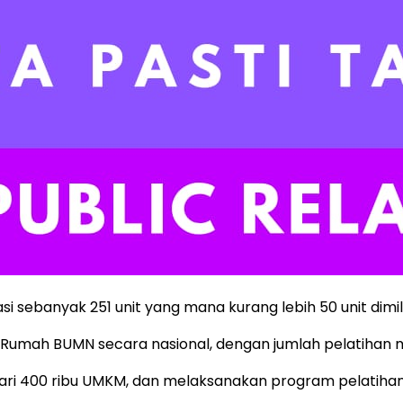
sebanyak 251 unit yang mana kurang lebih 50 unit dimilik
Rumah BUMN secara nasional, dengan jumlah pelatihan me
 dari 400 ribu UMKM, dan melaksanakan program pelatihan