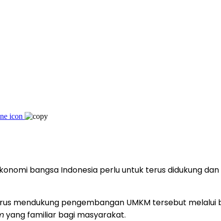
onomi bangsa Indonesia perlu untuk terus didukung da
n terus mendukung pengembangan UMKM tersebut melalui
m
yang familiar bagi masyarakat.