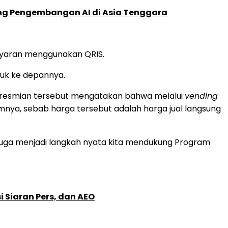
ung Pengembangan AI di Asia Tenggara
bayaran menggunakan QRIS.
tuk ke depannya.
 peresmian tersebut mengatakan bahwa melalui
vending
nya, sebab harga tersebut adalah harga jual langsung
juga menjadi langkah nyata kita mendukung Program
 Siaran Pers, dan AEO