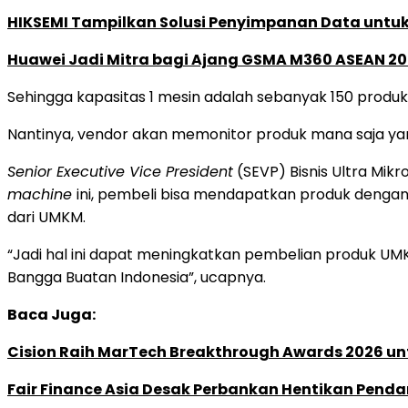
HIKSEMI Tampilkan Solusi Penyimpanan Data untuk 
Huawei Jadi Mitra bagi Ajang GSMA M360 ASEAN 2
Sehingga kapasitas 1 mesin adalah sebanyak 150 produ
Nantinya, vendor akan memonitor produk mana saja yan
Senior Executive Vice President
(SEVP) Bisnis Ultra Mi
machine
ini, pembeli bisa mendapatkan produk dengan 
dari UMKM.
“Jadi hal ini dapat meningkatkan pembelian produk UM
Bangga Buatan Indonesia”, ucapnya.
Baca Juga:
Cision Raih MarTech Breakthrough Awards 2026 untu
Fair Finance Asia Desak Perbankan Hentikan Penda