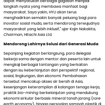
dapat menyatukan berbagai gagasan menjadi
langkah nyata yang membawa manfaat bagi
masyarakat. Saya yakin, HYLI akan terus
menghadirkan semakin banyak peluang bagi para
inovator sosial muda, serta mendorong terwujudnya
masyarakat yang lebih inklusif," ujar Kojin Nakakita,
Chairman
, Hitachi Asia Ltd.
Mendorong Lahirnya Solusi dari Generasi Muda
Sepanjang kegiatan berlangsung, para delegasi
bekerja sama dengan mentor dan peserta lain untuk
mengkaji berbagai tantangan yang berkaitan
dengan isu keberlanjutan dari perspektif regional,
sosial, lingkungan, dan ekonomi. Pembahasan
tersebut mencakup akses air bersih di Asia,
kesenjangan keterampilan di kalangan tenaga kerja,
praktik
bio-mining
berkelanjutan yang mendukung
ekonomi sirkular berbasis mineral tanah jarang (
rare
earth economy
), hingga persoalan sampah plastik di