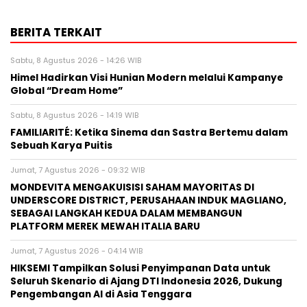
BERITA TERKAIT
Sabtu, 8 Agustus 2026 - 14:26 WIB
Himel Hadirkan Visi Hunian Modern melalui Kampanye
Global “Dream Home”
Sabtu, 8 Agustus 2026 - 14:19 WIB
FAMILIARITÉ: Ketika Sinema dan Sastra Bertemu dalam
Sebuah Karya Puitis
Jumat, 7 Agustus 2026 - 09:32 WIB
MONDEVITA MENGAKUISISI SAHAM MAYORITAS DI
UNDERSCORE DISTRICT, PERUSAHAAN INDUK MAGLIANO,
SEBAGAI LANGKAH KEDUA DALAM MEMBANGUN
PLATFORM MEREK MEWAH ITALIA BARU
Jumat, 7 Agustus 2026 - 04:14 WIB
HIKSEMI Tampilkan Solusi Penyimpanan Data untuk
Seluruh Skenario di Ajang DTI Indonesia 2026, Dukung
Pengembangan AI di Asia Tenggara