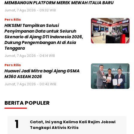
MEMBANGUN PLATFORM MEREK MEWAH ITALIA BARU
Jumat, 7 Agu 2026 - 09:32 WIB
Pers Rilis
HIKSEMI Tampilkan Solusi
Penyimpanan Data untuk Seluruh
Skenario di Ajang DTI Indonesia 2026,
Dukung Pengembangan AI di Asia
Tenggara
Jumat, 7 Agu 2026 - 04:14 WIB
Pers Rilis
Huawei Jadi Mitra bagi Ajang GSMA
M360 ASEAN 2026
Jumat, 7 Agu 2026 - 00:42 WIB
BERITA POPULER
Catat, Ini yang Kelima Kali Rejim Jokowi
Tangkapi Aktivis Kritis