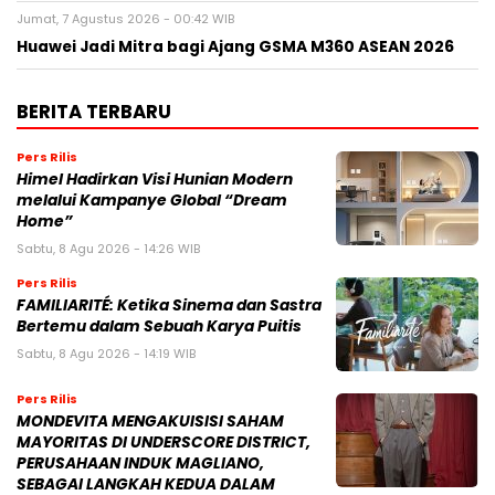
Jumat, 7 Agustus 2026 - 00:42 WIB
Huawei Jadi Mitra bagi Ajang GSMA M360 ASEAN 2026
BERITA TERBARU
Pers Rilis
Himel Hadirkan Visi Hunian Modern
melalui Kampanye Global “Dream
Home”
Sabtu, 8 Agu 2026 - 14:26 WIB
Pers Rilis
FAMILIARITÉ: Ketika Sinema dan Sastra
Bertemu dalam Sebuah Karya Puitis
Sabtu, 8 Agu 2026 - 14:19 WIB
Pers Rilis
MONDEVITA MENGAKUISISI SAHAM
MAYORITAS DI UNDERSCORE DISTRICT,
PERUSAHAAN INDUK MAGLIANO,
SEBAGAI LANGKAH KEDUA DALAM