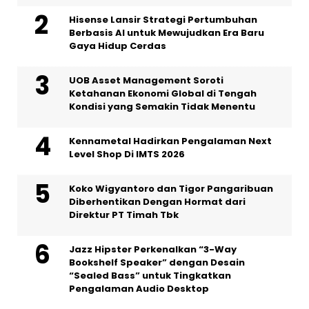
Hisense Lansir Strategi Pertumbuhan
Berbasis AI untuk Mewujudkan Era Baru
Gaya Hidup Cerdas
UOB Asset Management Soroti
Ketahanan Ekonomi Global di Tengah
Kondisi yang Semakin Tidak Menentu
Kennametal Hadirkan Pengalaman Next
Level Shop Di IMTS 2026
Koko Wigyantoro dan Tigor Pangaribuan
Diberhentikan Dengan Hormat dari
Direktur PT Timah Tbk
Jazz Hipster Perkenalkan “3-Way
Bookshelf Speaker” dengan Desain
“Sealed Bass” untuk Tingkatkan
Pengalaman Audio Desktop