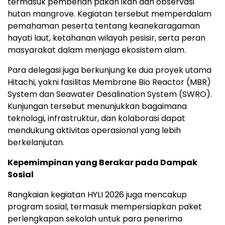
termasuk pemberian pakan ikan dan observasi
hutan mangrove. Kegiatan tersebut memperdalam
pemahaman peserta tentang keanekaragaman
hayati laut, ketahanan wilayah pesisir, serta peran
masyarakat dalam menjaga ekosistem alam.
Para delegasi juga berkunjung ke dua proyek utama
Hitachi, yakni fasilitas Membrane Bio Reactor (MBR)
System dan Seawater Desalination System (SWRO).
Kunjungan tersebut menunjukkan bagaimana
teknologi, infrastruktur, dan kolaborasi dapat
mendukung aktivitas operasional yang lebih
berkelanjutan.
Kepemimpinan yang Berakar pada Dampak
Sosial
Rangkaian kegiatan HYLI 2026 juga mencakup
program sosial, termasuk mempersiapkan paket
perlengkapan sekolah untuk para penerima