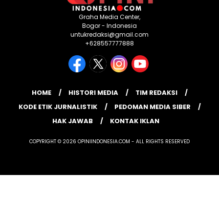
Graha Media Center,
Bogor - Indonesia
untukredaksi@gmail.com
+628557777888
HOME
HISTORI MEDIA
TIM REDAKSI
KODE ETIK JURNALISTIK
PEDOMAN MEDIA SIBER
HAK JAWAB
KONTAK IKLAN
COPYRIGHT © 2026 OPINIINDONESIA.COM - ALL RIGHTS RESERVED