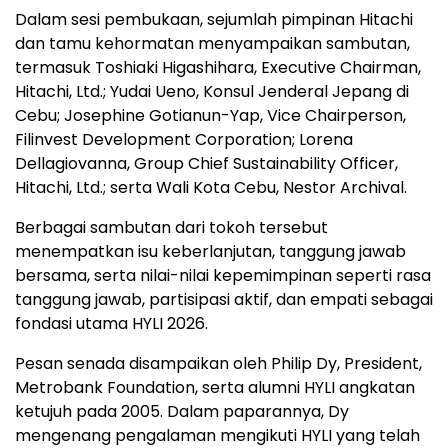
Dalam sesi pembukaan, sejumlah pimpinan Hitachi
dan tamu kehormatan menyampaikan sambutan,
termasuk Toshiaki Higashihara, Executive Chairman,
Hitachi, Ltd.; Yudai Ueno, Konsul Jenderal Jepang di
Cebu; Josephine Gotianun-Yap, Vice Chairperson,
Filinvest Development Corporation; Lorena
Dellagiovanna, Group Chief Sustainability Officer,
Hitachi, Ltd.; serta Wali Kota Cebu, Nestor Archival.
Berbagai sambutan dari tokoh tersebut
menempatkan isu keberlanjutan, tanggung jawab
bersama, serta nilai-nilai kepemimpinan seperti rasa
tanggung jawab, partisipasi aktif, dan empati sebagai
fondasi utama HYLI 2026.
Pesan senada disampaikan oleh Philip Dy, President,
Metrobank Foundation, serta alumni HYLI angkatan
ketujuh pada 2005. Dalam paparannya, Dy
mengenang pengalaman mengikuti HYLI yang telah