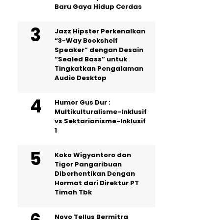
Baru Gaya Hidup Cerdas
Jazz Hipster Perkenalkan
“3-Way Bookshelf
Speaker” dengan Desain
“Sealed Bass” untuk
Tingkatkan Pengalaman
Audio Desktop
Humor Gus Dur :
Multikulturalisme-Inklusif
vs Sektarianisme-Inklusif
1
Koko Wigyantoro dan
Tigor Pangaribuan
Diberhentikan Dengan
Hormat dari Direktur PT
Timah Tbk
Novo Tellus Bermitra