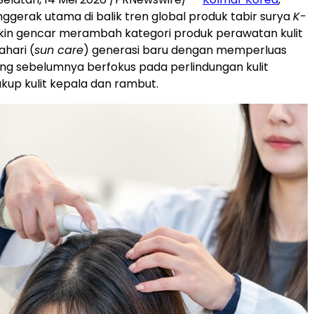
nggerak utama di balik tren global produk tabir surya
K-
kin gencar merambah kategori produk perawatan kulit
ahari (
sun care
) generasi baru dengan memperluas
yang sebelumnya berfokus pada perlindungan kulit
up kulit kepala dan rambut.