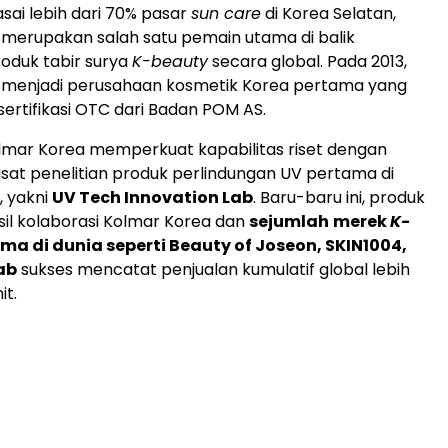
sai lebih dari 70% pasar
sun care
di Korea Selatan,
merupakan salah satu pemain utama di balik
roduk tabir surya
K-beauty
secara global. Pada 2013,
 menjadi perusahaan kosmetik Korea pertama yang
rtifikasi OTC dari Badan POM AS.
lmar Korea memperkuat kapabilitas riset dengan
sat penelitian produk perlindungan UV pertama di
, yakni
UV Tech Innovation Lab
. Baru-baru ini, produk
asil kolaborasi Kolmar Korea dan
sejumlah
merek
K-
ma di dunia seperti Beauty of Joseon, SKIN1004,
ab
sukses mencatat penjualan kumulatif global lebih
it.