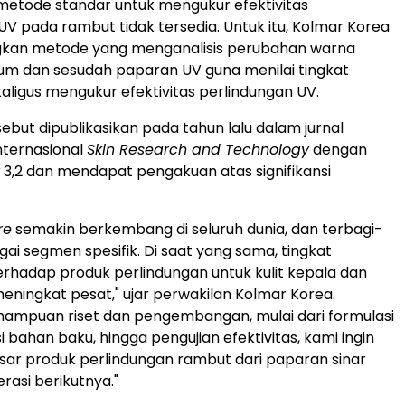
etode standar untuk mengukur efektivitas
UV pada rambut tidak tersedia. Untuk itu, Kolmar Korea
an metode yang menganalisis perubahan warna
um dan sesudah paparan UV guna menilai tingkat
aligus mengukur efektivitas perlindungan UV.
sebut dipublikasikan pada tahun lalu dalam jurnal
nternasional
Skin Research and Technology
dengan
3,2 dan mendapat pengakuan atas signifikansi
re
semakin berkembang di seluruh dunia, dan terbagi-
gai segmen spesifik. Di saat yang sama, tingkat
rhadap produk perlindungan untuk kulit kepala dan
eningkat pesat," ujar perwakilan Kolmar Korea.
mampuan riset dan pengembangan, mulai dari formulasi
i bahan baku, hingga pengujian efektivitas, kami ingin
ar produk perlindungan rambut dari paparan sinar
rasi berikutnya."