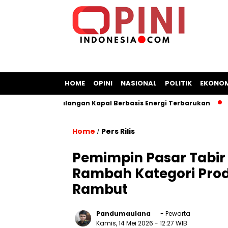
HOME
OPINI
NASIONAL
POLITIK
EKONOM
 Bangun Galangan Kapal Berbasis Energi Terbarukan
Chrom
Home
Pers Rilis
/
Pemimpin Pasar Tabir
Rambah Kategori Prod
Rambut
Pandumaulana
- Pewarta
Kamis, 14 Mei 2026
- 12:27 WIB