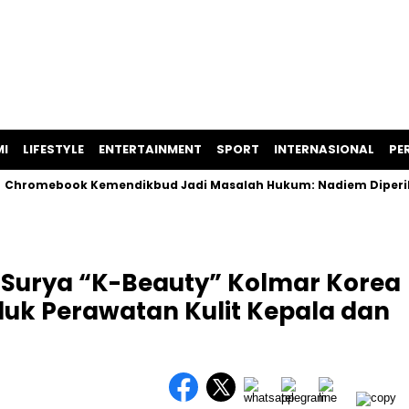
I
LIFESTYLE
ENTERTAINMENT
SPORT
INTERNASIONAL
PER
ebook Kemendikbud Jadi Masalah Hukum: Nadiem Diperiksa, Spe
 Surya “K-Beauty” Kolmar Korea
uk Perawatan Kulit Kepala dan