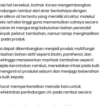
asi hal tersebut, Kolmar Korea mengembangkan
lindungan rambut dari sinar berbahaya dengan
silikon oil tertentu yang memiliki struktur molekul
eks refraksi tinggi guna memantulkan cahaya secara
ekatan ini mengurangi kebutuhan bahan penstabil
inyak pelarut tambahan, namun tetap menghasilkan
n pada produk.
uga dapat dikembangkan menjadi produk multifungsi
mbahan bahan aktif seperti
biotin
,
panthenol
, dan
ehingga menawarkan manfaat tambahan seperti
jala kerontokan rambut, meredakan iritasi pada kulit
 mengontrol produksi sebum dan menjaga kebersihan
 kulit kepala.
 turut memperkenalkan metode baru untuk
efektivitas perlindungan UV pada rambut secara