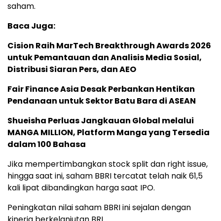
saham.
Baca Juga:
Cision Raih MarTech Breakthrough Awards 2026
untuk Pemantauan dan Analisis Media Sosial,
Distribusi Siaran Pers, dan AEO
Fair Finance Asia Desak Perbankan Hentikan
Pendanaan untuk Sektor Batu Bara di ASEAN
Shueisha Perluas Jangkauan Global melalui
MANGA MILLION, Platform Manga yang Tersedia
dalam 100 Bahasa
Jika mempertimbangkan stock split dan right issue,
hingga saat ini, saham BBRI tercatat telah naik 61,5
kali lipat dibandingkan harga saat IPO.
Peningkatan nilai saham BBRI ini sejalan dengan
kinerja berkelanjutan BRI.