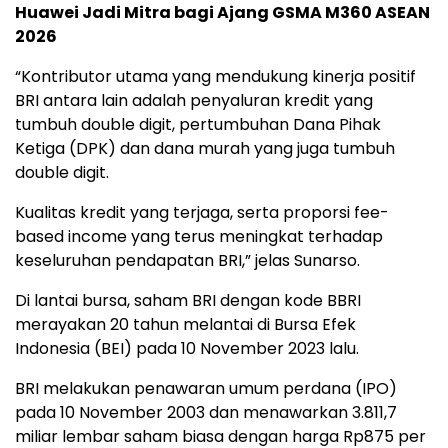
Huawei Jadi Mitra bagi Ajang GSMA M360 ASEAN
2026
“Kontributor utama yang mendukung kinerja positif
BRI antara lain adalah penyaluran kredit yang
tumbuh double digit, pertumbuhan Dana Pihak
Ketiga (DPK) dan dana murah yang juga tumbuh
double digit.
Kualitas kredit yang terjaga, serta proporsi fee-
based income yang terus meningkat terhadap
keseluruhan pendapatan BRI,” jelas Sunarso.
Di lantai bursa, saham BRI dengan kode BBRI
merayakan 20 tahun melantai di Bursa Efek
Indonesia (BEI) pada 10 November 2023 lalu.
BRI melakukan penawaran umum perdana (IPO)
pada 10 November 2003 dan menawarkan 3.811,7
miliar lembar saham biasa dengan harga Rp875 per