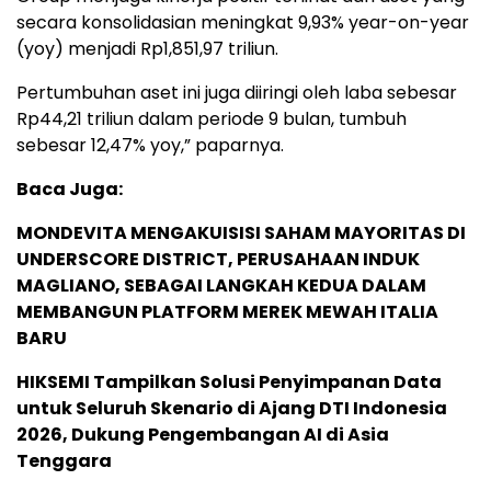
secara konsolidasian meningkat 9,93% year-on-year
(yoy) menjadi Rp1,851,97 triliun.
Pertumbuhan aset ini juga diiringi oleh laba sebesar
Rp44,21 triliun dalam periode 9 bulan, tumbuh
sebesar 12,47% yoy,” paparnya.
Baca Juga:
MONDEVITA MENGAKUISISI SAHAM MAYORITAS DI
UNDERSCORE DISTRICT, PERUSAHAAN INDUK
MAGLIANO, SEBAGAI LANGKAH KEDUA DALAM
MEMBANGUN PLATFORM MEREK MEWAH ITALIA
BARU
HIKSEMI Tampilkan Solusi Penyimpanan Data
untuk Seluruh Skenario di Ajang DTI Indonesia
2026, Dukung Pengembangan AI di Asia
Tenggara