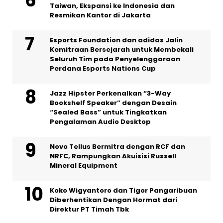
Taiwan, Ekspansi ke Indonesia dan
Resmikan Kantor di Jakarta
Esports Foundation dan adidas Jalin
Kemitraan Bersejarah untuk Membekali
Seluruh Tim pada Penyelenggaraan
Perdana Esports Nations Cup
Jazz Hipster Perkenalkan “3-Way
Bookshelf Speaker” dengan Desain
“Sealed Bass” untuk Tingkatkan
Pengalaman Audio Desktop
Novo Tellus Bermitra dengan RCF dan
NRFC, Rampungkan Akuisisi Russell
Mineral Equipment
Koko Wigyantoro dan Tigor Pangaribuan
Diberhentikan Dengan Hormat dari
Direktur PT Timah Tbk