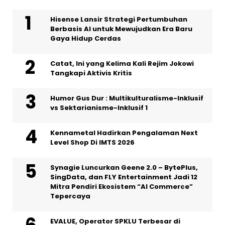
Hisense Lansir Strategi Pertumbuhan
Berbasis AI untuk Mewujudkan Era Baru
Gaya Hidup Cerdas
Catat, Ini yang Kelima Kali Rejim Jokowi
Tangkapi Aktivis Kritis
Humor Gus Dur : Multikulturalisme-Inklusif
vs Sektarianisme-Inklusif 1
Kennametal Hadirkan Pengalaman Next
Level Shop Di IMTS 2026
Synagie Luncurkan Geene 2.0 – BytePlus,
SingData, dan FLY Entertainment Jadi 12
Mitra Pendiri Ekosistem “AI Commerce”
Tepercaya
EVALUE, Operator SPKLU Terbesar di