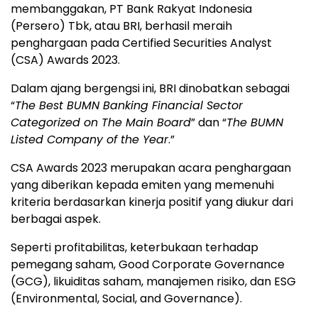
membanggakan, PT Bank Rakyat Indonesia
(Persero) Tbk, atau BRI, berhasil meraih
penghargaan pada Certified Securities Analyst
(CSA) Awards 2023.
Dalam ajang bergengsi ini, BRI dinobatkan sebagai
“
The Best BUMN Banking Financial Sector
Categorized on The Main Board
” dan “
The BUMN
Listed Company of the Year
.”
CSA Awards 2023 merupakan acara penghargaan
yang diberikan kepada emiten yang memenuhi
kriteria berdasarkan kinerja positif yang diukur dari
berbagai aspek.
Seperti profitabilitas, keterbukaan terhadap
pemegang saham, Good Corporate Governance
(GCG), likuiditas saham, manajemen risiko, dan ESG
(Environmental, Social, and Governance).