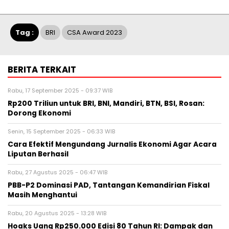
Tag :
BRI
CSA Award 2023
BERITA TERKAIT
Rabu, 17 September 2025 - 09:37 WIB
Rp200 Triliun untuk BRI, BNI, Mandiri, BTN, BSI, Rosan:
Dorong Ekonomi
Senin, 15 September 2025 - 06:33 WIB
Cara Efektif Mengundang Jurnalis Ekonomi Agar Acara
Liputan Berhasil
Rabu, 27 Agustus 2025 - 06:47 WIB
PBB-P2 Dominasi PAD, Tantangan Kemandirian Fiskal
Masih Menghantui
Rabu, 20 Agustus 2025 - 13:28 WIB
Hoaks Uang Rp250.000 Edisi 80 Tahun RI: Dampak dan