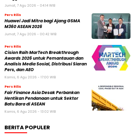
Jumat, 7 Agu 2026 - 04:14 WIB
Pers Rilis
Huawei Jadi Mitra bagi Ajang GSMA
M360 ASEAN 2026
Jumat, 7 Agu 2026 - 00:42 WIB
Pers Rilis
Cision Raih MarTech Breakthrough
Awards 2026 untuk Pemantauan dan
Analisis Media Sosial, Distribusi Siaran
Pers, dan AEO
Kamis, 6 Agu 2026 - 17:00 WIB
Pers Rilis
Fair Finance Asia Desak Perbankan
Hentikan Pendanaan untuk Sektor
Batu Bara di ASEAN
Kamis, 6 Agu 2026 - 13:02 WIB
BERITA POPULER