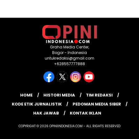
Graha Media Center,
Bogor - Indonesia
untukredaksi@gmail.com
+628557777888
HOME
HISTORI MEDIA
TIM REDAKSI
KODE ETIK JURNALISTIK
PEDOMAN MEDIA SIBER
HAK JAWAB
KONTAK IKLAN
COPYRIGHT © 2026 OPINIINDONESIA.COM - ALL RIGHTS RESERVED