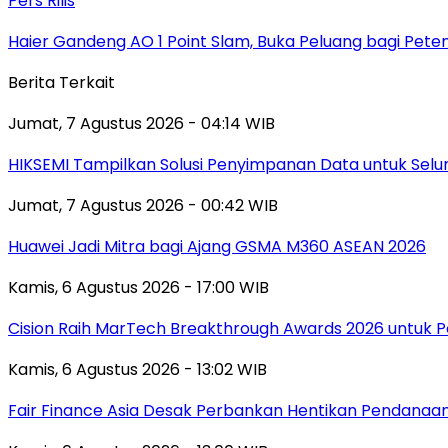
Pers Rilis
Haier Gandeng AO 1 Point Slam, Buka Peluang bagi Pete
Berita Terkait
Jumat, 7 Agustus 2026 - 04:14 WIB
HIKSEMI Tampilkan Solusi Penyimpanan Data untuk Selur
Jumat, 7 Agustus 2026 - 00:42 WIB
Huawei Jadi Mitra bagi Ajang GSMA M360 ASEAN 2026
Kamis, 6 Agustus 2026 - 17:00 WIB
Cision Raih MarTech Breakthrough Awards 2026 untuk Pem
Kamis, 6 Agustus 2026 - 13:02 WIB
Fair Finance Asia Desak Perbankan Hentikan Pendanaan