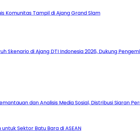
nis Komunitas Tampil di Ajang Grand Slam
uh Skenario di Ajang DTI Indonesia 2026, Dukung Pengem
antauan dan Analisis Media Sosial, Distribusi Siaran Per
 untuk Sektor Batu Bara di ASEAN