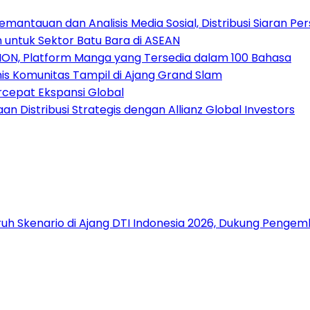
antauan dan Analisis Media Sosial, Distribusi Siaran Per
 untuk Sektor Batu Bara di ASEAN
ION, Platform Manga yang Tersedia dalam 100 Bahasa
nis Komunitas Tampil di Ajang Grand Slam
rcepat Ekspansi Global
 Distribusi Strategis dengan Allianz Global Investors
uh Skenario di Ajang DTI Indonesia 2026, Dukung Pengem