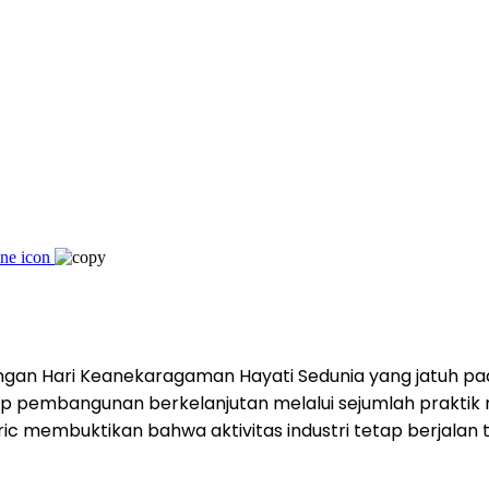
an Hari Keanekaragaman Hayati Sedunia yang jatuh pada 
 pembangunan berkelanjutan melalui sejumlah praktik 
ctric membuktikan bahwa aktivitas industri tetap berjal