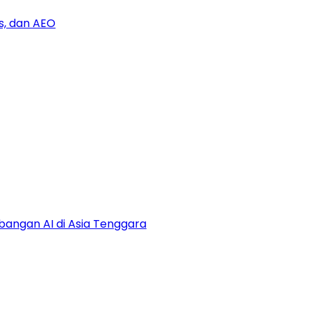
s, dan AEO
bangan AI di Asia Tenggara