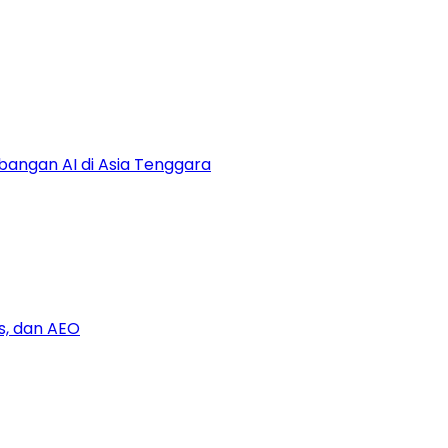
bangan AI di Asia Tenggara
s, dan AEO