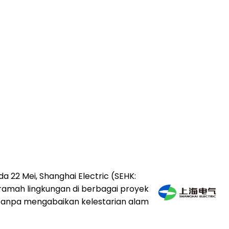
22 Mei, Shanghai Electric (SEHK:
ramah lingkungan di berbagai proyek
an tanpa mengabaikan kelestarian alam