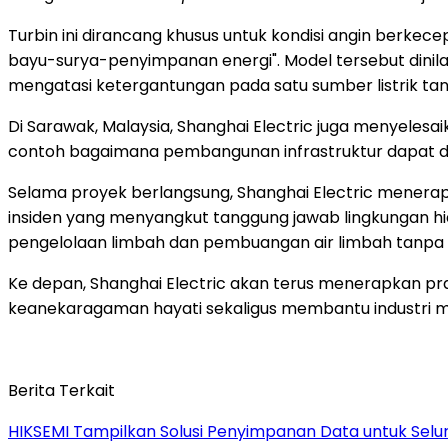
Turbin ini dirancang khusus untuk kondisi angin berke
bayu-surya-penyimpanan energi". Model tersebut dinilai
mengatasi ketergantungan pada satu sumber listrik 
Di Sarawak, Malaysia, Shanghai Electric juga menyelesa
contoh bagaimana pembangunan infrastruktur dapat d
Selama proyek berlangsung, Shanghai Electric menerap
insiden yang menyangkut tanggung jawab lingkungan h
pengelolaan limbah dan pembuangan air limbah tanpa i
Ke depan, Shanghai Electric akan terus menerapkan prak
keanekaragaman hayati sekaligus membantu industri men
Berita Terkait
HIKSEMI Tampilkan Solusi Penyimpanan Data untuk Selur