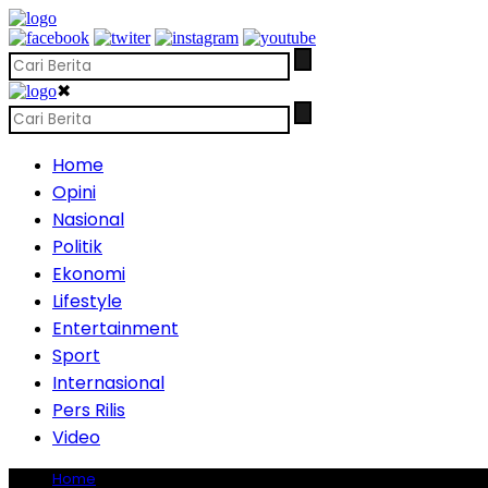
✖
Home
Opini
Nasional
Politik
Ekonomi
Lifestyle
Entertainment
Sport
Internasional
Pers Rilis
Video
Home