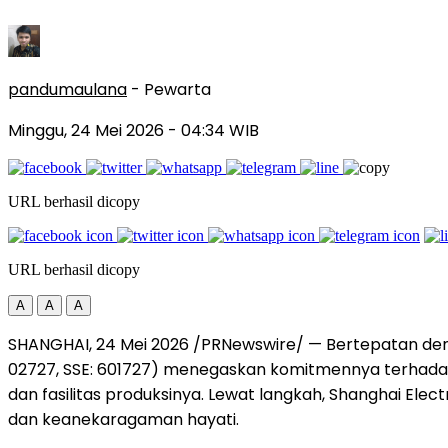
pandumaulana
- Pewarta
Minggu, 24 Mei 2026
- 04:34 WIB
URL berhasil dicopy
URL berhasil dicopy
A
A
A
SHANGHAI, 24 Mei 2026 /PRNewswire/ — Bertepatan deng
02727, SSE: 601727) menegaskan komitmennya terhadap
dan fasilitas produksinya. Lewat langkah, Shanghai Ele
dan keanekaragaman hayati.