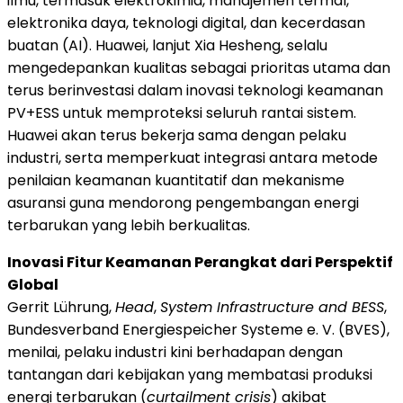
ilmu, termasuk elektrokimia, manajemen termal,
elektronika daya, teknologi digital, dan kecerdasan
buatan (AI). Huawei, lanjut Xia Hesheng, selalu
mengedepankan kualitas sebagai prioritas utama dan
terus berinvestasi dalam inovasi teknologi keamanan
PV+ESS untuk memproteksi seluruh rantai sistem.
Huawei akan terus bekerja sama dengan pelaku
industri, serta memperkuat integrasi antara metode
penilaian keamanan kuantitatif dan mekanisme
asuransi guna mendorong pengembangan energi
terbarukan yang lebih berkualitas.
Inovasi Fitur Keamanan Perangkat dari Perspektif
Global
Gerrit Lührung,
Head
,
System Infrastructure and BESS
,
Bundesverband Energiespeicher Systeme e. V. (BVES),
menilai, pelaku industri kini berhadapan dengan
tantangan dari kebijakan yang membatasi produksi
energi terbarukan (
curtailment crisis
) akibat