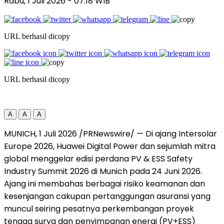
Rabu, 1 Juli 2026
- 07:18 WIB
URL berhasil dicopy
URL berhasil dicopy
A
A
A
MUNICH, 1 Juli 2026 /PRNewswire/ — Di ajang Intersolar
Europe 2026, Huawei Digital Power dan sejumlah mitra
global menggelar edisi perdana PV & ESS Safety
Industry Summit 2026 di Munich pada 24 Juni 2026.
Ajang ini membahas berbagai risiko keamanan dan
kesenjangan cakupan pertanggungan asuransi yang
muncul seiring pesatnya perkembangan proyek
tenaga surya dan penyimpanan energi (PV+ESS)