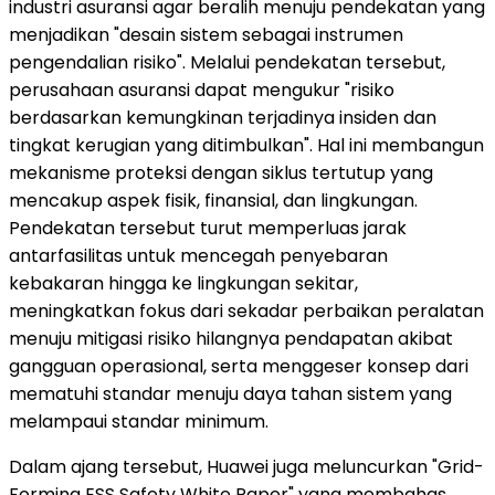
industri asuransi agar beralih menuju pendekatan yang
menjadikan "desain sistem sebagai instrumen
pengendalian risiko". Melalui pendekatan tersebut,
perusahaan asuransi dapat mengukur "risiko
berdasarkan kemungkinan terjadinya insiden dan
tingkat kerugian yang ditimbulkan". Hal ini membangun
mekanisme proteksi dengan siklus tertutup yang
mencakup aspek fisik, finansial, dan lingkungan.
Pendekatan tersebut turut memperluas jarak
antarfasilitas untuk mencegah penyebaran
kebakaran hingga ke lingkungan sekitar,
meningkatkan fokus dari sekadar perbaikan peralatan
menuju mitigasi risiko hilangnya pendapatan akibat
gangguan operasional, serta menggeser konsep dari
mematuhi standar menuju daya tahan sistem yang
melampaui standar minimum.
Dalam ajang tersebut, Huawei juga meluncurkan "Grid-
Forming ESS Safety White Paper" yang membahas