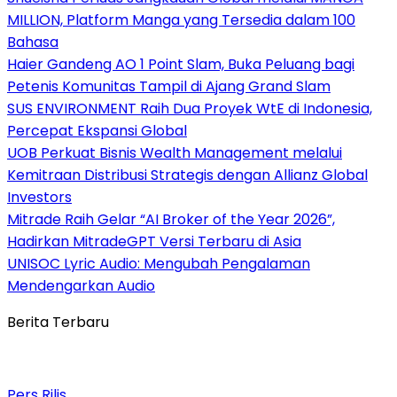
MILLION, Platform Manga yang Tersedia dalam 100
Bahasa
Haier Gandeng AO 1 Point Slam, Buka Peluang bagi
Petenis Komunitas Tampil di Ajang Grand Slam
SUS ENVIRONMENT Raih Dua Proyek WtE di Indonesia,
Percepat Ekspansi Global
UOB Perkuat Bisnis Wealth Management melalui
Kemitraan Distribusi Strategis dengan Allianz Global
Investors
Mitrade Raih Gelar “AI Broker of the Year 2026”,
Hadirkan MitradeGPT Versi Terbaru di Asia
UNISOC Lyric Audio: Mengubah Pengalaman
Mendengarkan Audio
Berita Terbaru
Pers Rilis