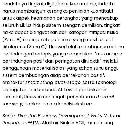
rendahnya tingkat digitalisasi. Menurut dia, industri
harus membangun kerangka penilaian kuantitatif
untuk aspek keamanan perangkat yang mencakup
seluruh siklus hidup sistem. Dengan demikian, tingkat
risiko dapat ditingkatkan dari kategori mitigasi risiko
(Zona B) menuju kategori risiko yang masih dapat
ditoleransi (Zona C). Huawei telah membangun sistem
perlindungan berlapis yang memadukan "mekanisme
perlindungan pasif dan peringatan dini aktif" melalui
penggunaan material isolasi yang tahan suhu tinggi,
sistem pembuangan asap bertekanan positif,
arsitektur
smart string dual-stage
, serta teknologi
peringatan dini berbasis AI. Lewat pendekatan
tersebut, Huawei mencegah penyebaran
thermal
runaway
, bahkan dalam kondisi ekstrem.
Senior Director
,
Business Development Willis Natural
Resources
, WTW, Alastair Nicklin ACII, mendorong