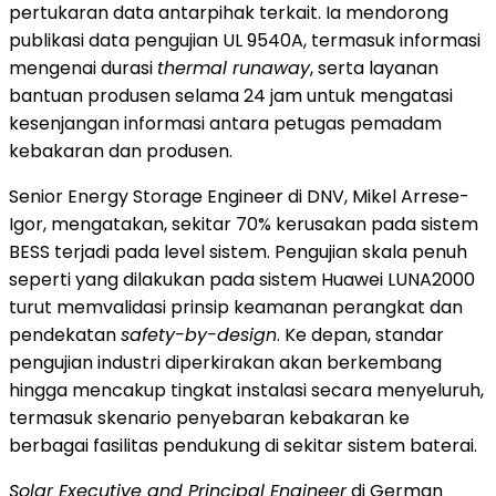
pertukaran data antarpihak terkait. Ia mendorong
publikasi data pengujian UL 9540A, termasuk informasi
mengenai durasi
thermal runaway
, serta layanan
bantuan produsen selama 24 jam untuk mengatasi
kesenjangan informasi antara petugas pemadam
kebakaran dan produsen.
Senior Energy Storage Engineer di DNV, Mikel Arrese-
Igor, mengatakan, sekitar 70% kerusakan pada sistem
BESS terjadi pada level sistem. Pengujian skala penuh
seperti yang dilakukan pada sistem Huawei LUNA2000
turut memvalidasi prinsip keamanan perangkat dan
pendekatan
safety-by-design
. Ke depan, standar
pengujian industri diperkirakan akan berkembang
hingga mencakup tingkat instalasi secara menyeluruh,
termasuk skenario penyebaran kebakaran ke
berbagai fasilitas pendukung di sekitar sistem baterai.
Solar Executive and Principal Engineer
di German