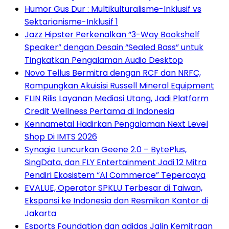
Humor Gus Dur : Multikulturalisme-Inklusif vs
Sektarianisme-Inklusif 1
Jazz Hipster Perkenalkan “3-Way Bookshelf
Speaker” dengan Desain “Sealed Bass” untuk
Tingkatkan Pengalaman Audio Desktop
Novo Tellus Bermitra dengan RCF dan NRFC,
Rampungkan Akuisisi Russell Mineral Equipment
FLIN Rilis Layanan Mediasi Utang, Jadi Platform
Credit Wellness Pertama di Indonesia
Kennametal Hadirkan Pengalaman Next Level
Shop Di IMTS 2026
Synagie Luncurkan Geene 2.0 – BytePlus,
SingData, dan FLY Entertainment Jadi 12 Mitra
Pendiri Ekosistem “AI Commerce” Tepercaya
EVALUE, Operator SPKLU Terbesar di Taiwan,
Ekspansi ke Indonesia dan Resmikan Kantor di
Jakarta
Esports Foundation dan adidas Jalin Kemitraan