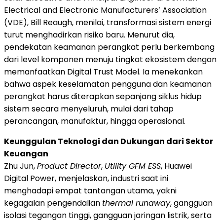
Electrical and Electronic Manufacturers’ Association
(VDE), Bill Reaugh, menilai, transformasi sistem energi
turut menghadirkan risiko baru. Menurut dia,
pendekatan keamanan perangkat perlu berkembang
dari level komponen menuju tingkat ekosistem dengan
memanfaatkan Digital Trust Model. Ia menekankan
bahwa aspek keselamatan pengguna dan keamanan
perangkat harus diterapkan sepanjang siklus hidup
sistem secara menyeluruh, mulai dari tahap
perancangan, manufaktur, hingga operasional.
Keunggulan Teknologi dan Dukungan dari Sektor
Keuangan
Zhu Jun,
Product Director
,
Utility GFM ESS
, Huawei
Digital Power, menjelaskan, industri saat ini
menghadapi empat tantangan utama, yakni
kegagalan pengendalian
thermal runaway
, gangguan
isolasi tegangan tinggi, gangguan jaringan listrik, serta