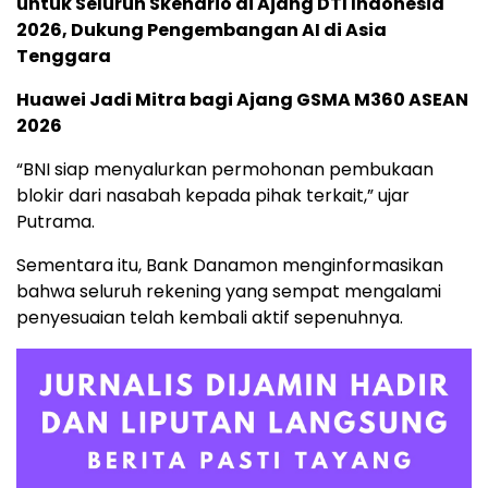
untuk Seluruh Skenario di Ajang DTI Indonesia
2026, Dukung Pengembangan AI di Asia
Tenggara
Huawei Jadi Mitra bagi Ajang GSMA M360 ASEAN
2026
“BNI siap menyalurkan permohonan pembukaan
blokir dari nasabah kepada pihak terkait,” ujar
Putrama.
Sementara itu, Bank Danamon menginformasikan
bahwa seluruh rekening yang sempat mengalami
penyesuaian telah kembali aktif sepenuhnya.