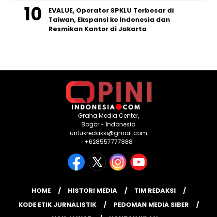
EVALUE, Operator SPKLU Terbesar di
Taiwan, Ekspansi ke Indonesia dan
Resmikan Kantor di Jakarta
Graha Media Center,
Bogor - Indonesia
untukredaksi@gmail.com
+628557777888
HOME
HISTORI MEDIA
TIM REDAKSI
KODE ETIK JURNALISTIK
PEDOMAN MEDIA SIBER