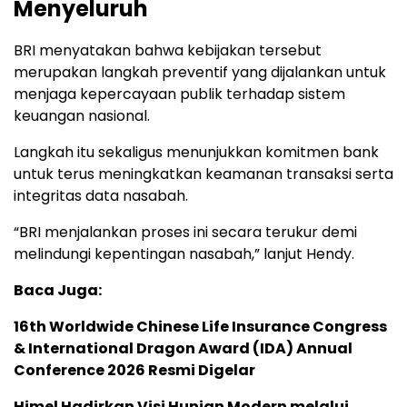
Menyeluruh
BRI menyatakan bahwa kebijakan tersebut
merupakan langkah preventif yang dijalankan untuk
menjaga kepercayaan publik terhadap sistem
keuangan nasional.
Langkah itu sekaligus menunjukkan komitmen bank
untuk terus meningkatkan keamanan transaksi serta
integritas data nasabah.
“BRI menjalankan proses ini secara terukur demi
melindungi kepentingan nasabah,” lanjut Hendy.
Baca Juga:
16th Worldwide Chinese Life Insurance Congress
& International Dragon Award (IDA) Annual
Conference 2026 Resmi Digelar
Himel Hadirkan Visi Hunian Modern melalui