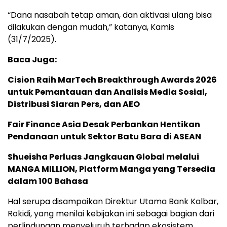
“Dana nasabah tetap aman, dan aktivasi ulang bisa
dilakukan dengan mudah,” katanya, Kamis
(31/7/2025).
Baca Juga:
Cision Raih MarTech Breakthrough Awards 2026
untuk Pemantauan dan Analisis Media Sosial,
Distribusi Siaran Pers, dan AEO
Fair Finance Asia Desak Perbankan Hentikan
Pendanaan untuk Sektor Batu Bara di ASEAN
Shueisha Perluas Jangkauan Global melalui
MANGA MILLION, Platform Manga yang Tersedia
dalam 100 Bahasa
Hal serupa disampaikan Direktur Utama Bank Kalbar,
Rokidi, yang menilai kebijakan ini sebagai bagian dari
perlindungan menyeluruh terhadap ekosistem