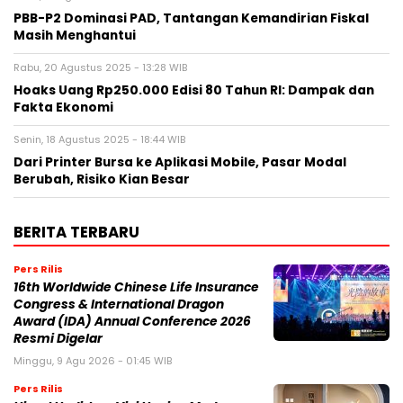
PBB-P2 Dominasi PAD, Tantangan Kemandirian Fiskal
Masih Menghantui
Rabu, 20 Agustus 2025 - 13:28 WIB
Hoaks Uang Rp250.000 Edisi 80 Tahun RI: Dampak dan
Fakta Ekonomi
Senin, 18 Agustus 2025 - 18:44 WIB
Dari Printer Bursa ke Aplikasi Mobile, Pasar Modal
Berubah, Risiko Kian Besar
BERITA TERBARU
Pers Rilis
16th Worldwide Chinese Life Insurance
Congress & International Dragon
Award (IDA) Annual Conference 2026
Resmi Digelar
Minggu, 9 Agu 2026 - 01:45 WIB
Pers Rilis