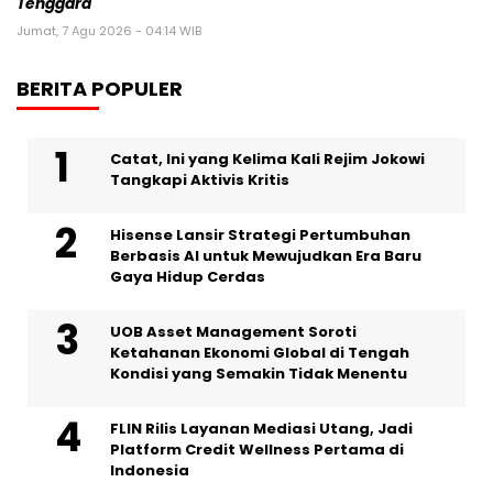
Tenggara
Jumat, 7 Agu 2026 - 04:14 WIB
BERITA POPULER
Catat, Ini yang Kelima Kali Rejim Jokowi
Tangkapi Aktivis Kritis
Hisense Lansir Strategi Pertumbuhan
Berbasis AI untuk Mewujudkan Era Baru
Gaya Hidup Cerdas
UOB Asset Management Soroti
Ketahanan Ekonomi Global di Tengah
Kondisi yang Semakin Tidak Menentu
FLIN Rilis Layanan Mediasi Utang, Jadi
Platform Credit Wellness Pertama di
Indonesia