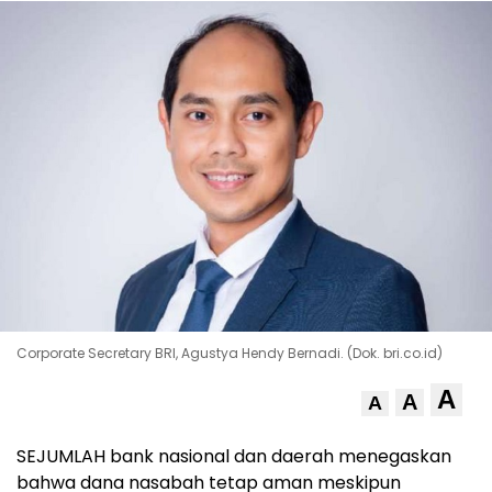
Corporate Secretary BRI, Agustya Hendy Bernadi. (Dok. bri.co.id)
A
A
A
SEJUMLAH bank nasional dan daerah menegaskan
bahwa dana nasabah tetap aman meskipun