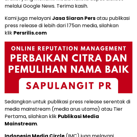
melalui
Google News
. Terima kasih.
Kami juga melayani
Jasa Siaran Pers
atau publikasi
press release di lebih dari 175an media, silahkan
klik
Persrilis.com
Sedangkan untuk publikasi press release serentak di
media mainstream (media arus utama) atau Tier
Pertama, silahkan klik
Publikasi Media
Mainstream
.
Indonesia Media Circle
(IMC) juga melayani