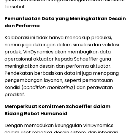
tersebut.
Pemanfaatan Data yang Meningkatkan Desain
dan Performa
Kolaborasi ini tidak hanya mencakup produksi,
namun juga dukungan dalam simulasi dan validasi
produk. VinDynamics akan membagikan data
operasional aktuator kepada Schaeffler guna
meningkatkan desain dan performa aktuator.
Pendekatan berbasiskan data ini juga menopang
pengembangan layanan, seperti pemantauan
kondisi (
condition monitoring
) dan perawatan
prediktif.
Memperkuat Komitmen Schaeffler dalam
Bidang Robot Humanoid
Dengan memadukan keunggulan VinDynamics
dalam riset robotika, desain sistem, dan integrasi,