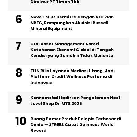
Direktur PT Timah Tbk
Novo Tellus Bermitra dengan RCF dan
NRFC, Rampungkan Akuisisi Russell
Mineral Equipment
UOB Asset Management Soroti
Ketahanan Ekonomi Global di Tengah
Kondisi yang Semakin Tidak Menentu
FLIN Rilis Layanan Mediasi Utang, Jadi
Platform Credit Wellness Pertama di
Indonesia
Kennametal Hadirkan Pengalaman Next
Level Shop Di IMTS 2026
Ruang Pamer Produk Pelapis Terbesar di
Dunia — 3TREES Catat Guinness World
Record