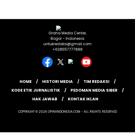
Graha Media Center,
Bogor - Indonesia
untukredaksi@gmail.com
+628557777888
HOME
HISTORI MEDIA
TIM REDAKSI
KODE ETIK JURNALISTIK
PEDOMAN MEDIA SIBER
HAK JAWAB
KONTAK IKLAN
COPYRIGHT © 2026 OPINIINDONESIA.COM - ALL RIGHTS RESERVED