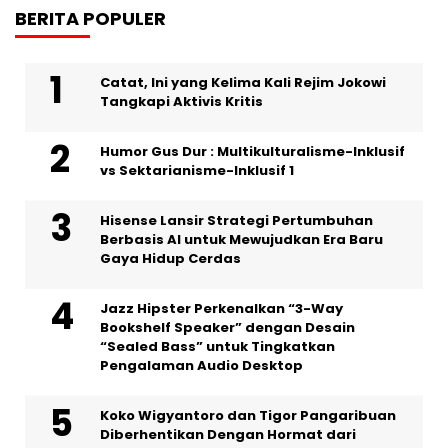
BERITA POPULER
Catat, Ini yang Kelima Kali Rejim Jokowi
Tangkapi Aktivis Kritis
Humor Gus Dur : Multikulturalisme-Inklusif
vs Sektarianisme-Inklusif 1
Hisense Lansir Strategi Pertumbuhan
Berbasis AI untuk Mewujudkan Era Baru
Gaya Hidup Cerdas
Jazz Hipster Perkenalkan “3-Way
Bookshelf Speaker” dengan Desain
“Sealed Bass” untuk Tingkatkan
Pengalaman Audio Desktop
Koko Wigyantoro dan Tigor Pangaribuan
Diberhentikan Dengan Hormat dari