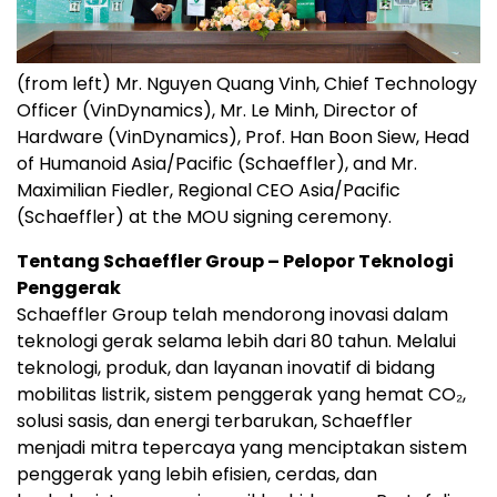
(from left) Mr. Nguyen Quang Vinh, Chief Technology
Officer (VinDynamics), Mr. Le Minh, Director of
Hardware (VinDynamics), Prof. Han Boon Siew, Head
of Humanoid Asia/Pacific (Schaeffler), and Mr.
Maximilian Fiedler, Regional CEO Asia/Pacific
(Schaeffler) at the MOU signing ceremony.
Tentang Schaeffler Group – Pelopor Teknologi
Penggerak
Schaeffler Group telah mendorong inovasi dalam
teknologi gerak selama lebih dari 80 tahun. Melalui
teknologi, produk, dan layanan inovatif di bidang
mobilitas listrik, sistem penggerak yang hemat CO₂,
solusi sasis, dan energi terbarukan, Schaeffler
menjadi mitra tepercaya yang menciptakan sistem
penggerak yang lebih efisien, cerdas, dan