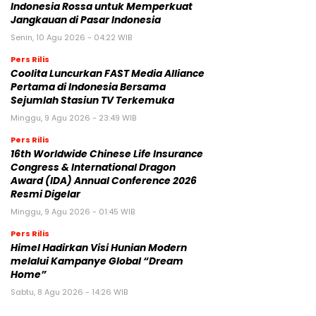
Indonesia Rossa untuk Memperkuat
Jangkauan di Pasar Indonesia
Senin, 10 Agu 2026 - 04:22 WIB
Pers Rilis
Coolita Luncurkan FAST Media Alliance
Pertama di Indonesia Bersama
Sejumlah Stasiun TV Terkemuka
Minggu, 9 Agu 2026 - 23:49 WIB
Pers Rilis
16th Worldwide Chinese Life Insurance
Congress & International Dragon
Award (IDA) Annual Conference 2026
Resmi Digelar
Minggu, 9 Agu 2026 - 01:45 WIB
Pers Rilis
Himel Hadirkan Visi Hunian Modern
melalui Kampanye Global “Dream
Home”
Sabtu, 8 Agu 2026 - 14:26 WIB