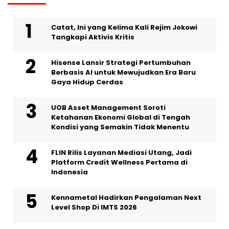
Catat, Ini yang Kelima Kali Rejim Jokowi
Tangkapi Aktivis Kritis
Hisense Lansir Strategi Pertumbuhan
Berbasis AI untuk Mewujudkan Era Baru
Gaya Hidup Cerdas
UOB Asset Management Soroti
Ketahanan Ekonomi Global di Tengah
Kondisi yang Semakin Tidak Menentu
FLIN Rilis Layanan Mediasi Utang, Jadi
Platform Credit Wellness Pertama di
Indonesia
Kennametal Hadirkan Pengalaman Next
Level Shop Di IMTS 2026