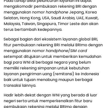
Pada tahap awal peluncuran layanan ini dapat
mengakomodir pembukaan rekening BRI dengan
menggunakan nomor
handphone
Jepang, Korea
Selatan, Hong Kong, USA, Saudi Arabia, UAE, Kuwait,
Malaysia, Taiwan, Singapura, Timor Leste dan akan
terus bertambah kedepannya.
Sebagai bagian dari ekosistem layanan global BRI,
fitur pembukaan rekening BRI melalui BRImo dengan
menggunakan nomor
handphone
/
SIM card
setempat ditujukan untuk memberikan kemudahan
bagi para WNI di berbagai negara yang belum
memiliki rekening simpanan untuk kebutuhan
layanan pengiriman uang (remitansi) ke Indonesia
baik untuk tujuan menabung maupun berbagai
transaksi lainnya.
Hadir lebih dekat dengan WNI yang berada di luar
negeri serta untuk memperkenalkan fitur baru
pembukaan rekening melalui BRImo dengan