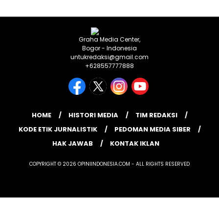
Graha Media Center,
Bogor - Indonesia
untukredaksi@gmail.com
+628557777888
HOME
HISTORI MEDIA
TIM REDAKSI
KODE ETIK JURNALISTIK
PEDOMAN MEDIA SIBER
HAK JAWAB
KONTAK IKLAN
COPYRIGHT © 2026 OPINIINDONESIA.COM - ALL RIGHTS RESERVED