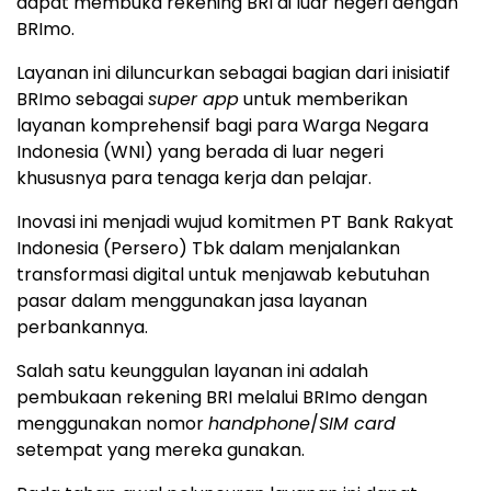
dapat membuka rekening BRI di luar negeri dengan
BRImo.
Layanan ini diluncurkan sebagai bagian dari inisiatif
BRImo sebagai
super app
untuk memberikan
layanan komprehensif bagi para Warga Negara
Indonesia (WNI) yang berada di luar negeri
khususnya para tenaga kerja dan pelajar.
Inovasi ini menjadi wujud komitmen PT Bank Rakyat
Indonesia (Persero) Tbk dalam menjalankan
transformasi digital untuk menjawab kebutuhan
pasar dalam menggunakan jasa layanan
perbankannya.
Salah satu keunggulan layanan ini adalah
pembukaan rekening BRI melalui BRImo dengan
menggunakan nomor
handphone
/
SIM card
setempat yang mereka gunakan.