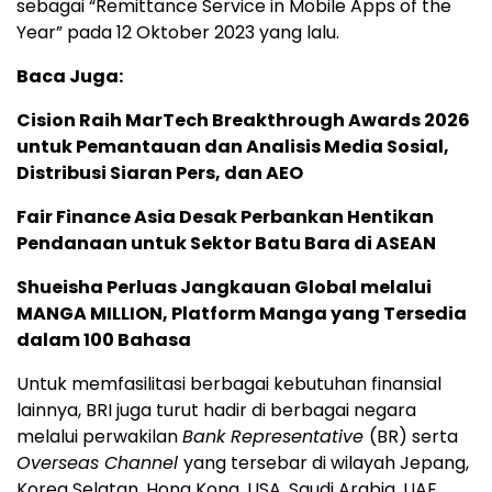
sebagai “Remittance Service in Mobile Apps of the
Year” pada 12 Oktober 2023 yang lalu.
Baca Juga:
Cision Raih MarTech Breakthrough Awards 2026
untuk Pemantauan dan Analisis Media Sosial,
Distribusi Siaran Pers, dan AEO
Fair Finance Asia Desak Perbankan Hentikan
Pendanaan untuk Sektor Batu Bara di ASEAN
Shueisha Perluas Jangkauan Global melalui
MANGA MILLION, Platform Manga yang Tersedia
dalam 100 Bahasa
Untuk memfasilitasi berbagai kebutuhan finansial
lainnya, BRI juga turut hadir di berbagai negara
melalui perwakilan
Bank Representative
(BR) serta
Overseas Channel
yang tersebar di wilayah Jepang,
Korea Selatan, Hong Kong, USA, Saudi Arabia, UAE,