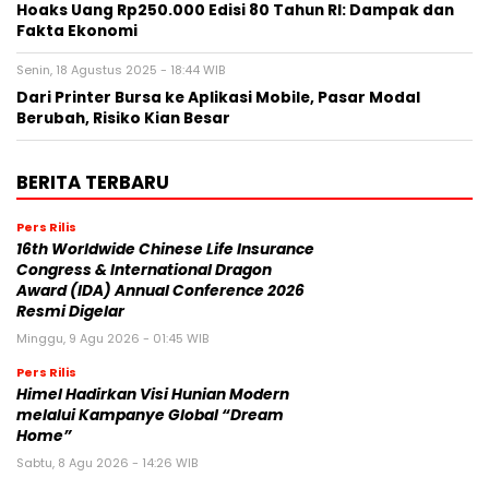
Hoaks Uang Rp250.000 Edisi 80 Tahun RI: Dampak dan
Fakta Ekonomi
Senin, 18 Agustus 2025 - 18:44 WIB
Dari Printer Bursa ke Aplikasi Mobile, Pasar Modal
Berubah, Risiko Kian Besar
BERITA TERBARU
Pers Rilis
16th Worldwide Chinese Life Insurance
Congress & International Dragon
Award (IDA) Annual Conference 2026
Resmi Digelar
Minggu, 9 Agu 2026 - 01:45 WIB
Pers Rilis
Himel Hadirkan Visi Hunian Modern
melalui Kampanye Global “Dream
Home”
Sabtu, 8 Agu 2026 - 14:26 WIB