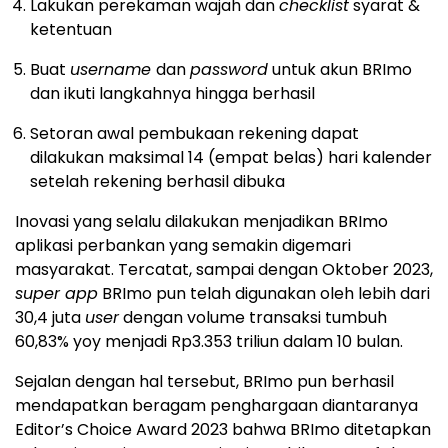
Lakukan perekaman wajah dan
checklist
syarat &
ketentuan
Buat
username
dan
password
untuk akun BRImo
dan ikuti langkahnya hingga berhasil
Setoran awal pembukaan rekening dapat
dilakukan maksimal 14 (empat belas) hari kalender
setelah rekening berhasil dibuka
Inovasi yang selalu dilakukan menjadikan BRImo
aplikasi perbankan yang semakin digemari
masyarakat. Tercatat, sampai dengan Oktober 2023,
super app
BRImo pun telah digunakan oleh lebih dari
30,4 juta
user
dengan volume transaksi tumbuh
60,83% yoy menjadi Rp3.353 triliun dalam 10 bulan.
Sejalan dengan hal tersebut, BRImo pun berhasil
mendapatkan beragam penghargaan diantaranya
Editor’s Choice Award 2023 bahwa BRImo ditetapkan