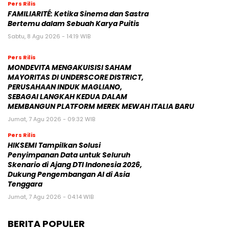
Pers Rilis
FAMILIARITÉ: Ketika Sinema dan Sastra
Bertemu dalam Sebuah Karya Puitis
Sabtu, 8 Agu 2026 - 14:19 WIB
Pers Rilis
MONDEVITA MENGAKUISISI SAHAM
MAYORITAS DI UNDERSCORE DISTRICT,
PERUSAHAAN INDUK MAGLIANO,
SEBAGAI LANGKAH KEDUA DALAM
MEMBANGUN PLATFORM MEREK MEWAH ITALIA BARU
Jumat, 7 Agu 2026 - 09:32 WIB
Pers Rilis
HIKSEMI Tampilkan Solusi
Penyimpanan Data untuk Seluruh
Skenario di Ajang DTI Indonesia 2026,
Dukung Pengembangan AI di Asia
Tenggara
Jumat, 7 Agu 2026 - 04:14 WIB
BERITA POPULER