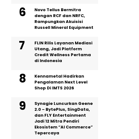
Novo Tellus Bermitra
dengan RCF dan NRFC,
Rampungkan Akuisisi
Russell Mineral Equipment
FLIN Rilis Layanan Mediasi
Utang, Jadi Platform
Credit Wellness Pertama
di Indonesia
Kennametal Hadirkan
Pengalaman Next Level
Shop Di IMTS 2026
Synagie Luncurkan Geene
2.0 – BytePlus, SingData,
dan FLY Entertainment
Jadi 12 Mitra Pendiri
Ekosistem “AI Commerce”
Tepercaya