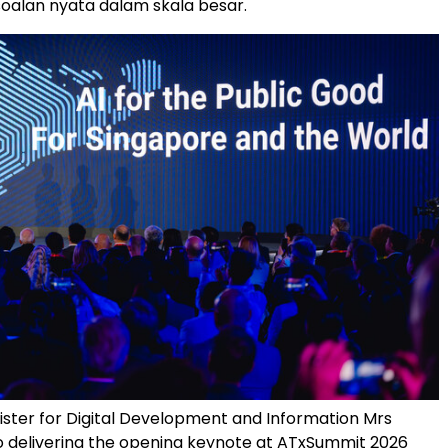
oalan nyata dalam skala besar.
ister for Digital Development and Information Mrs
 delivering the opening keynote at ATxSummit 2026