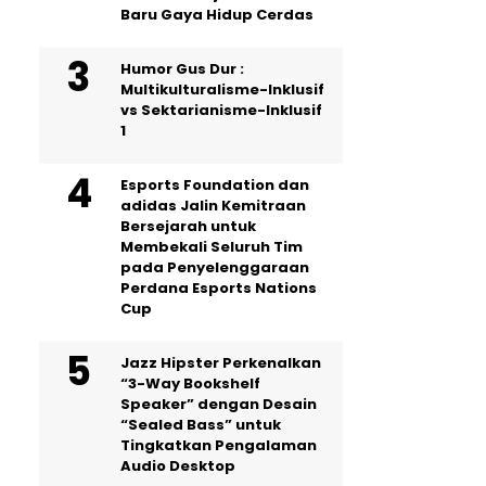
Baru Gaya Hidup Cerdas
Humor Gus Dur :
Multikulturalisme-Inklusif
vs Sektarianisme-Inklusif
1
Esports Foundation dan
adidas Jalin Kemitraan
Bersejarah untuk
Membekali Seluruh Tim
pada Penyelenggaraan
Perdana Esports Nations
Cup
Jazz Hipster Perkenalkan
“3-Way Bookshelf
Speaker” dengan Desain
“Sealed Bass” untuk
Tingkatkan Pengalaman
Audio Desktop