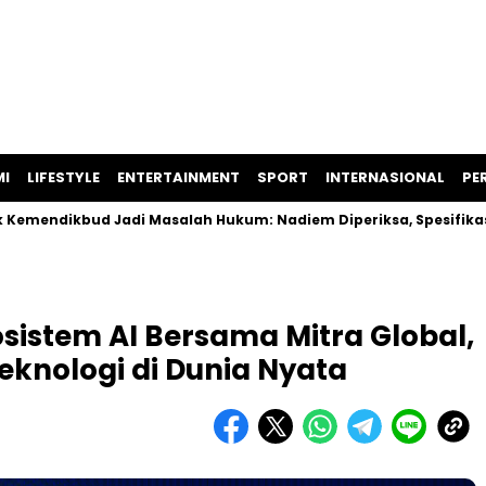
I
LIFESTYLE
ENTERTAINMENT
SPORT
INTERNASIONAL
PER
bud Jadi Masalah Hukum: Nadiem Diperiksa, Spesifikasi Laptop
sistem AI Bersama Mitra Global,
knologi di Dunia Nyata