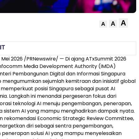
A
A
A
 Mei 2026 /PRNewswire/ — Di ajang ATxSummit 2026
 Infocomm Media Development Authority (IMDA)
nteri Pembangunan Digital dan Informasi Singapura
 mengumumkan sejumlah kemitraan dan inisiatif global
 memperkuat posisi Singapura sebagai pusat AI
ia. Langkah ini menandai pergeseran fokus dari
orasi teknologi AI menuju pengembangan, penerapan,
ola sistem AI yang mampu menghadirkan dampak nyata.
an rekomendasi Economic Strategic Review Committee,
nargetkan diri sebagai sentra pengembangan,
n penerapan solusi AI yang mampu menyelesaikan