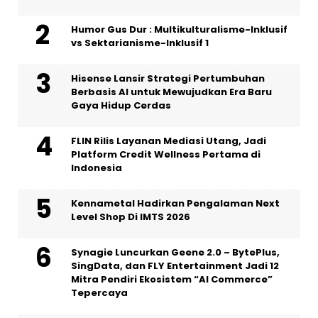
Humor Gus Dur : Multikulturalisme-Inklusif
vs Sektarianisme-Inklusif 1
Hisense Lansir Strategi Pertumbuhan
Berbasis AI untuk Mewujudkan Era Baru
Gaya Hidup Cerdas
FLIN Rilis Layanan Mediasi Utang, Jadi
Platform Credit Wellness Pertama di
Indonesia
Kennametal Hadirkan Pengalaman Next
Level Shop Di IMTS 2026
Synagie Luncurkan Geene 2.0 – BytePlus,
SingData, dan FLY Entertainment Jadi 12
Mitra Pendiri Ekosistem “AI Commerce”
Tepercaya