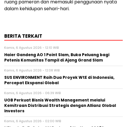
ruang pameran dan memasuki penggunaan nyata
dalam kehidupan sehari-hari.
BERITA TERKAIT
Kamis, 6 Agustus 2026 - 12:10 WIB
Haier Gandeng AO 1 Point Slam, Buka Peluang bagi
Petenis Komunitas Tampil di Ajang Grand Slam
Kamis, 6 Agustus 2026 - 12:08 WIB
SUS ENVIRONMENT Raih Dua Proyek WtE di Indonesia,
Percepat Ekspansi Global
Kamis, 6 Agustus 2026 - 06:39 WIB
UOB Perkuat Bisnis Wealth Management melalui
Kemitraan Distribusi Strategis dengan Allianz Global
Investors
Kamis, 6 Agustus 2026 - 02:00 WIB