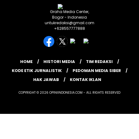
Graha Media Center,
Bogor - Indonesia
untukredaksi@gmail.com
+628557777888
HOME
HISTORI MEDIA
TIM REDAKSI
KODE ETIK JURNALISTIK
PEDOMAN MEDIA SIBER
HAK JAWAB
KONTAK IKLAN
COPYRIGHT © 2026 OPINIINDONESIA.COM - ALL RIGHTS RESERVED