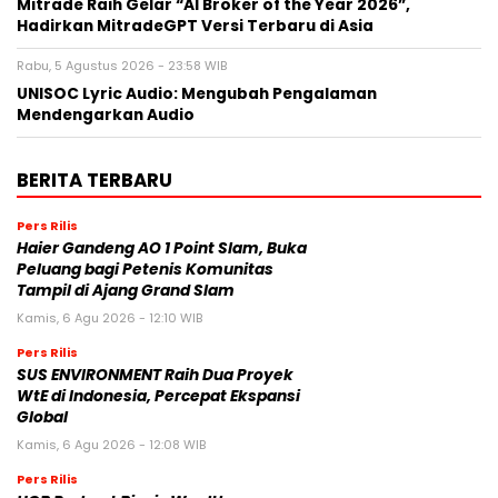
Mitrade Raih Gelar “AI Broker of the Year 2026”,
Hadirkan MitradeGPT Versi Terbaru di Asia
Rabu, 5 Agustus 2026 - 23:58 WIB
UNISOC Lyric Audio: Mengubah Pengalaman
Mendengarkan Audio
BERITA TERBARU
Pers Rilis
Haier Gandeng AO 1 Point Slam, Buka
Peluang bagi Petenis Komunitas
Tampil di Ajang Grand Slam
Kamis, 6 Agu 2026 - 12:10 WIB
Pers Rilis
SUS ENVIRONMENT Raih Dua Proyek
WtE di Indonesia, Percepat Ekspansi
Global
Kamis, 6 Agu 2026 - 12:08 WIB
Pers Rilis