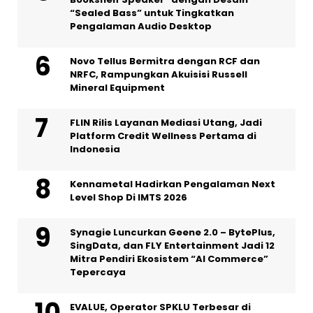
“Sealed Bass” untuk Tingkatkan
Pengalaman Audio Desktop
Novo Tellus Bermitra dengan RCF dan
NRFC, Rampungkan Akuisisi Russell
Mineral Equipment
FLIN Rilis Layanan Mediasi Utang, Jadi
Platform Credit Wellness Pertama di
Indonesia
Kennametal Hadirkan Pengalaman Next
Level Shop Di IMTS 2026
Synagie Luncurkan Geene 2.0 – BytePlus,
SingData, dan FLY Entertainment Jadi 12
Mitra Pendiri Ekosistem “AI Commerce”
Tepercaya
EVALUE, Operator SPKLU Terbesar di