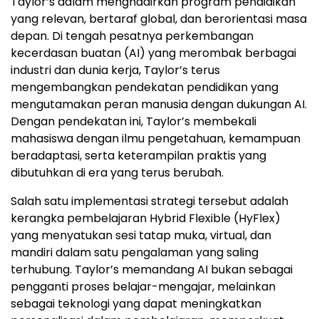
Taylor’s dalam menghadirkan program pendidikan
yang relevan, bertaraf global, dan berorientasi masa
depan. Di tengah pesatnya perkembangan
kecerdasan buatan (AI) yang merombak berbagai
industri dan dunia kerja, Taylor’s terus
mengembangkan pendekatan pendidikan yang
mengutamakan peran manusia dengan dukungan AI.
Dengan pendekatan ini, Taylor’s membekali
mahasiswa dengan ilmu pengetahuan, kemampuan
beradaptasi, serta keterampilan praktis yang
dibutuhkan di era yang terus berubah.
Salah satu implementasi strategi tersebut adalah
kerangka pembelajaran Hybrid Flexible (HyFlex)
yang menyatukan sesi tatap muka, virtual, dan
mandiri dalam satu pengalaman yang saling
terhubung. Taylor’s memandang AI bukan sebagai
pengganti proses belajar-mengajar, melainkan
sebagai teknologi yang dapat meningkatkan