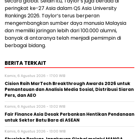
secara global. Selain itu, Taylor’s juga berada di
peringkat ke-27 Asia dalam QS Asia University
Rankings 2026. Taylor’s terus berperan
mengembangkan sumber daya manusia Malaysia
dan memiliki jaringan lebih dari 100.000 alumni,
banyak di antaranya telah menjadi pemimpin di
berbagai bidang.
BERITA TERKAIT
Kamis, 6 Agustus 2026 - 17:00 WIB
Cision Raih MarTech Breakthrough Awards 2026 untuk
Pemantauan dan Analisis Media Sosial, Distribusi Siaran
Pers, dan AEO
Kamis, 6 Agustus 2026 - 13:02 WIB
Fair Finance Asia Desak Perbankan Hentikan Pendanaan
untuk Sektor Batu Bara di ASEAN
Kamis, 6 Agustus 2026 - 13:00 WIB