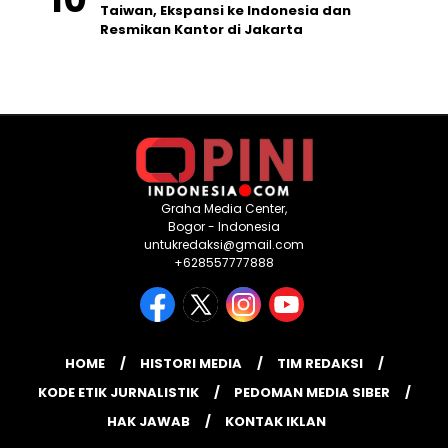
Taiwan, Ekspansi ke Indonesia dan
Resmikan Kantor di Jakarta
Graha Media Center,
Bogor - Indonesia
untukredaksi@gmail.com
+628557777888
HOME
HISTORI MEDIA
TIM REDAKSI
KODE ETIK JURNALISTIK
PEDOMAN MEDIA SIBER
HAK JAWAB
KONTAK IKLAN