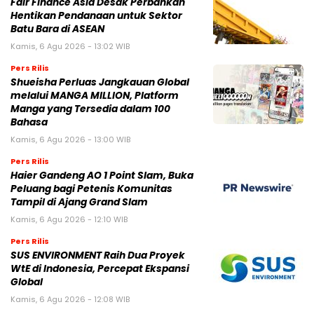
Fair Finance Asia Desak Perbankan
Hentikan Pendanaan untuk Sektor
Batu Bara di ASEAN
Kamis, 6 Agu 2026 - 13:02 WIB
Pers Rilis
Shueisha Perluas Jangkauan Global
melalui MANGA MILLION, Platform
Manga yang Tersedia dalam 100
Bahasa
Kamis, 6 Agu 2026 - 13:00 WIB
Pers Rilis
Haier Gandeng AO 1 Point Slam, Buka
Peluang bagi Petenis Komunitas
Tampil di Ajang Grand Slam
Kamis, 6 Agu 2026 - 12:10 WIB
Pers Rilis
SUS ENVIRONMENT Raih Dua Proyek
WtE di Indonesia, Percepat Ekspansi
Global
Kamis, 6 Agu 2026 - 12:08 WIB